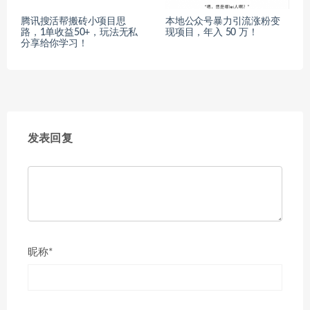
腾讯搜活帮搬砖小项目思
本地公众号暴力引流涨粉变
路，1单收益50+，玩法无私
现项目，年入 50 万！
分享给你学习！
发表回复
昵称*