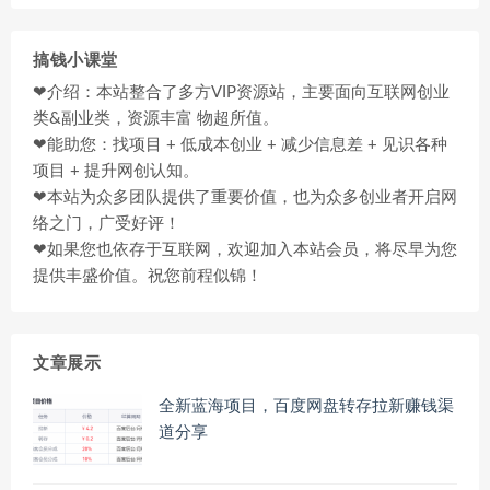
搞钱小课堂
❤介绍：本站整合了多方VIP资源站，主要面向互联网创业
类&副业类，资源丰富 物超所值。
❤能助您：找项目 + 低成本创业 + 减少信息差 + 见识各种
项目 + 提升网创认知。
❤本站为众多团队提供了重要价值，也为众多创业者开启网
络之门，广受好评！
❤如果您也依存于互联网，欢迎加入本站会员，将尽早为您
提供丰盛价值。祝您前程似锦！
文章展示
全新蓝海项目，百度网盘转存拉新赚钱渠
道分享