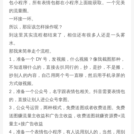
包小程序，所有表情包都在小程序上面能获取。一个完美
的流量圈。
一环接一环。
所以，那应该怎样操作呢？
到这里其实流程都结束了，相信还有很多人还是一头雾
水。
那我来简单走个流程。
1，准备一个 DY 号，发视频，什么视频？像我截图那种，
不知道聊什么的，直接去扒同行的，抄，是抄，不是搬，
抄别人的内容，自己用两个号一直聊，然后用手机录屏的
方式做视频。
2，准备一个公众号，名字跟表情包相关。抖音需要表情包
的，直接让别人进公众号拿图。
3，公众号运营，两种模式，免费送图或者收费送图。免费
送图赚流量主收益和广告主收益，收费送图就赚资源费+流
量主+接广告收益
4，准备一个表情包小程序，有人说用别人的，当然，用别