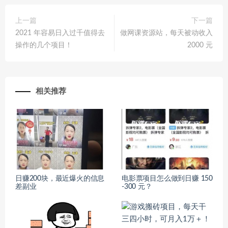
上一篇
下一篇
2021 年容易日入过千值得去
做网课资源站，每天被动收入
操作的几个项目！
2000 元
相关推荐
日赚200块，最近爆火的信息
电影票项目怎么做到日赚 150
差副业
-300 元？