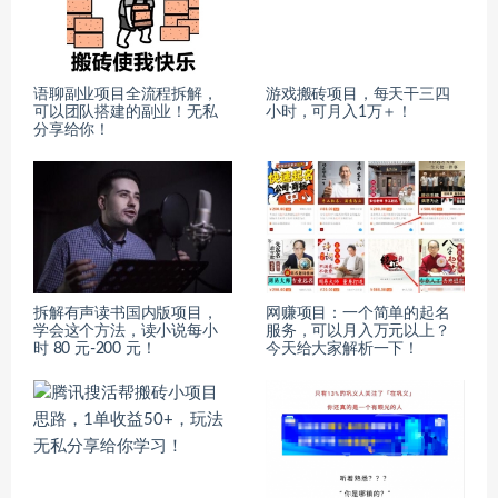
语聊副业项目全流程拆解，
游戏搬砖项目，每天干三四
可以团队搭建的副业！无私
小时，可月入1万＋！
分享给你！
拆解有声读书国内版项目，
网赚项目：一个简单的起名
学会这个方法，读小说每小
服务，可以月入万元以上？
时 80 元-200 元！
今天给大家解析一下！