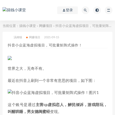
登录
当前位置：
搞钱小课堂
网赚项目
抖音小众蓝海虚拟项目，可批量矩阵式操作！
>
>
汤姆猫
网赚项目
2021-09-15
抖音小众蓝海虚拟项目，可批量矩阵式操作！
世界之大，无奇不有。
最近在抖音上刷到一个非常有意思的项目，如下图：
这个账号是通过
主营cp虚拟恋人，解忧倾诉，游戏陪玩，
叫醒哄睡，男女德闺蜜经
变现。