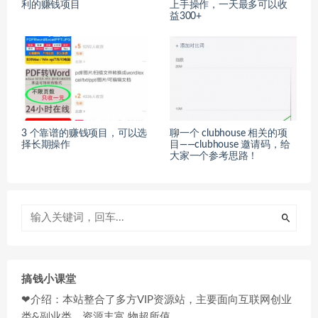
利的赚钱项目
上手操作，一天最多可以收
益300+
3 个靠谱的赚钱项目，可以选
聊一个 clubhouse 相关的项
择长期操作
目——clubhouse 邀请码，给
大家一个参考思路！
搞钱小课堂
❤介绍：本站整合了多方VIP资源站，主要面向互联网创业
类&副业类，资源丰富 物超所值。