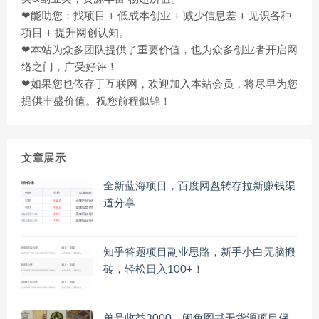
❤能助您：找项目 + 低成本创业 + 减少信息差 + 见识各种
项目 + 提升网创认知。
❤本站为众多团队提供了重要价值，也为众多创业者开启网
络之门，广受好评！
❤如果您也依存于互联网，欢迎加入本站会员，将尽早为您
提供丰盛价值。祝您前程似锦！
文章展示
全新蓝海项目，百度网盘转存拉新赚钱渠
道分享
知乎答题项目副业思路，新手小白无脑搬
砖，轻松日入100+！
单号收益3000，闲鱼图书无货源项目保