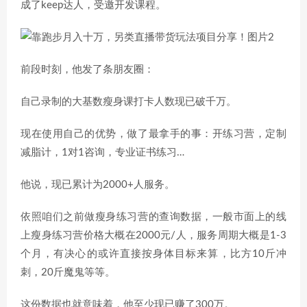
成了keep达人，受邀开发课程。
前段时刻，他发了条朋友圈：
自己录制的大基数瘦身课打卡人数现已破千万。
现在使用自己的优势，做了最拿手的事：开练习营，定制
减脂计，1对1咨询，专业证书练习…
他说，现已累计为2000+人服务。
依照咱们之前做瘦身练习营的查询数据，一般市面上的线
上瘦身练习营价格大概在2000元/人，服务周期大概是1-3
个月，有决心的或许直接按身体目标来算，比方10斤冲
刺，20斤魔鬼等等。
这份数据也就意味着，他至少现已赚了300万。