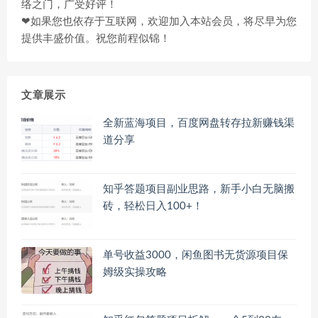
络之门，广受好评！
❤如果您也依存于互联网，欢迎加入本站会员，将尽早为您
提供丰盛价值。祝您前程似锦！
文章展示
全新蓝海项目，百度网盘转存拉新赚钱渠
道分享
知乎答题项目副业思路，新手小白无脑搬
砖，轻松日入100+！
单号收益3000，闲鱼图书无货源项目保
姆级实操攻略