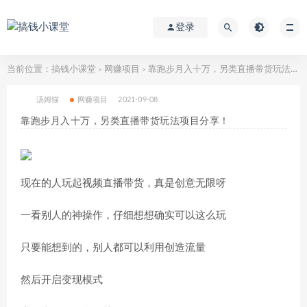
登录
当前位置：
搞钱小课堂
网赚项目
靠跑步月入十万，另类直播带货玩法项目分享！
>
>
汤姆猫
网赚项目
2021-09-08
靠跑步月入十万，另类直播带货玩法项目分享！
现在的人玩起视频直播带货，真是创意无限呀
一看别人的神操作，仔细想想确实可以这么玩
只要能想到的，别人都可以利用创造流量
然后开启变现模式