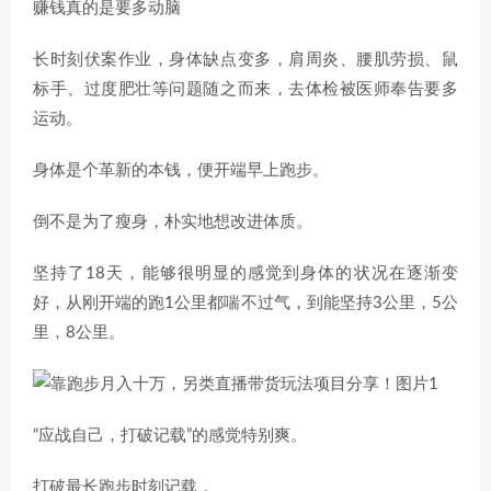
赚钱真的是要多动脑
长时刻伏案作业，身体缺点变多，肩周炎、腰肌劳损、鼠
标手、过度肥壮等问题随之而来，去体检被医师奉告要多
运动。
身体是个革新的本钱，便开端早上跑步。
倒不是为了瘦身，朴实地想改进体质。
坚持了18天，能够很明显的感觉到身体的状况在逐渐变
好，从刚开端的跑1公里都喘不过气，到能坚持3公里，5公
里，8公里。
“应战自己，打破记载”的感觉特别爽。
打破最长跑步时刻记载，