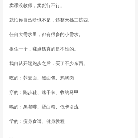
卖课没教师，卖货行不行。
就怕你自己啥也不是，还整天挑三拣四。
任何大需求里，都有很多的小需求。
捉住一个，赚点钱真的是不难的。
我自从开端跑步之后，买了不少东西。
吃的：荞麦面、黑面包、鸡胸肉
穿的：跑步鞋、速干衣、收纳马甲
喝的：黑咖啡、蛋白粉、低卡引流
学的：瘦身食谱、健身教程
…