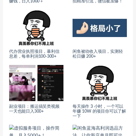
赚钱，日入1000＋
招精准引流，微信被加爆！
代办营业执照项目，暴利信
闲鱼被动收入项目，实测轻
息差，每单利润100-300+
松日赚 200+
副业项目：搬运搞笑类视频
每天操作 3 小时，一个可以
一天也能日入300+
年赚 10W 的项目你可以了解
一下