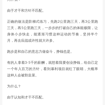
由于才干和方针不匹配。
正确的做法是阶梯式练习，先跑2公里跑三天，再3公里跑
三天，再5公里跑三天，一步步的打破自己的体能极限，让
身体小步快走，能逐渐习惯这种运动的节奏，坚持半个
月，再去应战或许性就大许多。
跑步是和自己的意志力做奋斗，挣钱也是。
有的人拿着3-5千的薪酬，就想着我要创业挣钱，给自己定
一个年入百万的方针，看到暴利项目就红了眼睛，大概率
这种人会被割韭菜。
为什么？
由于认知和才干不匹配。