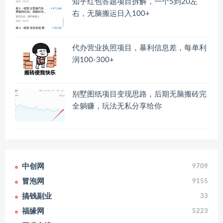
知乎红包答题项目拆解，一个5到20左
右，无脑搬运日入100+
代办营业执照项目，暴利信息差，每单利
润100-300+
别墅图纸项目变现思路，后期无脑搬砖完
全躺赚，玩法无私分享给你
中创网
9709
冒泡网
9155
搞钱副业
33
福缘网
5223