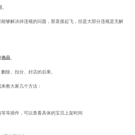
题。
果能够解决掉违规的问题，那直接起飞，但是大部分违规是无解
来选品
。
、删除、扣分、封店的后果。
我来教大家几个方法：
箱等等插件，可以查看具体的宝贝上架时间