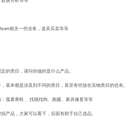
、数据分析等等
team相关一些业务，道具买卖等等
固定的类目，请问你做的是什么产品。
子，基本都是涉及到不同的类目，甚至有些放在实物类目的也有。
：孤寡青蛙 、找猫找狗、跑腿、家具修复等等
虚拟产品，大家可以看下，后面有助于自己选品。