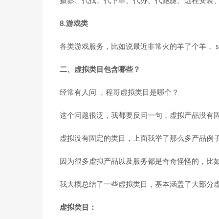
摄影、代找、代下单、代办、代跑腿、远程安装
8.游戏类
各类游戏服务，比如说最近非常火的羊了个羊， s
二、虚拟类目包含哪些？
经常有人问 ，程哥虚拟类目是哪个？
这个问题很泛，我都要反问一句，虚拟产品没有
虚拟没有固定的类目，上面我举了那么多产品例
因为很多虚拟产品以及服务都是奇奇怪怪的，比如
我大概总结了一些虚拟类目，基本涵盖了大部分
虚拟类目：