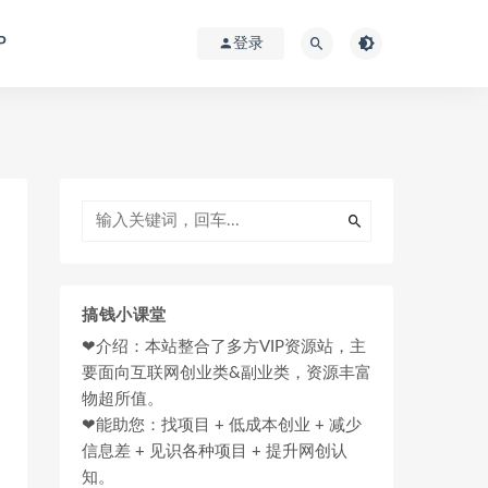
P
登录
搞钱小课堂
❤介绍：本站整合了多方VIP资源站，主
要面向互联网创业类&副业类，资源丰富
物超所值。
❤能助您：找项目 + 低成本创业 + 减少
信息差 + 见识各种项目 + 提升网创认
知。