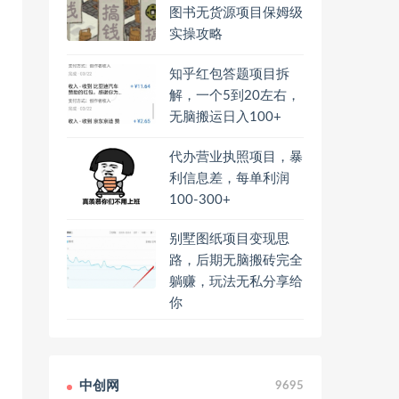
图书无货源项目保姆级
实操攻略
知乎红包答题项目拆
解，一个5到20左右，
无脑搬运日入100+
代办营业执照项目，暴
利信息差，每单利润
100-300+
别墅图纸项目变现思
路，后期无脑搬砖完全
躺赚，玩法无私分享给
你
中创网
9695