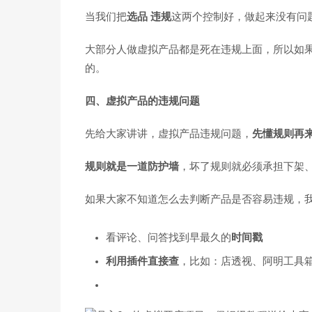
当我们把
选品 违规
这两个控制好，做起来没有问
大部分人做虚拟产品都是死在违规上面，所以如
的。
四、虚拟产品的违规问题
先给大家讲讲，虚拟产品违规问题，
先懂规则再
规则就是一道防护墙
，坏了规则就必须承担下架
如果大家不知道怎么去判断产品是否容易违规，
看评论、问答找到早最久的
时间戳
利用插件直接查
，比如：店透视、阿明工具