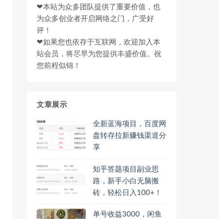
❤本站为众多团队提供了重要价值，也
为众多创业者开启网络之门，广受好
评！
❤如果您也依存于互联网，欢迎加入本
站会员，将尽早为您提供丰盛价值。祝
您前程似锦！
文章展示
全新蓝海项目，百度网
盘转存拉新赚钱渠道分
享
知乎答题项目副业思
路，新手小白无脑搬
砖，轻松日入100+！
单号收益3000，闲鱼