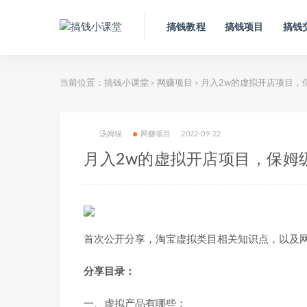
搞钱教程
搞钱项目
搞钱
当前位置：
搞钱小课堂
网赚项目
月入2w的虚拟开店项目，
>
>
汤姆猫
网赚项目
2022-09-22
月入2w的虚拟开店项目，保姆
首次公开分享，淘宝虚拟类目相关知识点，以及
分享目录：
一、虚拟产品有哪些；