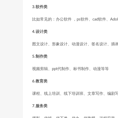
3.软件类
比如常见的：办公软件 ，ps软件、cad软件、A
4.设计类
图文设计、形象设计、动漫设计、签名设计、插
5.制作类
视频剪辑、ppt代制作、标书制作、动漫等等
6.教育类
课程、线上培训、线下培训班、文章写作、编剧
7.服务类