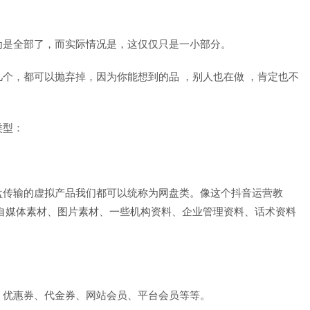
为是全部了，而实际情况是，这仅仅只是一小部分。
个，都可以抛弃掉，因为你能想到的品 ，别人也在做 ，肯定也不
类型：
盘传输的虚拟产品我们都可以统称为网盘类。像这个抖音运营教
板、自媒体素材、图片素材、一些机构资料、企业管理资料、话术资料
；优惠券、代金券、网站会员、平台会员等等。