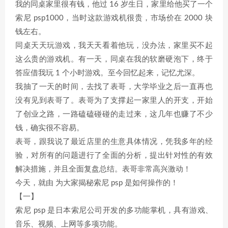
我的同桌家里很有钱，他过 16 岁生日，家里给他买了一个
索尼 psp1000，当时这款游戏机很贵，市场价在 2000 块
钱左右。
同桌天天玩游戏，我天天看着他玩，没办法，家里买不起
这么贵的游戏机。有一天，同桌在我的软磨硬泡下，终于
答应借我玩 1 个小时游戏。至今回忆起来，记忆尤深。
我抽了一天的时间，去找了表哥，大学毕业之后一直再也
没有见到表哥了。表哥为了支撑起一家里人的开支，开始
了创业之路，一路磕磕碰碰的走过来，这几年也赚了不少
钱，确实很不容易。
表哥，跟我说了最近店里的生意具体情况，凭我多年的经
验，对所有的问题进行了全面的分析，提出针对性的有效
解决措施，并且全面复盘总结。表哥非常高兴激动！
今天，就由 为大家揭秘索尼 psp 是如何操作的！
【一】
索尼 psp 是日本索尼公司开发的多功能掌机，具有游戏、
音乐、视频、上网等多项功能。