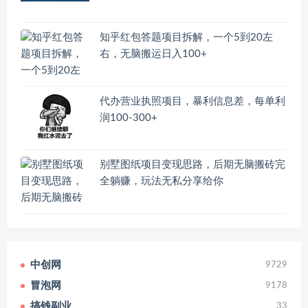
知乎红包答题项目拆解，一个5到20左
右，无脑搬运日入100+
代办营业执照项目，暴利信息差，每单利
润100-300+
别墅图纸项目变现思路，后期无脑搬砖完
全躺赚，玩法无私分享给你
中创网
9729
冒泡网
9178
搞钱副业
33