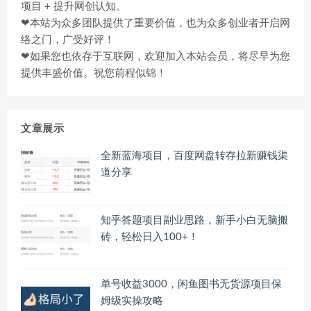
项目 + 提升网创认知。
❤本站为众多团队提供了重要价值，也为众多创业者开启网
络之门，广受好评！
❤如果您也依存于互联网，欢迎加入本站会员，将尽早为您
提供丰盛价值。祝您前程似锦！
文章展示
全新蓝海项目，百度网盘转存拉新赚钱渠
道分享
知乎答题项目副业思路，新手小白无脑搬
砖，轻松日入100+！
单号收益3000，闲鱼图书无货源项目保
姆级实操攻略