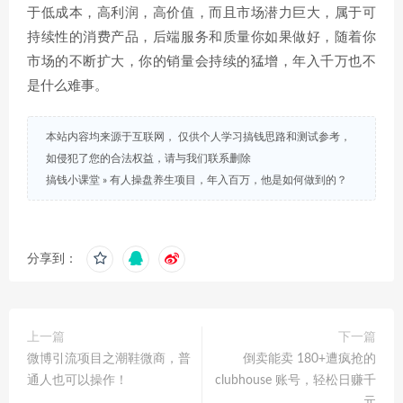
于低成本，高利润，高价值，而且市场潜力巨大，属于可
持续性的消费产品，后端服务和质量你如果做好，随着你
市场的不断扩大，你的销量会持续的猛增，年入千万也不
是什么难事。
本站内容均来源于互联网， 仅供个人学习搞钱思路和测试参考，
如侵犯了您的合法权益，请与我们联系删除
搞钱小课堂
»
​有人操盘养生项目，年入百万，他是如何做到的？
分享到：
上一篇
下一篇
微博引流项目之潮鞋微商，普
倒卖能卖 180+遭疯抢的
通人也可以操作！
clubhouse 账号，轻松日赚千
元