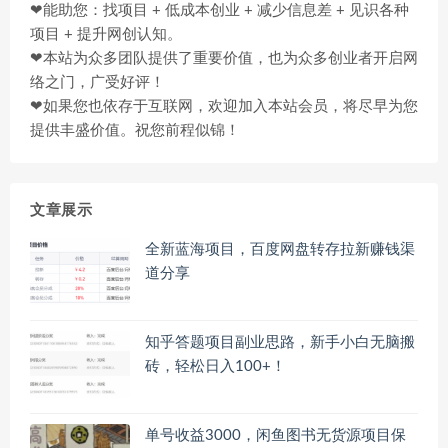
❤能助您：找项目 + 低成本创业 + 减少信息差 + 见识各种
项目 + 提升网创认知。
❤本站为众多团队提供了重要价值，也为众多创业者开启网
络之门，广受好评！
❤如果您也依存于互联网，欢迎加入本站会员，将尽早为您
提供丰盛价值。祝您前程似锦！
文章展示
全新蓝海项目，百度网盘转存拉新赚钱渠
道分享
知乎答题项目副业思路，新手小白无脑搬
砖，轻松日入100+！
单号收益3000，闲鱼图书无货源项目保