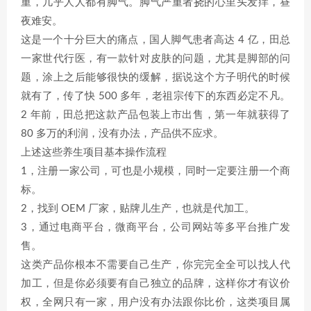
重，几乎人人都有脚气。脚气严重者挠的心里头发痒，昼
夜难安。
这是一个十分巨大的痛点，国人脚气患者高达 4 亿，田总
一家世代行医，有一款针对皮肤的问题，尤其是脚部的问
题，涂上之后能够很快的缓解，据说这个方子明代的时候
就有了，传了快 500 多年，老祖宗传下的东西必定不凡。
2 年前，田总把这款产品包装上市出售，第一年就获得了
80 多万的利润，没有办法，产品供不应求。
上述这些养生项目基本操作流程
1，注册一家公司，可也是小规模，同时一定要注册一个商
标。
2，找到 OEM 厂家，贴牌儿生产，也就是代加工。
3，通过电商平台，微商平台，公司网站等多平台推广发
售。
这类产品你根本不需要自己生产，你完完全全可以找人代
加工，但是你必须要有自己独立的品牌，这样你才有议价
权，全网只有一家，用户没有办法跟你比价，这类项目属