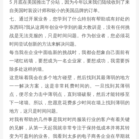
5 月底在美国推出了分站，因为今年以来我们陆续收到了来
自美国时装设计师和较小的美国品牌的订单。
七、通过开展业务，您学到了什么特别有帮助或有好处的
东西吗?我从这两年创业中学到的最大教训是，没有任何挑
战是无法克服的，只是时间问题。作为创业者，您必须花
时间尝试创新的方法来解决问题。
每当我在企业中面临新的挑战时，我都会想象自己面前有
一堵红砖墙，要想成为一名企业家，要想成功，我需要拆
除多处这样的墙。
这意味着我会在多个地方碰壁，然后找到其最薄弱的地方
一一解决方案，这是非常耗费时间的。一旦找到其薄弱
点，便尽全力击中薄弱点，直到墙破裂，然后才能转移至
下一堵墙。所以，您愿意花费多少时间在墙上找到薄弱的
地方，这只是时间问题。
对我有帮助的几件事是我对时尚服装行业的客户有着关键
的见解，从第一天起我就非常专注于保持低成本并将其转
变为可盈利的业务。我看到太多的电子商务企业在早期就