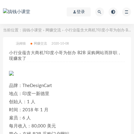
登录
当前位置：
搞钱小课堂
网赚交流
小行业蕴含大商机?印度小哥为创办 B2B 采购网站而辞职，现赚发了
>
>
汤姆猫
网赚交流
2020-10-08
小行业蕴含大商机?印度小哥为创办 B2B 采购网站而辞职，
现赚发了
品牌：TheDesignCart
地点：印度一新德里
创始人：1 人
时间：2018 年 1 月
雇员：6 人
每月收入：80,000 美元