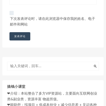
下次发表评论时，请在此浏览器中保存我的姓名、电子
邮件和网站
搞钱小课堂
❤介绍：本站整合了多方VIP资源站，主要面向互联网创业
类&副业类，资源丰富 物超所值。
❤能助您：找项目 + 低成本创业 + 减少信息差 + 见识各种