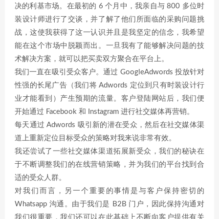
决的利基市场。在最初的 6 个月中，我亲自与 800 多位时
装设计师进行了交谈，并了解了他们所面临的采购问题挑
战，这使我获得了这一认识并且是我坚定的信念，我希望
能在这个市场中脱颖而出。一旦我有了能够解决问题的技
术解决方案，就可以把买卖双方聚合在平台上。
我们一直在吸引受众客户。通过 GoogleAdwords 投放针对
性强的长尾广告（我们将 Adwords 定位到只有时装设计行
业才能看到）产生预期的流量。客户登陆网站后，我们便
开始通过 Facebook 和 Instagram 进行社交媒体再营销。
每天通过 Adwords 吸引新的潜在受众，然后在社交媒体渠
道上重新定位目标受众的策略对我来说非常有效。
我还尝试了一些社交媒体渠道拓展新受众，我们的秘诀在
于不断调整我们的在线营销策略，并为我们的平台找到合
适的受众人群。
对我们而言，另一个重要的事情是与客户保持密切的
Whatsapp 沟通。由于我们是 B2B 门户，因此保持沟通对
我们很重要，我们还可以在此基础上不断向客户提供有关