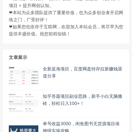
项目 + 提升网创认知。
❤本站为众多团队提供了重要价值，也为众多创业者开启网
络之门，广受好评！
❤如果您也依存于互联网，欢迎加入本站会员，将尽早为您
提供丰盛价值。祝您前程似锦！
文章展示
全新蓝海项目，百度网盘转存拉新赚钱渠
道分享
知乎答题项目副业思路，新手小白无脑搬
砖，轻松日入100+！
单号收益3000，闲鱼图书无货源项目保
姆级实操攻略