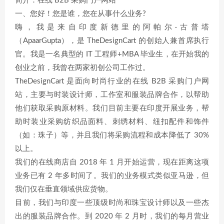
简介：在线 B2B 采购门户网站
一、您好！您是谁，您在从事什么业务?
嗨，我是来自印度新德里的阿帕尔·古普塔
（ApaarGupta），是 TheDesignCart 的创始人兼首席执行
官。我是一名典型的 IT 工程师+MBA 毕业生，在开始我的
创业之前，我曾在两家初创公司工作过。
TheDesignCart 是面向时尚行业的在线 B2B 采购门户网
站，主要与时装设计师，工作室和服装品牌合作，以帮助
他们获取采购原材料。我们目前主要在印度开展业务，帮
助时装业采购纺织品面料、刺绣材料、纽扣配件和饰件
（如：珠子）等，并且我们将采购流程和成本降低了 30%
以上。
我们的在线商店自 2018 年 1 月开始运营，现在距离这项
业务已有 2 年多时间了。我们的业务模式类似亚马逊，但
我们仅在垂直领域供应货物。
目前，我们与印度一些顶级时尚和珠宝设计师以及一些杰
出的服装品牌合作。到 2020 年 2 月时，我们的每月营业