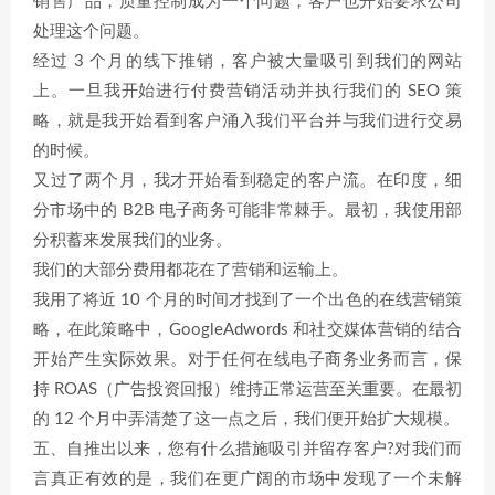
销售产品，质量控制成为一个问题，客户也开始要求公司
处理这个问题。
经过 3 个月的线下推销，客户被大量吸引到我们的网站
上。一旦我开始进行付费营销活动并执行我们的 SEO 策
略，就是我开始看到客户涌入我们平台并与我们进行交易
的时候。
又过了两个月，我才开始看到稳定的客户流。在印度，细
分市场中的 B2B 电子商务可能非常棘手。最初，我使用部
分积蓄来发展我们的业务。
我们的大部分费用都花在了营销和运输上。
我用了将近 10 个月的时间才找到了一个出色的在线营销策
略，在此策略中，GoogleAdwords 和社交媒体营销的结合
开始产生实际效果。对于任何在线电子商务业务而言，保
持 ROAS（广告投资回报）维持正常运营至关重要。在最初
的 12 个月中弄清楚了这一点之后，我们便开始扩大规模。
五、自推出以来，您有什么措施吸引并留存客户?对我们而
言真正有效的是，我们在更广阔的市场中发现了一个未解