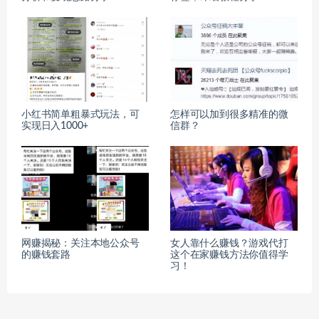
小红书简单粗暴式玩法，可
怎样可以加到很多精准的微
实现日入1000+
信群？
网赚揭秘：关注本地公众号
女人靠什么赚钱？游戏代打
的赚钱套路
这个在家赚钱方法你值得学
习！