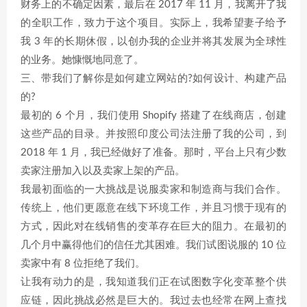
财务上的不确定因素，最后在 2017 年 11 月，我离开了我
的全职工作，致力于这个项目。实际上，我希望妻子给予
我 3 年的长期休假，以创办我的企业并将其发展为全球性
的业务。她慷慨地同意了。
三、带我们了解你是如何建立网站的?如何设计、构建产品
的?
最初的 6 个月，我们使用 Shopify 搭建了在线商店，创建
这些产品的目录。并按照印度公司法注册了我的公司，到
2018 年 1 月，我已经做好了准备。那时，平台上只有少数
卖家注册加入以及卖家上架的产品。
我最初面临的一大挑战是说服卖家和制造商与我们合作。
传统上，他们更愿意在线下环境工作，并且习惯于现有的
方式，因此对在线销售的变革存在巨大的阻力。在最初的
几个月中赢得他们的信任尤其困难。我们试图说服的 10 位
卖家中有 8 位拒绝了我们。
让我有动力的是，我知道我们正在试图数字化变革整个供
应链，因此挑战必然是巨大的。我过去也经常在网上查找