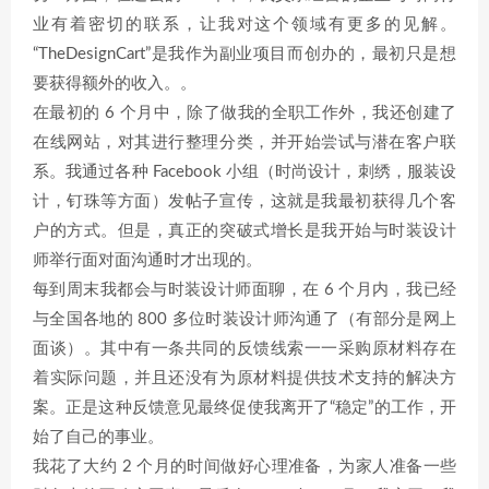
业有着密切的联系，让我对这个领域有更多的见解。
“TheDesignCart”是我作为副业项目而创办的，最初只是想
要获得额外的收入。。
在最初的 6 个月中，除了做我的全职工作外，我还创建了
在线网站，对其进行整理分类，并开始尝试与潜在客户联
系。我通过各种 Facebook 小组（时尚设计，刺绣，服装设
计，钉珠等方面）发帖子宣传，这就是我最初获得几个客
户的方式。但是，真正的突破式增长是我开始与时装设计
师举行面对面沟通时才出现的。
每到周末我都会与时装设计师面聊，在 6 个月内，我已经
与全国各地的 800 多位时装设计师沟通了（有部分是网上
面谈）。其中有一条共同的反馈线索一一采购原材料存在
着实际问题，并且还没有为原材料提供技术支持的解决方
案。正是这种反馈意见最终促使我离开了“稳定”的工作，开
始了自己的事业。
我花了大约 2 个月的时间做好心理准备，为家人准备一些