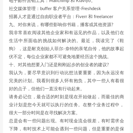
电子邮件营销工具：Mailchimp 和 Klaviyo。
社交媒体管理：buffer 客户关系管理-Freshdesk
招募人才是通过自由职业者平台：Fiverr 和 freelancer
九、对你来说，有哪些影响你书籍，播客或其他资源?
我非常喜欢阅读其他企业家和有远见的作品，以及他们在
生活中所面临的挑战如何解决的。最近，我读完了《鞋
狗》，这是耐克创始人菲尔-奈特的亲笔自传，他的故事起
伏不定，每位企业家都不可避免地要经历这个挑战。
十、对其他想要入门还是刚刚起步的创业者的建议?
我认为，要尽早意识到行动比想法要重要，因为永远没有
完美的计划。我看到很多人怀有抱负，其中一些人有着很
好的点子，但他们一直没有行动起来。
请务必记住，最合适的时刻是现在开始做起，而最佳的商
业计划是您今天就可以执行的任务。在整个业务过程中，
很大一部分时间是在寻找解决方案。
总是会有一些问题出现。有时现金流会很差，有时需求会
下降，有时技术上可能会遇到一些问题，但是重要的是保