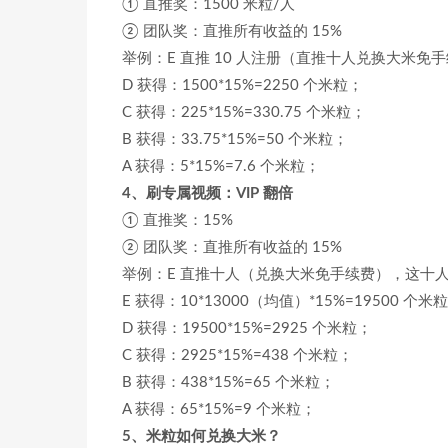
① 直推奖：1500 米粒/人
② 团队奖：直推所有收益的 15%
举例：E 直推 10 人注册（直推十人兑换大米免手续
D 获得：1500*15%=2250 个米粒；
C 获得：225*15%=330.75 个米粒；
B 获得：33.75*15%=50 个米粒；
A 获得：5*15%=7.6 个米粒；
4、刷专属视频：VIP 翻倍
① 直推奖：15%
② 团队奖：直推所有收益的 15%
举例：E 直推十人（兑换大米免手续费），这十人
E 获得：10*13000（均值）*15%=19500 个米粒
D 获得：19500*15%=2925 个米粒；
C 获得：2925*15%=438 个米粒；
B 获得：438*15%=65 个米粒；
A 获得：65*15%=9 个米粒；
5、米粒如何兑换大米？