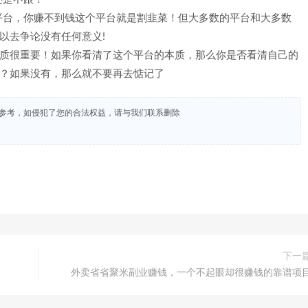
平台，你赚不到钱这个平台就是割韭菜！但大多数的平台和大多数
以去争论没有任何意义!
本质很重要！如果你看清了这个平台的本质，那么你是否看清自己的
%？如果没有，那么就不要再去惦记了
试参考，如侵犯了您的合法权益，请与我们联系删除
下一
外卖省省聚米副业赚钱，一个不起眼却很赚钱的靠谱项