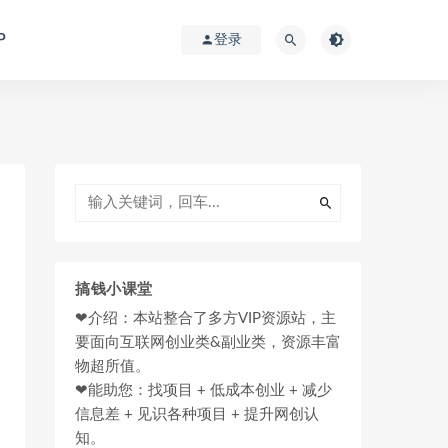
P
登录
搞钱小课堂
❤介绍：本站整合了多方VIP资源站，主
要面向互联网创业类&副业类，资源丰富
物超所值。
❤能助您：找项目 + 低成本创业 + 减少
信息差 + 见识各种项目 + 提升网创认
知。