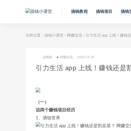
搞钱教程
搞钱项目
搞钱
当前位置：
搞钱小课堂
网赚交流
引力生活 app 上线！赚钱
>
>
汤姆猫
网赚交流
2020-11-29
引力生活 app 上线！赚钱还是
（一）
说两个赚钱项目经历
1、酒链世界