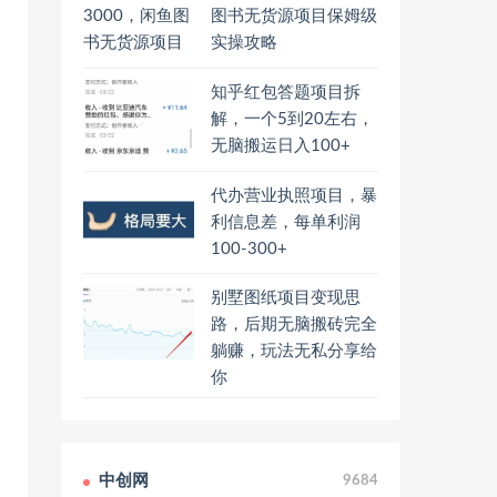
图书无货源项目保姆级
实操攻略
知乎红包答题项目拆
解，一个5到20左右，
无脑搬运日入100+
代办营业执照项目，暴
利信息差，每单利润
100-300+
别墅图纸项目变现思
路，后期无脑搬砖完全
躺赚，玩法无私分享给
你
中创网
9684