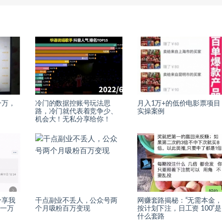
一万，
冷门的数据控账号玩法思
月入1万+的低价电影票项目
路，冷门就代表着竞争少、
实操案例
机会大！无私分享给你！
分享我
干点副业不丢人，公众号两
网赚套路揭秘：“无需本金，
金一万
个月吸粉百万变现
按计划下注，日工资 100”是
什么套路