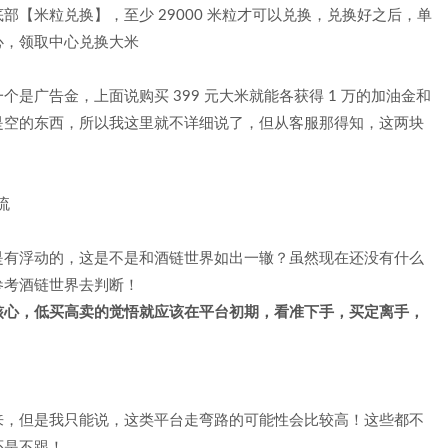
【米粒兑换】，至少 29000 米粒才可以兑换，兑换好之后，单
心，领取中心兑换大米
是广告金，上面说购买 399 元大米就能各获得 1 万的加油金和
是空的东西，所以我这里就不详细说了，但从客服那得知，这两块
是有浮动的，这是不是和酒链世界如出一辙？虽然现在还没有什么
参考酒链世界去判断！
核心，低买高卖的觉悟就应该在平台初期，看准下手，买定离手，
来，但是我只能说，这类平台走弯路的可能性会比较高！这些都不
还是不跟！