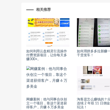
相关推荐
如何利用云盘精灵引流操作
如何用拼多多拉新赚
付费资源项目，让你每天多
干货发车！
赚300+。
网赚案例：他与同事合伙创
淘客是怎么赚钱的？
立一个项目，靠这个渠道获
连续 2 年双 11 日佣
得客户，月赚 6 万多美金
玩法！