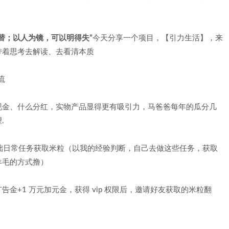
替；以人为镜，可以明得失”
今天分享一个项目，【引力生活】，来
带着思考去解读、去看清本质
现金、什么分红，实物产品显得更有吸引力，马爸爸每年的瓜分几
.
础日常任务获取米粒（以我的经验判断，自己去做这些任务，获取
羊毛的方式撸）
万元广告金+1 万元加元金，获得 vip 权限后，邀请好友获取的米粒翻