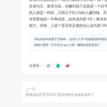
胜者为王、败者为寇，你赚到钱了这就是一个好
的人都是一样的，只能让不到 5%的人赚到钱，所
你需要做的一件事就是，如何成为那 5%！看清
能力、经验、人脉？是否有足够的信心成为那 5
本站内容均来源于互联网， 仅供个人学习搞钱思路和测
搞钱小课堂
»
引力生活 app 上线！赚钱还是割韭菜？
分享到：
上一篇
我身边的外贸 SOHO 是如何将企业做起来的？