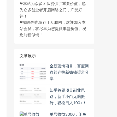
❤本站为众多团队提供了重要价值，也
为众多创业者开启网络之门，广受好
评！
❤如果您也依存于互联网，欢迎加入本
站会员，将尽早为您提供丰盛价值。祝
您前程似锦！
文章展示
全新蓝海项目，百度网
盘转存拉新赚钱渠道分
享
知乎答题项目副业思
路，新手小白无脑搬
砖，轻松日入100+！
单号收益3000，闲鱼