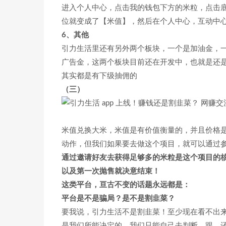
进入个人中心，点击我的钱包下方的米粒，点击底部
位就变成了【米值】，然后在个人中心，互动中
6、其他
引力生活里还有另外两个板块，一个是加油金，一个
广告金，这两个板块目前还在开发中，也就是还
其实都是有下级抽佣的
（三）
米值兑换大米，米值是有价值衡量的，并且价格
动作，但我们如果要去做这个项目，就可以通过
通过邀请好友去获得足够多的米粒是这个项目的
以及第一次抛售就决意结束！
这类平台，亘古不变的话题永远都是：
平台是不是骗局？是不是割韭菜？
要我说，引力生活不是割韭菜！至少现在看不出
是我们所能决定的，我们只能自己去判断，跟，