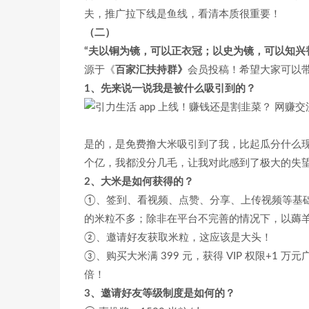
夫，推广拉下线是鱼线，看清本质很重要！
（二）
“夫以铜为镜，可以正衣冠；以史为镜，可以知兴
源于《
百家汇扶持群》
会员投稿！希望大家可以
1、先来说一说我是被什么吸引到的？
是的，是免费撸大米吸引到了我，比起瓜分什么
个亿，我都没分几毛，让我对此感到了极大的失望
2、大米是如何获得的？
①、签到、看视频、点赞、分享、上传视频等基
的米粒不多；除非在平台不完善的情况下，以薅
②、邀请好友获取米粒，这应该是大头！
③、购买大米满 399 元，获得 VIP 权限+1 
倍！
3、邀请好友等级制度是如何的？