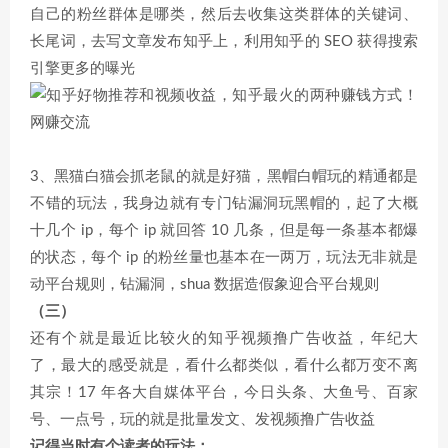
自己的粉丝群体是哪类，然后去收集这类群体的关键词、
长尾词，去写文章发布知乎上，利用知乎的 SEO 获得搜索
引擎更多的曝光
3、黑猫白猫会抓老鼠的就是好猫，黑帽白帽玩的精通都是
不错的玩法，我身边就有专门钻漏洞玩黑帽的，起了大概
十几个 ip，每个 ip 就回答 10 几条，但是每一条基本都爆
的状态，每个 ip 的粉丝量也基本在一两万，玩法无非就是
动平台规则，钻漏洞，shua 数据造假象迎合平台规则
（三）
还有个就是最近比较火的知乎视频撸广告收益，年纪大
了，最大的感受就是，看什么都类似，看什么都万变不离
其宗！17 年各大自媒体平台，今日头条、大鱼号、百家
号、一点号，玩的就是批量发文、发视频撸广告收益
记得当时有个读者的玩法：