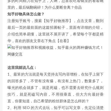
多的时间精力在知乎上，人啊，总喜欢吃着锅里的看着碗
里的，最后锅翻碗碎！为什么要断舍离？你品
知乎好物具体怎么做？
注册知乎账号，搜索【知乎好物推荐】，点击文章，翻到
最后一页的最前面的这篇招募帖子，里面有详细的介绍，
介绍也简单易懂，这里就不展开讲了，希望每个字都是精
华，喜欢的朋友文章右下角点【在看】
这里我就说几点：
1、最笨的方法就是每天坚持去写内容增粉，在知乎上留下
的回答多了，不管有没有爆，有没有上热门，数量多了，
曝光的机会就多了，就是死磕，也不需要去研究什么规则
技巧，就是死磕写内容，不用很垂直，但大方向最好垂
直，你要知道，自己希望的粉丝群体是怎么样的？
2、利用 SEO 的方式去玩，知乎可以写文章，先定位清楚