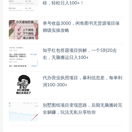
砖，轻松日入100+！
单号收益3000，闲鱼图书无货源项目保
姆级实操攻略
知乎红包答题项目拆解，一个5到20左
右，无脑搬运日入100+
代办营业执照项目，暴利信息差，每单利
润100-300+
别墅图纸项目变现思路，后期无脑搬砖完
全躺赚，玩法无私分享给你