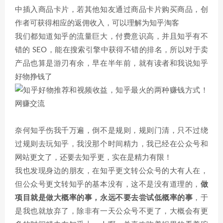
中插入商品卡片，若其他知友通过商品卡片购买商品，创
作者可获得相应的返佣收入，可以理解为知乎淘客
我们都知道知乎的流量巨大，付费意识高，并且知乎有不
错的 SEO，能在搜索引擎中获得不错的排名，所以对于卖
产品也算是游刃有余，早在半年前，就有读者和我说知乎
好物挣钱了
奈何知乎伤我千万遍，倒不是规则，规则门清，只不过绕
过规则去玩知乎，我没那个时间精力，我已经在公众号和
网站更文了，还要去知乎更，实在是精力有限！
我也发现身边的朋友，在知乎更文转公众号的大有人在，
但公众号更文转知乎的基本没有，这不是没有道理的，
做
项目就是做大概率的事，永远不要去尝试低概率的事
，于
是我也就放弃了，除非有一天公众号不更了，大概会有更