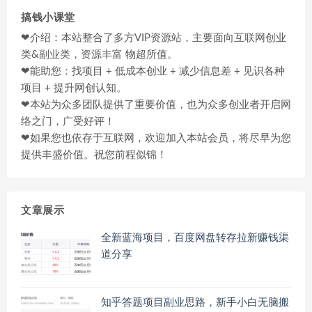
搞钱小课堂
❤介绍：本站整合了多方VIP资源站，主要面向互联网创业
类&副业类，资源丰富 物超所值。
❤能助您：找项目 + 低成本创业 + 减少信息差 + 见识各种
项目 + 提升网创认知。
❤本站为众多团队提供了重要价值，也为众多创业者开启网
络之门，广受好评！
❤如果您也依存于互联网，欢迎加入本站会员，将尽早为您
提供丰盛价值。祝您前程似锦！
文章展示
全新蓝海项目，百度网盘转存拉新赚钱渠
道分享
知乎答题项目副业思路，新手小白无脑搬