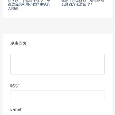
如何做一个微信小程序？本
在家干什么赚钱？建站做站
篇适合想利用小程序赚钱的
长赚钱方法适合你！
人阅读！
发表回复
昵称*
E-mail*