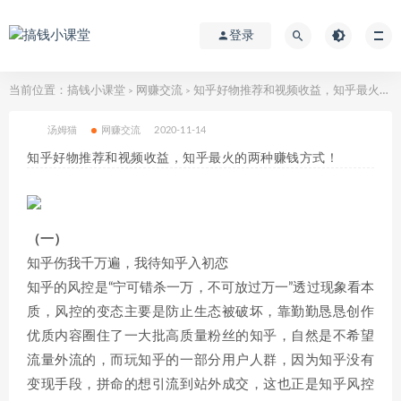
登录
当前位置：
搞钱小课堂
网赚交流
知乎好物推荐和视频收益，知乎最火的两种赚钱方式！
>
>
汤姆猫
网赚交流
2020-11-14
知乎好物推荐和视频收益，知乎最火的两种赚钱方式！
（一）
知乎伤我千万遍，我待知乎入初恋
知乎的风控是“宁可错杀一万，不可放过万一”透过现象看本
质，风控的变态主要是防止生态被破坏，靠勤勤恳恳创作
优质内容圈住了一大批高质量粉丝的知乎，自然是不希望
流量外流的，而玩知乎的一部分用户人群，因为知乎没有
变现手段，拼命的想引流到站外成交，这也正是知乎风控