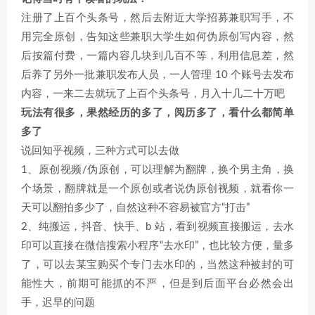
注册了上百个头条号，然后去附近大学招募兼职写手，不
用完全原创，告知这些兼职大学生如何伪原创写内容，然
后按篇付费，一篇内容几块到几百不等，利用信息差，然
后养了另外一批兼职发布人员，一人管理 10 个账号去发布
内容，一来二去就玩了上百个头条号，月入十几二十万吧
玩法有很多，果然经历的多了，阅历多了，看什么都简单
多了
说回知乎视频，三种方式可以去做
1、原创视频/伪原创，可以理解为翻牌，换个男主角，换
个场景，翻牌就是一个原创或者说伪原创视频，就看你一
天可以翻拍多少了，自然这种不容易被官方“打击”
2、纯搬运，抖音、快手、b 站，看到视频直接搬运，去水
印可以直接在微信搜索小程序“去水印”，也比较方便，量多
了，可以去某宝购买个专门去水印的，当然这种被封的可
能性大，前期可能抓的不严，但是到后面平台必然会出
手，迟早的问题