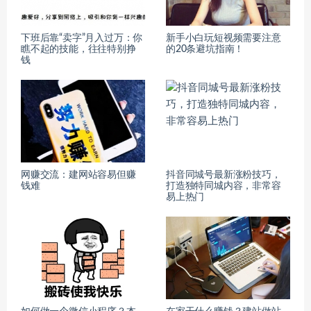
下班后靠“卖字”月入过万：你
新手小白玩短视频需要注意
瞧不起的技能，往往特别挣
的20条避坑指南！
钱
网赚交流：建网站容易但赚
抖音同城号最新涨粉技巧，
钱难
打造独特同城内容，非常容
易上热门