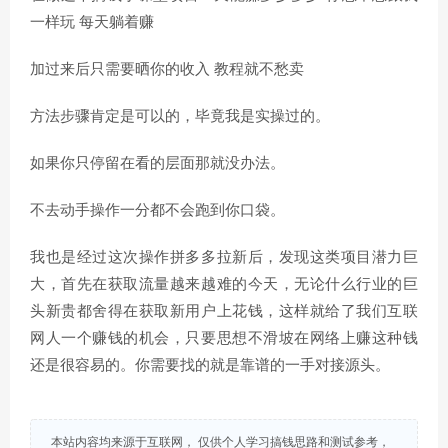
一样玩 每天躺着赚
加过来后只需要晒你的收入 教程就不愁卖
方法步骤肯定是可以的，毕竟我是实操过的。
如果你只停留在看的层面那就没办法。
不去动手操作一分都不会跑到你口袋。
我也是经过这次操作拼多多拉新后，发现这类项目潜力巨
大，首先在获取流量越来越难的今天，无论什么行业的巨
头新贵都舍得在获取新用户上花钱，这样就给了我们互联
网人一个赚钱的机会，只要思想不滑坡在网络上赚这种钱
还是很容易的。你需要找的就是靠谱的一手对接源头。
本站内容均来源于互联网， 仅供个人学习搞钱思路和测试参考，