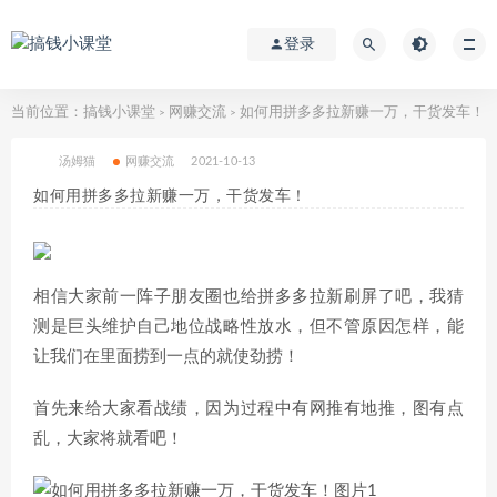
登录
当前位置：
搞钱小课堂
网赚交流
如何用拼多多拉新赚一万，干货发车！
>
>
汤姆猫
网赚交流
2021-10-13
如何用拼多多拉新赚一万，干货发车！
相信大家前一阵子朋友圈也给拼多多拉新刷屏了吧，我猜
测是巨头维护自己地位战略性放水，但不管原因怎样，能
让我们在里面捞到一点的就使劲捞！
首先来给大家看战绩，因为过程中有网推有地推，图有点
乱，大家将就看吧！