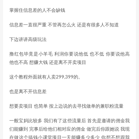
掌握住信息差的人不会缺钱
信息差一直很严重 不管再怎么火 还是有很多人不知道
下边讲讲高级玩法
撸红包毕竟是小羊毛 利润你要说他低 也不低 你要说他高
他也不高 想赚大钱 还是离不开卖项目
这个教程外面就有人卖299,399的。
也是离不开信息差
想要卖项目 也简单 按上边说的去寻找做单的兼职粉流量
一般宝妈比较多 我们有了这些流量后 首先是邀请的佣金我
们能赚到 完事后给他们相对应的佣金 做完后你跟她说 我现
在做这个搞钱小课堂项目一天能赚多少多少 你想不想跟我