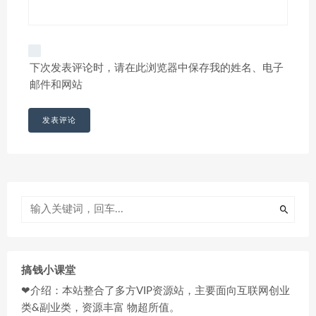
下次发表评论时，请在此浏览器中保存我的姓名、电子
邮件和网站
搞钱小课堂
❤介绍：本站整合了多方VIP资源站，主要面向互联网创业
类&副业类，资源丰富 物超所值。