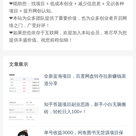
❤能助您：找项目 + 低成本创业 + 减少信息差 + 见识各种
项目 + 提升网创认知。
❤本站为众多团队提供了重要价值，也为众多创业者开启网
络之门，广受好评！
❤如果您也依存于互联网，欢迎加入本站会员，将尽早为您
提供丰盛价值。祝您前程似锦！
文章展示
全新蓝海项目，百度网盘转存拉新赚钱渠
道分享
知乎答题项目副业思路，新手小白无脑搬
砖，轻松日入100+！
单号收益3000，闲鱼图书无货源项目保