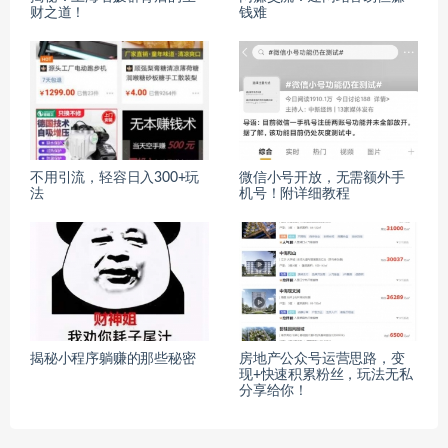
财之道！
钱难
不用引流，轻容日入300+玩
微信小号开放，无需额外手
法
机号！附详细教程
揭秘小程序躺赚的那些秘密
房地产公众号运营思路，变
现+快速积累粉丝，玩法无私
分享给你！