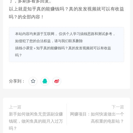
了，多刷多看多回复。
以上就是知乎真的能赚钱吗？真的发发视频就可以有收益
吗？的全部内容！
本站内容均来源于互联网， 仅供个人学习搞钱思路和测试参考，
如侵犯了您的合法权益，请与我们联系删除
搞钱小课堂
»
知乎真的能赚钱吗？真的发发视频就可以有收益
吗？
分享到：
上一篇
下一篇
新手如何做闲鱼无货源副业赚
网赚项目：如何快速做出一个
钱呢，做闲鱼真的能月入过万
高权重的电影站？
吗？