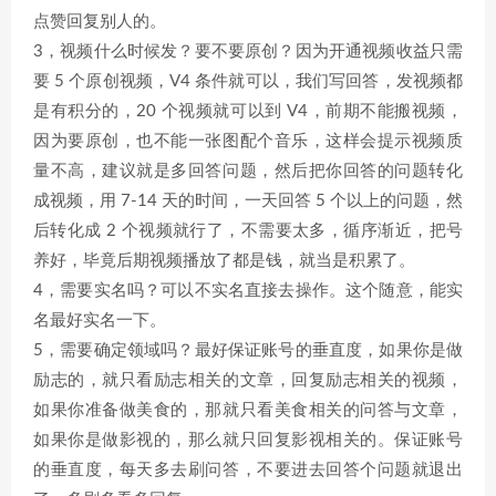
点赞回复别人的。
3，视频什么时候发？要不要原创？因为开通视频收益只需
要 5 个原创视频，V4 条件就可以，我们写回答，发视频都
是有积分的，20 个视频就可以到 V4，前期不能搬视频，
因为要原创，也不能一张图配个音乐，这样会提示视频质
量不高，建议就是多回答问题，然后把你回答的问题转化
成视频，用 7-14 天的时间，一天回答 5 个以上的问题，然
后转化成 2 个视频就行了，不需要太多，循序渐近，把号
养好，毕竟后期视频播放了都是钱，就当是积累了。
4，需要实名吗？可以不实名直接去操作。这个随意，能实
名最好实名一下。
5，需要确定领域吗？最好保证账号的垂直度，如果你是做
励志的，就只看励志相关的文章，回复励志相关的视频，
如果你准备做美食的，那就只看美食相关的问答与文章，
如果你是做影视的，那么就只回复影视相关的。保证账号
的垂直度，每天多去刷问答，不要进去回答个问题就退出