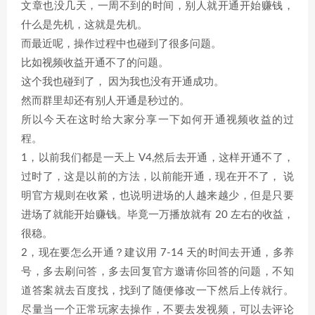
文章也没几天，一周不到的时间，别人就开通开始赚钱，
什么是先机，这就是先机。
而最近呢，操作过程中也碰到了很多问题。
比如视频收益开通不了的问题。
这个我也碰到了， 因为我也没有开通成功。
然而群里却还有别人开通是秒过的。
所以今天在这时给大家分享一下如何开通视频收益的过
程。
1，以前我们都是一天上 V4,然后去开通，这样开通不了，
过时了，这是以前的方法，以前能开通，现在开不了， 说
明官方规则在收紧，也说明进场的人越来越少，但是只要
进场了就能开始赚钱。毕竟一万播放就有 20 左右的收益，
很稳。
2，现在要怎么开通？建议用 7-14 天的时间去开通，多养
号，多去刷问答，多去回复官方邀请你回答的问题，不知
道答案就去百度找，找到了随便修改一下然后上传就行。
尽量当一个正常玩家去操作，不要去发视频，可以去评论