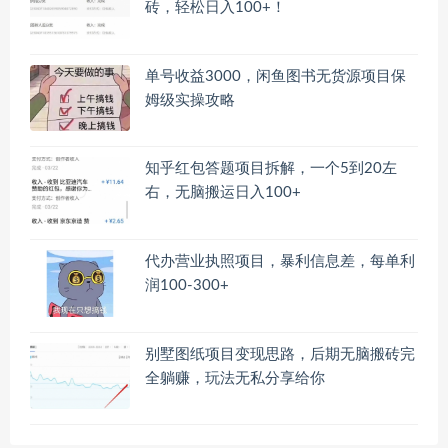
砖，轻松日入100+！
单号收益3000，闲鱼图书无货源项目保
姆级实操攻略
知乎红包答题项目拆解，一个5到20左
右，无脑搬运日入100+
代办营业执照项目，暴利信息差，每单利
润100-300+
别墅图纸项目变现思路，后期无脑搬砖完
全躺赚，玩法无私分享给你