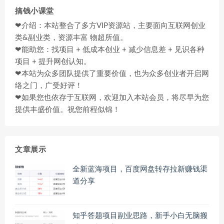
搞钱小课堂
❤介绍：本站整合了多方VIP资源站，主要面向互联网创业
类&副业类，资源丰富 物超所值。
❤能助您：找项目 + 低成本创业 + 减少信息差 + 见识各种
项目 + 提升网创认知。
❤本站为众多团队提供了重要价值，也为众多创业者开启网
络之门，广受好评！
❤如果您也依存于互联网，欢迎加入本站会员，将尽早为您
提供丰盛价值。祝您前程似锦！
文章展示
全新蓝海项目，百度网盘转存拉新赚钱渠
道分享
知乎答题项目副业思路，新手小白无脑搬