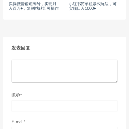
实操做营销矩阵号，实现月
小红书简单粗暴式玩法，可
入百万+，复制粘贴即可操作!
实现日入1000+
发表回复
昵称*
E-mail*