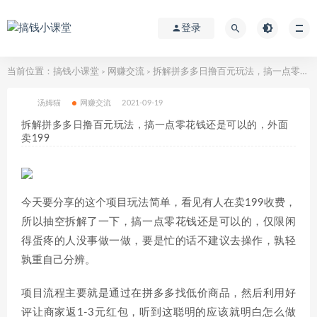
登录
当前位置：
搞钱小课堂
网赚交流
拆解拼多多日撸百元玩法，搞一点零花钱还是可以的，外面卖199
>
>
汤姆猫
网赚交流
2021-09-19
拆解拼多多日撸百元玩法，搞一点零花钱还是可以的，外面
卖199
今天要分享的这个项目玩法简单，看见有人在卖199收费，
所以抽空拆解了一下，搞一点零花钱还是可以的，仅限闲
得蛋疼的人没事做一做，要是忙的话不建议去操作，孰轻
孰重自己分辨。
项目流程主要就是通过在拼多多找低价商品，然后利用好
评让商家返1-3元红包，听到这聪明的应该就明白怎么做