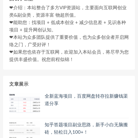
❤介绍：本站整合了多方VIP资源站，主要面向互联网创业
类&副业类，资源丰富 物超所值。
❤能助您：找项目 + 低成本创业 + 减少信息差 + 见识各种
项目 + 提升网创认知。
❤本站为众多团队提供了重要价值，也为众多创业者开启网
络之门，广受好评！
❤如果您也依存于互联网，欢迎加入本站会员，将尽早为您
提供丰盛价值。祝您前程似锦！
文章展示
全新蓝海项目，百度网盘转存拉新赚钱渠
道分享
知乎答题项目副业思路，新手小白无脑搬
砖，轻松日入100+！