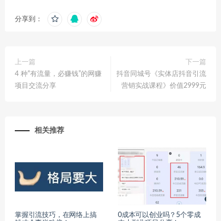
分享到：
上一篇
下一篇
4 种“有流量，必赚钱”的网赚
抖音同城号《实体店抖音引流
项目交流分享
营销实战课程》价值2999元
相关推荐
掌握引流技巧，在网络上搞
0成本可以创业吗？5个零成