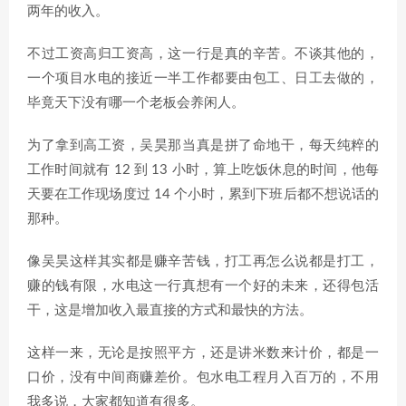
两年的收入。
不过工资高归工资高，这一行是真的辛苦。不谈其他的，
一个项目水电的接近一半工作都要由包工、日工去做的，
毕竟天下没有哪一个老板会养闲人。
为了拿到高工资，吴昊那当真是拼了命地干，每天纯粹的
工作时间就有 12 到 13 小时，算上吃饭休息的时间，他每
天要在工作现场度过 14 个小时，累到下班后都不想说话的
那种。
像吴昊这样其实都是赚辛苦钱，打工再怎么说都是打工，
赚的钱有限，水电这一行真想有一个好的未来，还得包活
干，这是增加收入最直接的方式和最快的方法。
这样一来，无论是按照平方，还是讲米数来计价，都是一
口价，没有中间商赚差价。包水电工程月入百万的，不用
我多说，大家都知道有很多。