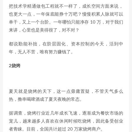
把技术学精通做包工程就不一样了，成长空间方面来说，
也更大一点，一年保底能挣十万吧？慢慢积累人脉就可以
单干，又上一个台阶。一年哪怕只能净存 10 万，对于我们
来讲，心里也是美得很了，对不对？
都说勤能补拙，在阶层固化、资本控制的今天，活到中
年，无人不苦，唯有努力赚钱了。
2烧烤
夏天就是烧烤的天下，这一点毋庸置疑，不管天气多么
热，撸串喝啤酒成了夏天夜晚的常态。
据调查，烧烤行业近几年成长飞速，逐渐成为餐饮市场的
宠儿，越来越多人喜欢在休闲时候吃烧烤，因此备受创业
者青睐。目前，全国共计超过 20 万家烧烤商户。