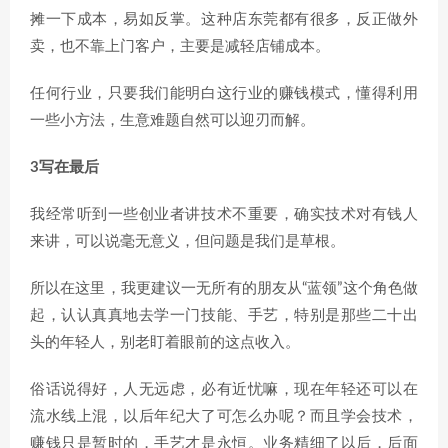
摊一下成本，易如反掌。这种店东莞都有很多，反正做外
卖，也不靠上门客户，主要是减轻店铺成本。
任何行业，只要我们能明白这行业的赚钱模式，懂得利用
一些小方法，生意难题自然可以迎刃而解。
3写在最后
我经常听到一些创业者讲技术不重要，确实技术对有钱人
来讲，可以说毫无意义，但问题是我们是草根。
所以在这里，我更建议一无所有的朋友从“蓝领”这个角色做
起，认认真真地去学一门技能、手艺，特别是那些二十出
头的年轻人，别老盯着眼前的这点收入。
俗话说得好，人无远虑，必有近忧嘛，现在年轻还可以在
流水线上混，以后年纪大了可怎么办呢？而且学会技术，
赚钱只是暂时的，手艺才是永恒。业务精细了以后，后面