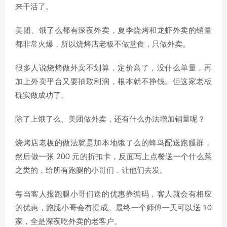
来干活了。
美团、饿了么都有深夜外卖，夏季烧烤和龙虾外卖的销量
都非常火爆，所以烧烤店老板不做堂食，只做外卖。
很多人说烧烤做外卖不划算，定价高了，没什么单量，再
加上外卖平台又要抽取利润，根本就不挣钱。但这家老板
确实做成功了。
除了上饿了么、美团做外卖，还有什么办法增加销量呢？
烧烤店老板的做法就是加本地饿了么的蜂鸟配送跑腿群，
然后做一张 200 元的折扣卡，反面写上点餐送一个什么菜
之类的，给所有跑腿的小哥们，让他们去发。
每当客人报跑腿小哥们送的优惠券编码，客人就会有相应
的优惠，跑腿小哥会有提成。最终一个师傅一天可以送 10
家，全是深夜吃外卖的老客户。