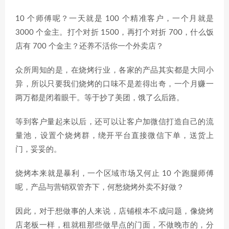
10 个师傅呢？一天就是 100 个精准客户，一个月就是
3000 个金主。打个对折 1500，再打个对折 700，什么饭
店有 700 个金主？还养不活你一个外卖店？
众所周知的是，在烧烤行业，各家的产品其实都是大同小
异，所以只要我们烧烤的口味不是差得出奇，一个月赚一
两万都是闭着眼干。等于抄了美团，饿了么后路。
等到客户量起来以后，还可以让客户加微信打造自己的流
量池，设置个烧烤群，绕开平台直接微信下单，送货上
门，妥妥的。
烧烤本来就是暴利，一个区域市场又何止 10 个跑腿师傅
呢，产品与营销双管齐下，何愁烧烤外卖不好做？
因此，对于想做事的人来说，店铺根本不成问题，像烧烤
店老板一样，租就租那些做早点的门面，不做晚市的，分