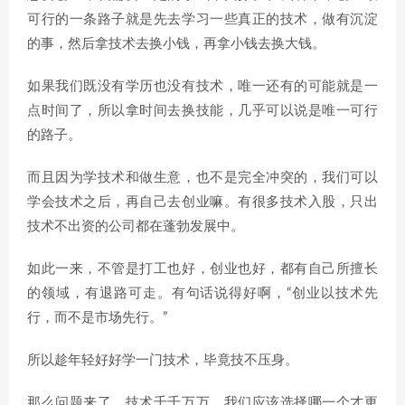
可行的一条路子就是先去学习一些真正的技术，做有沉淀
的事，然后拿技术去换小钱，再拿小钱去换大钱。
如果我们既没有学历也没有技术，唯一还有的可能就是一
点时间了，所以拿时间去换技能，几乎可以说是唯一可行
的路子。
而且因为学技术和做生意，也不是完全冲突的，我们可以
学会技术之后，再自己去创业嘛。有很多技术入股，只出
技术不出资的公司都在蓬勃发展中。
如此一来，不管是打工也好，创业也好，都有自己所擅长
的领域，有退路可走。有句话说得好啊，“创业以技术先
行，而不是市场先行。”
所以趁年轻好好学一门技术，毕竟技不压身。
那么问题来了，技术千千万万，我们应该选择哪一个才更