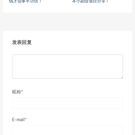
钱才会事半功倍！
本小副业项目分享！
发表回复
昵称*
E-mail*