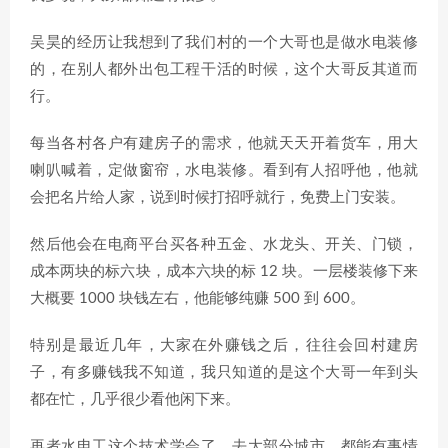
吴昊的经历让我想到了我们村的一个大哥也是做水电装修
的，在别人都外出包工程干活的时候，这个大哥反其道而
行。
每当各村各户有建房子的需求，他就天天开着货车，用大
喇叭喊着，定做窗帘，水电装修。看到有人招呼他，他就
会把名片给人家，说到时候打招呼就行，免费上门安装。
然后他会在电商平台买各种五金、水龙头、开关、门锁，
成本两块的标六块，成本六块的标 12 块。一层楼装修下来
大概要 1000 块钱左右，他能够纯赚 500 到 600。
特别是最近几年，大家在外赚钱之后，往往会回村建房
子，有多赚钱我不知道，我只知道的是这个大哥一年到头
都在忙，几乎很少看他闲下来。
再者水电工这个技术学会了，去大部分城市，都能有事情