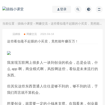
登录
当前位置：
搞钱小课堂
网赚交流
这些看似毫不起眼的小买卖，竟然能年赚百万！
>
>
汤姆猫
网赚交流
2021-06-14
这些看似毫不起眼的小买卖，竟然能年赚百万！
我发现互联网上很多人一谈到创业的机会，总是会说，什
么 app 啊，商业模式啊，风投啊这些，看似是未来流行的
东西。
但其实这些东西普通人往往是够不到的，够不到的话，于
我们而言就不算机会。
想要创业，就需要一定的小钱来支撑。在我看来，创业最