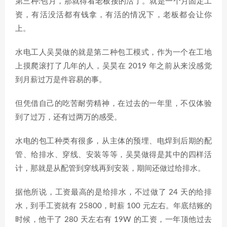
第三种:包月，那就得看老板接的活了。就是一个月固定工
资，有活没活都有钱拿，有活的情况下，老板都会让你
上。
水电工人吴昊做的就是第二种包工模式，作为一个在工地
上摸爬滚打了几年的人，吴昊在 2019 年之前从来没感觉
到月薪过万是件容易的事。
但凭借自己的吃苦耐劳精神，在过去的一年里，不仅体验
到了过万，还有过两万的感受。
水电的包工种类有很多，从主体的预埋、电焊到后期的配
管、给排水、穿线、安装等等，吴昊做得是其中的四样活
计，那就是从配管到穿线再到安装，期间还做过给排水。
据他所说，工资最高的是给排水，不过做了 24 天的给排
水，到手工资就有 25800，时薪 100 元左右。年底结账的
时候，他干了 280 天左右有 19W 的工资，一年顶他过去