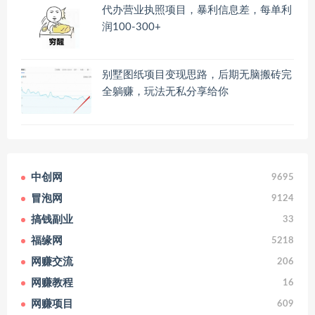
代办营业执照项目，暴利信息差，每单利
润100-300+
别墅图纸项目变现思路，后期无脑搬砖完
全躺赚，玩法无私分享给你
中创网
9695
冒泡网
9124
搞钱副业
33
福缘网
5218
网赚交流
206
网赚教程
16
网赚项目
609