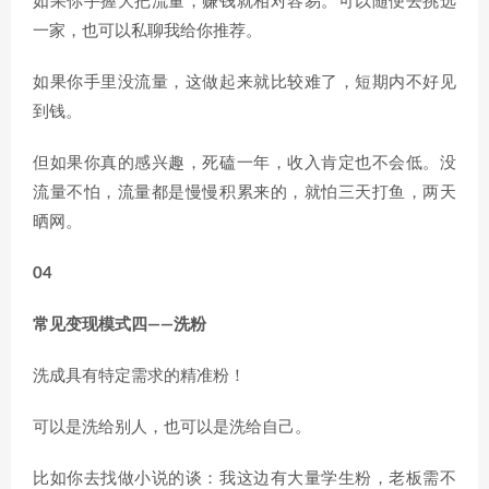
如果你手握大把流量，赚钱就相对容易。可以随便去挑选
一家，也可以私聊我给你推荐。
如果你手里没流量，这做起来就比较难了，短期内不好见
到钱。
但如果你真的感兴趣，死磕一年，收入肯定也不会低。没
流量不怕，流量都是慢慢积累来的，就怕三天打鱼，两天
晒网。
04
常见变现模式四——洗粉
洗成具有特定需求的精准粉！
可以是洗给别人，也可以是洗给自己。
比如你去找做小说的谈：我这边有大量学生粉，老板需不