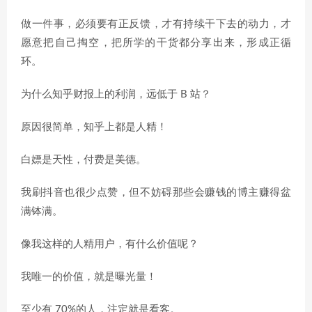
做一件事，必须要有正反馈，才有持续干下去的动力，才
愿意把自己掏空，把所学的干货都分享出来，形成正循
环。
为什么知乎财报上的利润，远低于 B 站？
原因很简单，知乎上都是人精！
白嫖是天性，付费是美德。
我刷抖音也很少点赞，但不妨碍那些会赚钱的博主赚得盆
满钵满。
像我这样的人精用户，有什么价值呢？
我唯一的价值，就是曝光量！
至少有 70%的人，注定就是看客。