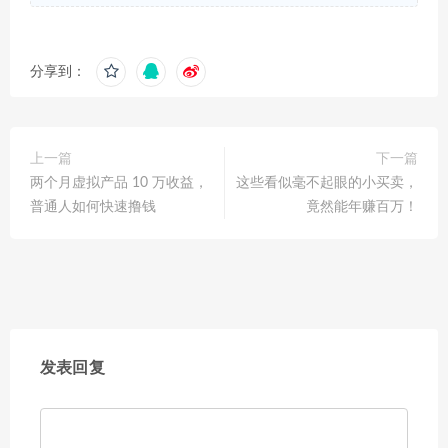
分享到：
上一篇
下一篇
两个月虚拟产品 10 万收益，
这些看似毫不起眼的小买卖，
普通人如何快速撸钱
竟然能年赚百万！
发表回复