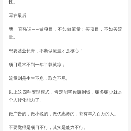
性。
写在最后
我一直强调——做项目，不如做流量；买项目，不如买流
量。
想要基业长青，不断做流量才是核心！
项目通常不到一年半载就凉；
流量则是生生不息，取之不尽。
以上这四种变现模式，肯定能帮你赚到钱，赚多赚少就是
个人转化能力了。
做广告的，做小说的，做优惠券的，都有年入百万的人。
不要觉得是项目不行，其实是能力不行。