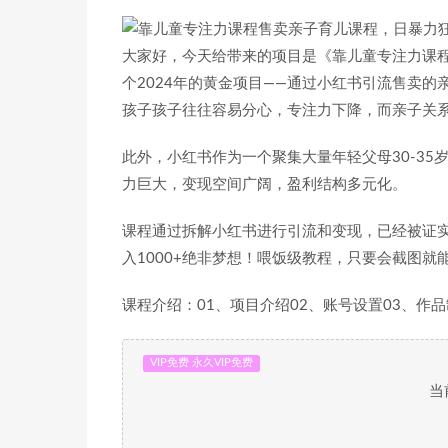
大家好，今天给带来的项目是《靠儿童专注力课程
个2024年的黄金项目——通过小红书引流售卖
孩子孩子往往容易分心，专注力下降，而亲子关
此外，小红书作为一个聚集大量年轻父母30-3
力巨大，变现空间广阔，盈利结构多元化。
课程通过拆解小红书进行引流和变现，已经被证
入1000+绝非梦想！喂饭级教程，只要会截图
课程介绍：01、项目介绍02、账号设置03、作品
VIP免费 永久VIP免费
当