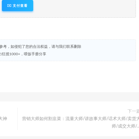
支付查看
试参考，如侵犯了您的合法权益，请与我们联系删除
狂揽1000+，喂饭手册分享
下一
大神
营销大师如何割韭菜：流量大师/讲故事大师/话术大师/卖货
师/成交大师/