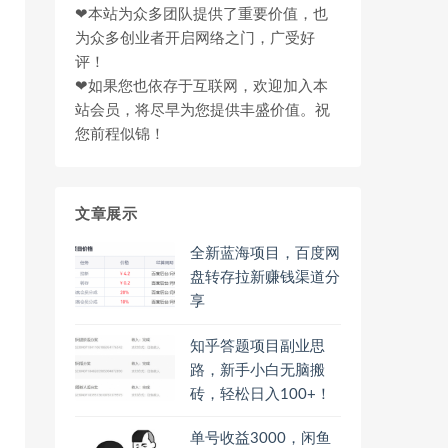
❤本站为众多团队提供了重要价值，也
为众多创业者开启网络之门，广受好
评！
❤如果您也依存于互联网，欢迎加入本
站会员，将尽早为您提供丰盛价值。祝
您前程似锦！
文章展示
全新蓝海项目，百度网
盘转存拉新赚钱渠道分
享
知乎答题项目副业思
路，新手小白无脑搬
砖，轻松日入100+！
单号收益3000，闲鱼