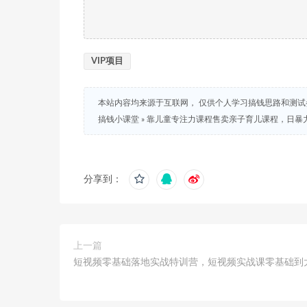
VIP项目
本站内容均来源于互联网， 仅供个人学习搞钱思路和测
搞钱小课堂
»
靠儿童专注力课程售卖亲子育儿课程，日暴力
分享到：
上一篇
短视频零基础落地实战特训营，短视频实战课零基础到