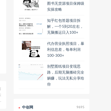
图书无货源项目保姆级
实操攻略
知乎红包答题项目拆
解，一个5到20左右，
无脑搬运日入100+
代办营业执照项目，暴
利信息差，每单利润
100-300+
别墅图纸项目变现思
路，后期无脑搬砖完全
躺赚，玩法无私分享给
你
篇
大
…
中创网
9695