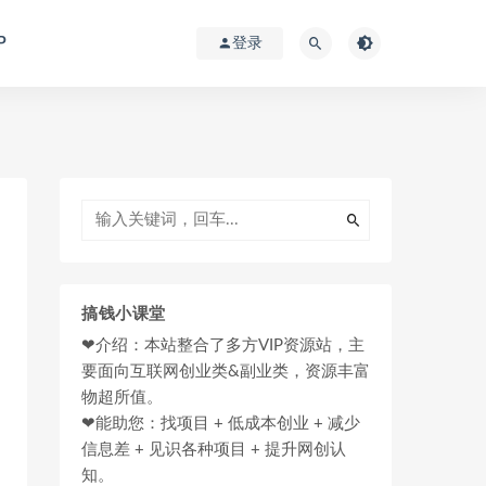
P
登录
搞钱小课堂
❤介绍：本站整合了多方VIP资源站，主
要面向互联网创业类&副业类，资源丰富
物超所值。
❤能助您：找项目 + 低成本创业 + 减少
信息差 + 见识各种项目 + 提升网创认
知。