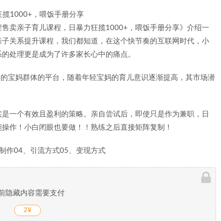
售卖亲子育儿课程，日暴力狂揽1000+，喂饭手册分享》介绍一
的亲子关系提升课程，我们都知道，在这个快节奏的互联网时代，小
系的处理更是成为了许多家长心中的痛点。
5岁的宝妈群体的平台，随着年轻宝妈的育儿意识逐渐提高，其市场潜
实是一个有效且盈利的策略。亲自尝试后，即使只是作为兼职，日
就能操作！小白闭眼也要做！！熟练之后直接矩阵复制！
制作04、引流方式05、变现方式
前隐藏内容需要支付
2¥