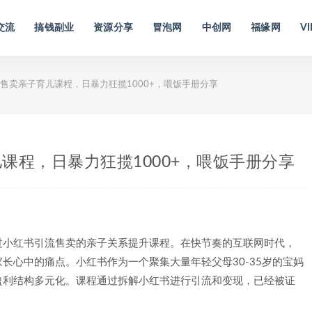
交流
搞钱副业
资源分享
冒泡网
中创网
福缘网
VI
售卖亲子育儿课程，日暴力狂揽1000+，喂饭手册分享
课程，日暴力狂揽1000+，喂饭手册分享
通过小红书引流售卖的亲子关系提升课程。在快节奏的互联网时代，
长心中的痛点。小红书作为一个聚集大量年轻父母30-35岁的宝妈
盈利结构多元化。课程通过拆解小红书进行引流和变现，已经被证