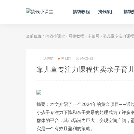
搞钱教程
搞钱项目
搞钱
当前位置：
搞钱小课堂
网赚教程
中创网
靠儿童专注力课程
>
>
>
汤姆猫
中创网
2024-02-22
靠儿童专注力课程售卖亲子育儿
摘要：本文介绍了一个2024年的黄金项目——
小孩子专注力下降和亲子关系的处理成为了许多家
群体的平台，其市场潜力巨大，变现空间广阔，
实是一个有效且盈利的策略。