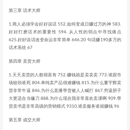
第三章 话术大师
1.商人必须学会好好说话 552.如何变成日赚过万的神 583.
好好打磨话术的重要性 594. 从人性的弱点中寻找痛点
625.好好说话改变命运非常简单 646.20 句话赚190多万的
话术系统 67
第四章 卖货大师
1.天天卖货的人都很富有 752.赚钱就是卖卖卖 773.谁跟市
场较劲谁死 804.单纯卖产品很难赚钱 815.为什么董宇辉卖
货非常牛逼 846.为什么直播带货被人人喊打 867.穷逼胆子
大更适合当镰刀 888.为什么现在我非常喜欢卖课啊 909.带
货卖书是非常高级的营销模式 9310.谁卖服务谁就赚钱 96
第五章 成交大师