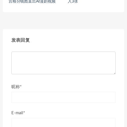
宫格分镜图直出AI漫剧视频
入3张
发表回复
昵称*
E-mail*