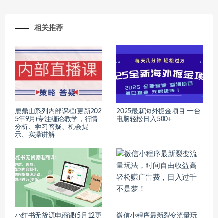
相关推荐
鹿鼎山系列内部课程(更新202
2025最新海外掘金项目 一台
5年9月)专注缠论教学，行情
电脑轻松日入500+
分析、学习答疑、机会提
示、实操讲解
小红书无货源电商课(5月12更
微信小程序最新裂变流量玩