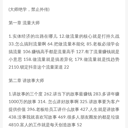
(大师绝学，禁止外传)
第一章 流量大师
1.实体经济的出路在哪儿 12.做流量的核心就是打持久战
33.怎么搞到流量啊 64.把做流量本能化 85.老板必须学会
搞流量 106.赚钱高手都是流量高手 127.有了流量赚钱就是
小意思 158.做流量就是搞差异化 179.做流量就是找趋势
2110.锁定抖音这个流量渠道 22
第二章 讲故事大师
1.讲故事的三个度 262.讲当下的故事最赚钱 283.多讲年赚
1000万的故事 314. 怎么讲好故事啊 325.讲故事要为客户
提供价值 396.老板给员工讲什么故事 427.人生就是讲故事
438.没事我就喜欢写故事 469.很多人朋友圈发的都是垃圾
4810.富人的工作就是每天创造故事 52