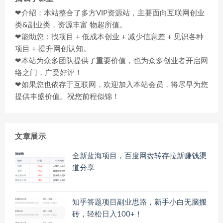
❤介绍：本站整合了多方VIP资源站，主要面向互联网创业
类&副业类，资源丰富 物超所值。
❤能助您：找项目 + 低成本创业 + 减少信息差 + 见识各种
项目 + 提升网创认知。
❤本站为众多团队提供了重要价值，也为众多创业者开启网
络之门，广受好评！
❤如果您也依存于互联网，欢迎加入本站会员，将尽早为您
提供丰盛价值。祝您前程似锦！
文章展示
全新蓝海项目，百度网盘转存拉新赚钱渠
道分享
知乎答题项目副业思路，新手小白无脑搬
砖，轻松日入100+！