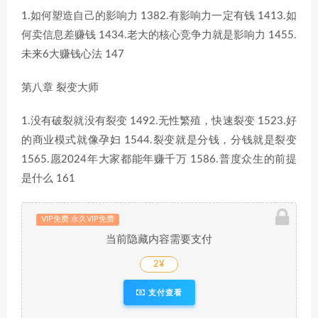
1.如何塑造自己的影响力 1382.有影响力一定有钱 1413.如
何卖信息差赚钱 1434.老大的核心竞争力就是影响力 1455.
未来6大赚钱心法 147
第八章 裂变大师
1.没有破裂就没有裂变 1492.无性繁殖，快速裂变 1523.好
的商业模式就像孕妇 1544.裂变就是分钱，分钱就是裂变
1565.愿2024年大家都能年赚千万 1586.普度众生的前提
是什么 161
VIP免费 永久VIP免费
当前隐藏内容需要支付
2¥
支付查看