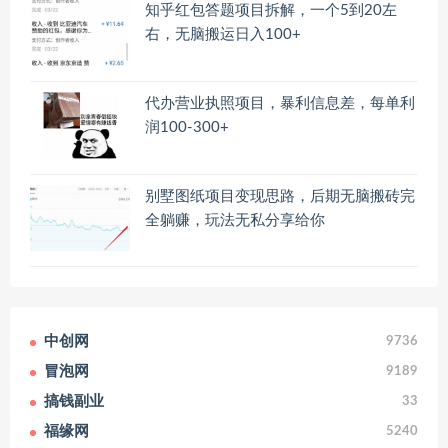
知乎红包答题项目拆解，一个5到20左
右，无脑搬运日入100+
代办营业执照项目，暴利信息差，每单利
润100-300+
别墅图纸项目变现思路，后期无脑搬砖完
全躺赚，玩法无私分享给你
中创网
9736
冒泡网
9189
搞钱副业
33
福缘网
5240