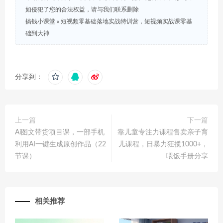
如侵犯了您的合法权益，请与我们联系删除
搞钱小课堂
»
短视频零基础落地实战特训营，短视频实战课零基
础到大神
分享到：
上一篇
下一篇
Ai图文带货项目课，一部手机
靠儿童专注力课程售卖亲子育
利用AI一键生成原创作品（22
儿课程，日暴力狂揽1000+，
节课）
喂饭手册分享
相关推荐