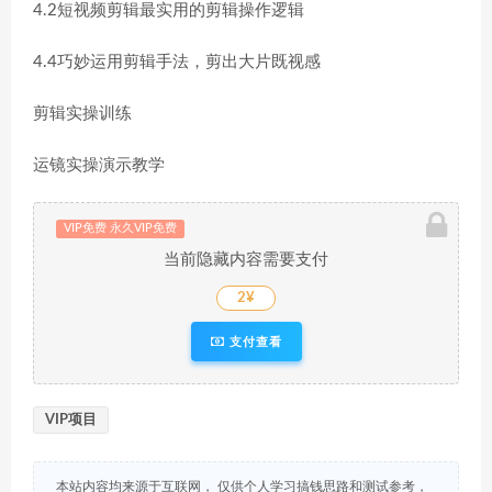
4.2短视频剪辑最实用的剪辑操作逻辑
4.4巧妙运用剪辑手法，剪出大片既视感
剪辑实操训练
运镜实操演示教学
VIP免费 永久VIP免费
当前隐藏内容需要支付
2¥
支付查看
VIP项目
本站内容均来源于互联网， 仅供个人学习搞钱思路和测试参考，