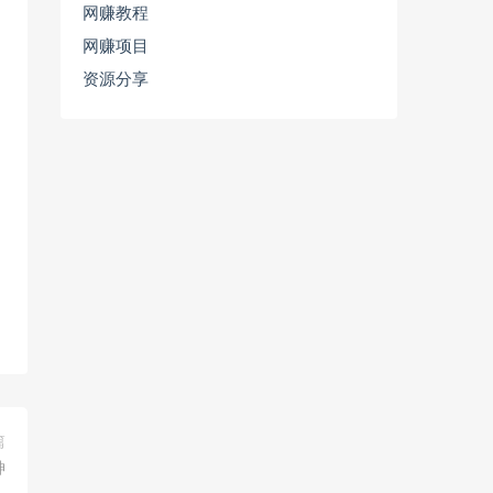
网赚教程
网赚项目
资源分享
篇
神