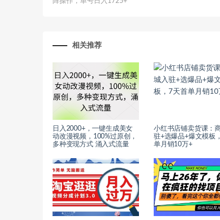
阵操作，单号日入1725+
相关推荐
日入2000+，一键生成美女
小红书店铺卖货课：
动改漫视频，100%过原创，
驻+选爆品+爆文模板
多种变现方式 涌入式流量
单月销10万+