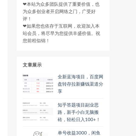
❤本站为众多团队提供了重要价值，也
为众多创业者开启网络之门，广受好
评！
❤如果您也依存于互联网，欢迎加入本
站会员，将尽早为您提供丰盛价值。祝
您前程似锦！
文章展示
全新蓝海项目，百度网
盘转存拉新赚钱渠道分
享
知乎答题项目副业思
路，新手小白无脑搬
砖，轻松日入100+！
单号收益3000，闲鱼