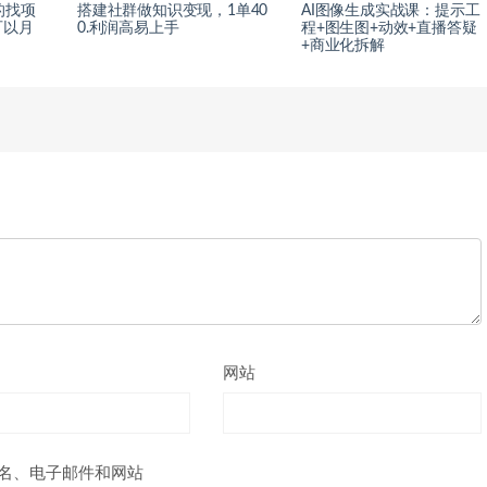
的找项
搭建社群做知识变现，1单40
AI图像生成实战课：提示工
可以月
0.利润高易上手
程+图生图+动效+直播答疑
+商业化拆解
网站
名、电子邮件和网站