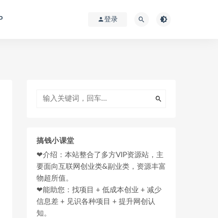
P
登录
搞钱小课堂
❤介绍：本站整合了多方VIP资源站，主
要面向互联网创业类&副业类，资源丰富
物超所值。
❤能助您：找项目 + 低成本创业 + 减少
信息差 + 见识各种项目 + 提升网创认
知。