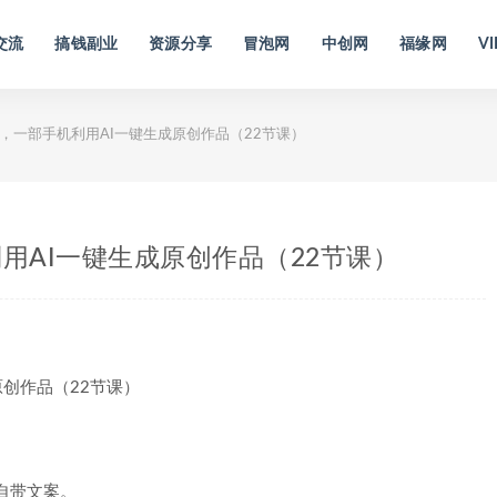
交流
搞钱副业
资源分享
冒泡网
中创网
福缘网
VI
课，一部手机利用AI一键生成原创作品（22节课）
用AI一键生成原创作品（22节课）
自带文案。