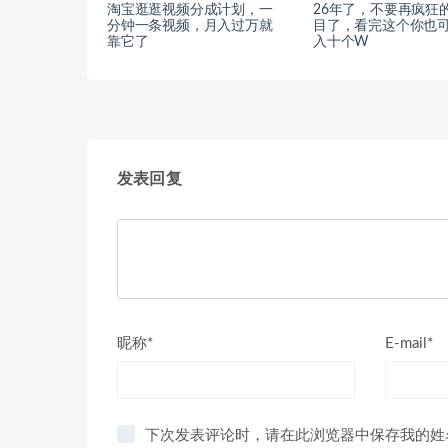
淘宝逛逛视频分成计划，一
26年了，不要再疯狂
分钟一条视频，月入过万就
目了，看完这个你也
靠它了
入十个W
发表回复
昵称*
E-mail*
下次发表评论时，请在此浏览器中保存我的姓