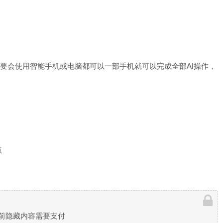
只要会使用智能手机或电脑都可以一部手机就可以完成全部Al操作，
点
前隐藏内容需要支付