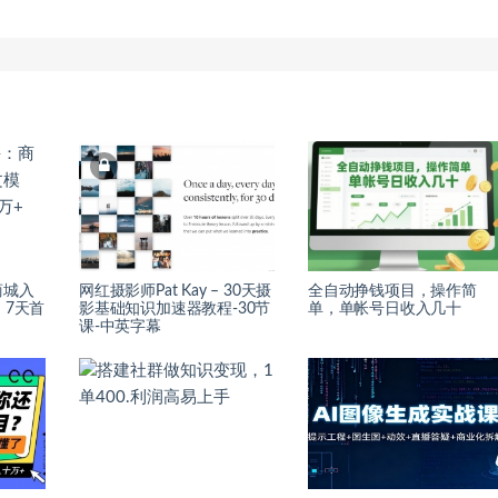
商城入
网红摄影师Pat Kay – 30天摄
全自动挣钱项目，操作简
，7天首
影基础知识加速器教程-30节
单，单帐号日收入几十
课-中英字幕