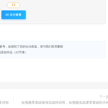
2¥
支付查看
试参考，如侵犯了您的合法权益，请与我们联系删除
成原创作品（22节课）
下一
支持矩
短视频零基础落地实战特训营，短视频实战课零基础到大