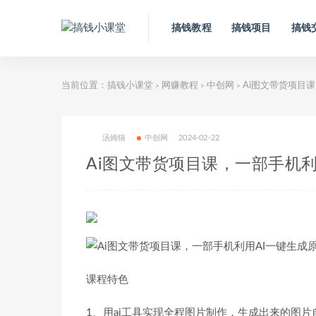
搞钱教程
搞钱项目
搞钱
当前位置：
搞钱小课堂
网赚教程
中创网
Ai图文带货项目
>
>
>
汤姆猫
中创网
2024-02-22
Ai图文带货项目课，一部手机利
课程特色
1、用ai工具实现全程图片制作，生成出来的图片