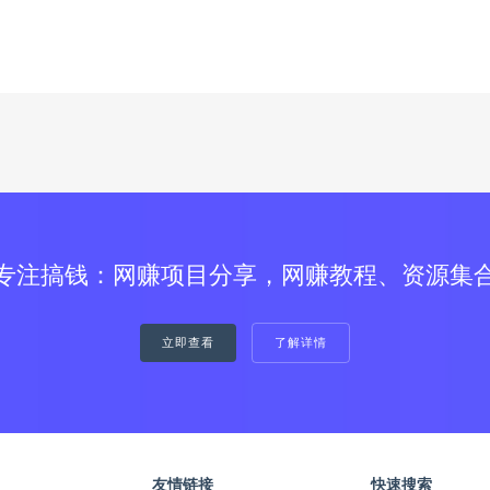
专注搞钱：网赚项目分享，网赚教程、资源集
立即查看
了解详情
友情链接
快速搜索