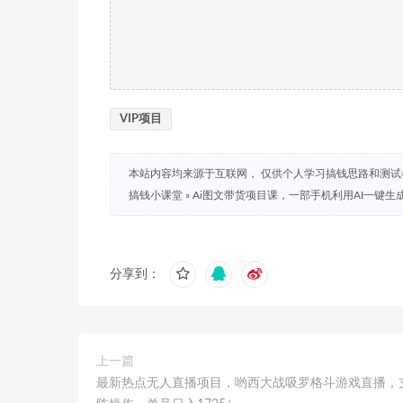
VIP项目
本站内容均来源于互联网， 仅供个人学习搞钱思路和测
搞钱小课堂
»
Ai图文带货项目课，一部手机利用AI一键生
分享到：
上一篇
最新热点无人直播项目，哟西大战吸罗格斗游戏直播，