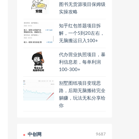
图书无货源项目保姆级
实操攻略
知乎红包答题项目拆
解，一个5到20左右，
无脑搬运日入100+
代办营业执照项目，暴
利信息差，每单利润
100-300+
别墅图纸项目变现思
路，后期无脑搬砖完全
躺赚，玩法无私分享给
你
中创网
9687