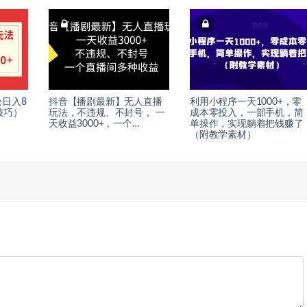
日入8
抖音【播剧最新】无人直播
利用小程序一天1000+，零
技巧）
玩法，不违规、不封号， 一
成本零投入，一部手机，简
天收益3000+，一个…
单操作，实现躺着把钱赚了
（附教学素材）