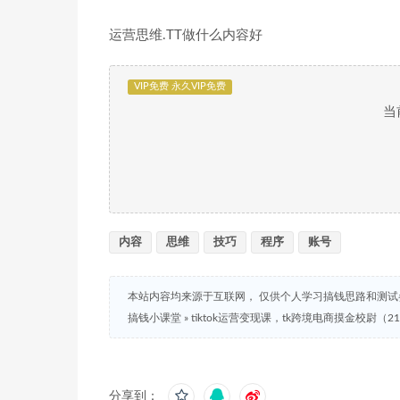
运营思维.TT做什么内容好
VIP免费 永久VIP免费
当
内容
思维
技巧
程序
账号
本站内容均来源于互联网， 仅供个人学习搞钱思路和测
搞钱小课堂
»
tiktok运营变现课，tk跨境电商摸金校尉（
分享到：