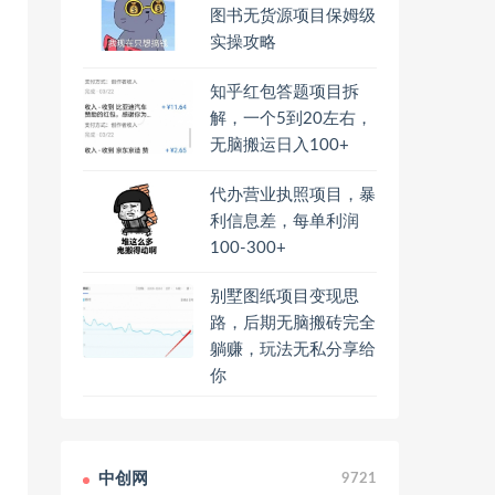
图书无货源项目保姆级
实操攻略
知乎红包答题项目拆
解，一个5到20左右，
无脑搬运日入100+
代办营业执照项目，暴
利信息差，每单利润
100-300+
别墅图纸项目变现思
路，后期无脑搬砖完全
躺赚，玩法无私分享给
你
中创网
9721