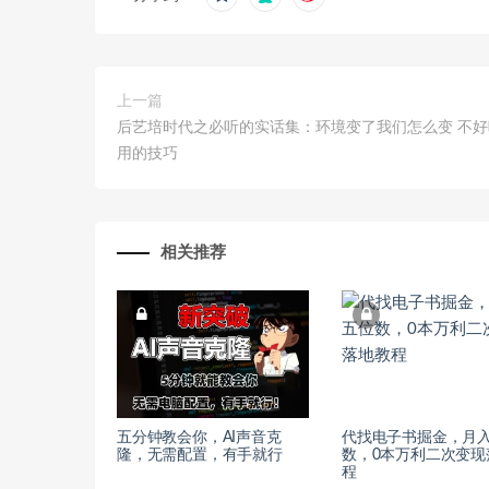
上一篇
后艺培时代之必听的实话集：环境变了我们怎么变 不
用的技巧
相关推荐
五分钟教会你，AI声音克
代找电子书掘金，月
隆，无需配置，有手就行
数，0本万利二次变现
程