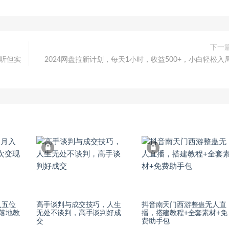
下一
好听但实
2024网盘拉新计划，每天1小时，收益500+，小白轻松入
入五位
高手谈判与成交技巧，人生
抖音南天门西游整蛊无人直
落地教
无处不谈判，高手谈判好成
播，搭建教程+全套素材+免
交
费助手包