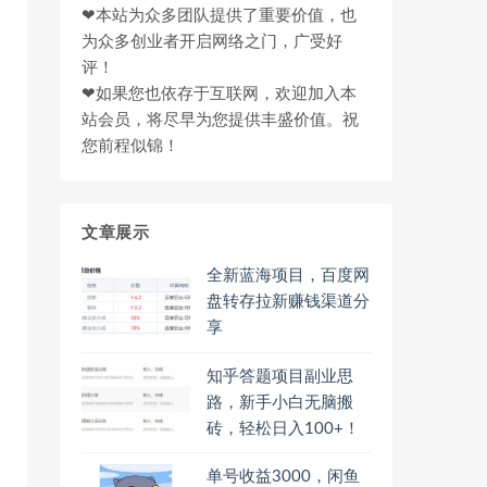
❤本站为众多团队提供了重要价值，也
为众多创业者开启网络之门，广受好
评！
❤如果您也依存于互联网，欢迎加入本
站会员，将尽早为您提供丰盛价值。祝
您前程似锦！
文章展示
全新蓝海项目，百度网
盘转存拉新赚钱渠道分
享
知乎答题项目副业思
路，新手小白无脑搬
砖，轻松日入100+！
单号收益3000，闲鱼