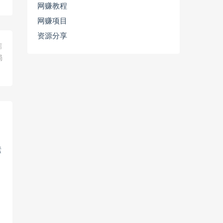
网赚教程
网赚项目
资源分享
篇
局