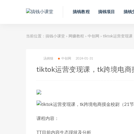
搞钱教程
搞钱项目
搞钱
当前位置：
搞钱小课堂
网赚教程
中创网
tiktok运营变
>
>
>
汤姆猫
中创网
2024-01-31
tiktok运营变现课，tk跨境
课程内容：
TT目前内容生态现状及分析