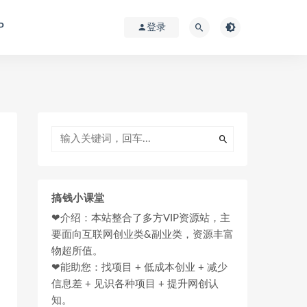
P
登录
搞钱小课堂
❤介绍：本站整合了多方VIP资源站，主
要面向互联网创业类&副业类，资源丰富
物超所值。
❤能助您：找项目 + 低成本创业 + 减少
信息差 + 见识各种项目 + 提升网创认
知。