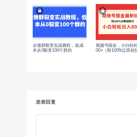
企微群裂变实战教程，低成
视频号掘金，小白轻松
本从0裂变100个群的
00+（附100%过原创
发表回复