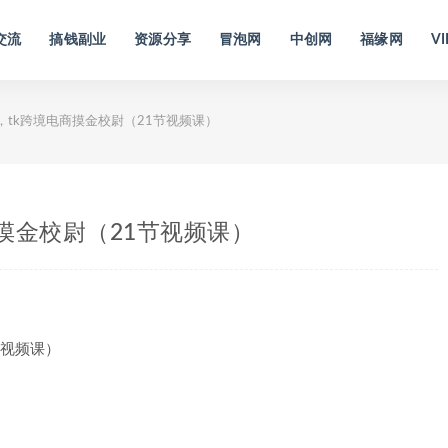
交流
搞钱副业
资源分享
冒泡网
中创网
福缘网
VI
现课，tk跨境电商摸金校尉（21节视频课）
电商摸金校尉（21节视频课）