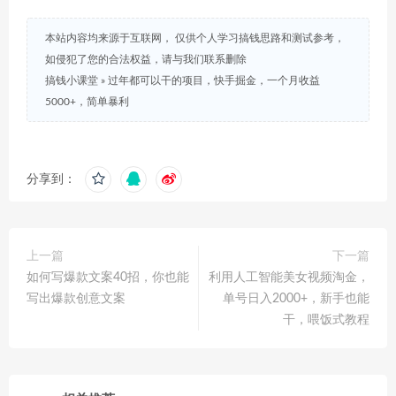
本站内容均来源于互联网， 仅供个人学习搞钱思路和测试参考，
如侵犯了您的合法权益，请与我们联系删除
搞钱小课堂
»
过年都可以干的项目，快手掘金，一个月收益
5000+，简单暴利
分享到：
上一篇
下一篇
如何写爆款文案40招，你也能
利用人工智能美女视频淘金，
写出爆款创意文案
单号日入2000+，新手也能
干，喂饭式教程