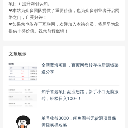
项目 + 提升网创认知。
❤本站为众多团队提供了重要价值，也为众多创业者开启网
络之门，广受好评！
❤如果您也依存于互联网，欢迎加入本站会员，将尽早为您
提供丰盛价值。祝您前程似锦！
文章展示
全新蓝海项目，百度网盘转存拉新赚钱渠
道分享
知乎答题项目副业思路，新手小白无脑搬
砖，轻松日入100+！
单号收益3000，闲鱼图书无货源项目保
姆级实操攻略