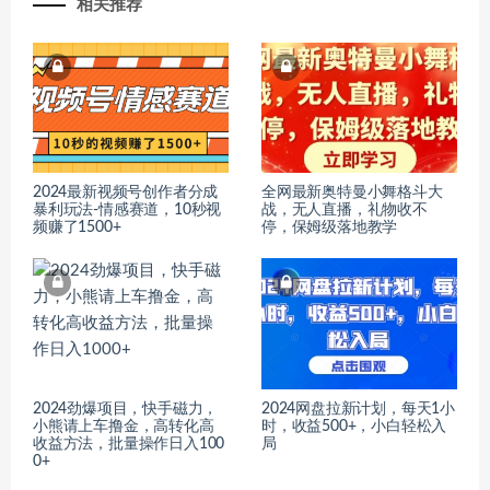
相关推荐
2024最新视频号创作者分成
全网最新奥特曼小舞格斗大
暴利玩法-情感赛道，10秒视
战，无人直播，礼物收不
频赚了1500+
停，保姆级落地教学
2024劲爆项目，快手磁力，
2024网盘拉新计划，每天1小
小熊请上车撸金，高转化高
时，收益500+，小白轻松入
收益方法，批量操作日入100
局
0+