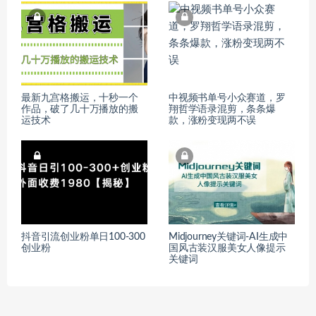
最新九宫格搬运，十秒一个
中视频书单号小众赛道，罗
作品，破了几十万播放的搬
翔哲学语录混剪，条条爆
运技术
款，涨粉变现两不误
抖音引流创业粉单日100-300
Midjourney关键词-AI生成中
创业粉
国风古装汉服美女人像提示
关键词