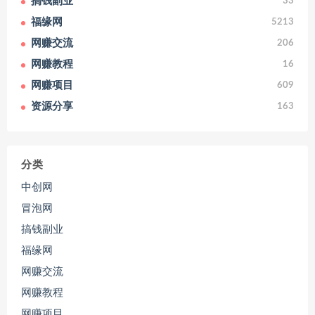
搞钱副业
33
福缘网
5213
网赚交流
206
网赚教程
16
网赚项目
609
资源分享
163
分类
中创网
冒泡网
搞钱副业
福缘网
网赚交流
网赚教程
网赚项目