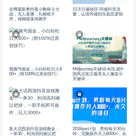
全网最新奥特曼小舞格斗大
15天引爆校区 同城抖音流
战，无人直播，礼物收不
量，认清同城招生底层逻辑
停，保姆级落地教学
视频号掘金，小白轻松日入8
Midjourney关键词-AI生成中
00+（附100%过原创技巧）
国风古装汉服美女人像提示
关键词
靠大话西游抖音游戏撸金，
2024yw计划，男粉每天30分
一单30，利润高到难以把
钟，无脑操作月入8000+，永