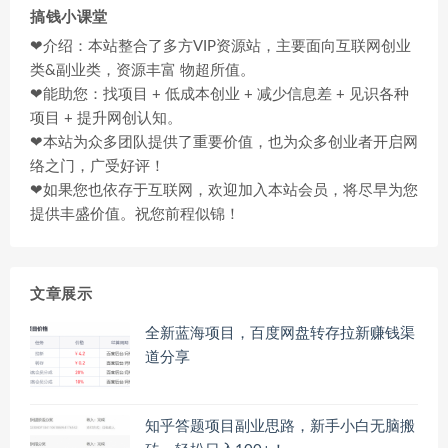
搞钱小课堂
❤介绍：本站整合了多方VIP资源站，主要面向互联网创业
类&副业类，资源丰富 物超所值。
❤能助您：找项目 + 低成本创业 + 减少信息差 + 见识各种
项目 + 提升网创认知。
❤本站为众多团队提供了重要价值，也为众多创业者开启网
络之门，广受好评！
❤如果您也依存于互联网，欢迎加入本站会员，将尽早为您
提供丰盛价值。祝您前程似锦！
文章展示
全新蓝海项目，百度网盘转存拉新赚钱渠
道分享
知乎答题项目副业思路，新手小白无脑搬