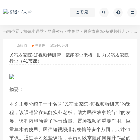
登录
当前位置：
搞钱小课堂
网赚教程
中创网
民宿农家院-短视频特训营，赋能实业老板，助力民宿农家院行业（41节课）
>
>
>
汤姆猫
中创网
2024-01-31
民宿农家院-短视频特训营，赋能实业老板，助力民宿农家院
行业（41节课）
摘要：
本文主要介绍了一个名为“民宿农家院-短视频特训营”的课
程，该课程旨在赋能实业老板，助力民宿农家院行业的发
展。课程内容涵盖了抖音流量、置顶视频的重要作用、巨
量算术的使用、民宿短视频排名秘籍等多个方面，共计41
节课。通过学习这些课程，学员可以掌握如何提升作品的