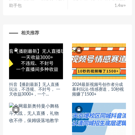
助手包
1.4w+
相关推荐
抖音【播剧最新】无人直播
2024最新视频号创作者分成
玩法，不违规、不封号， 一
暴利玩法-情感赛道，10秒视
天收益3000+，一个…
频赚了1500+