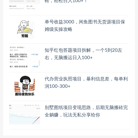
砖，轻松日入100+！
单号收益3000，闲鱼图书无货源项目保
姆级实操攻略
知乎红包答题项目拆解，一个5到20左
右，无脑搬运日入100+
代办营业执照项目，暴利信息差，每单利
润100-300+
别墅图纸项目变现思路，后期无脑搬砖完
全躺赚，玩法无私分享给你