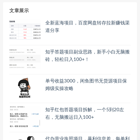
文章展示
全新蓝海项目，百度网盘转存拉新赚钱渠
道分享
知乎答题项目副业思路，新手小白无脑搬
砖，轻松日入100+！
单号收益3000，闲鱼图书无货源项目保
姆级实操攻略
知乎红包答题项目拆解，一个5到20左
右，无脑搬运日入100+
代办营业执照项目，暴利信息差，每单利