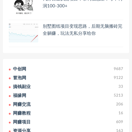
润100-300+
别墅图纸项目变现思路，后期无脑搬砖完
全躺赚，玩法无私分享给你
中创网
9687
冒泡网
9122
搞钱副业
33
福缘网
5213
网赚交流
206
网赚教程
16
网赚项目
609
资源分享
163