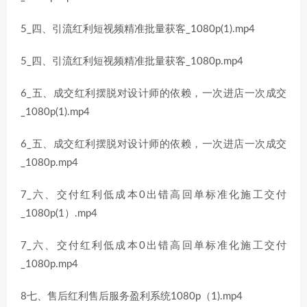
5_四、引流红利短视频精准批量获客_1080p(1).mp4
5_四、引流红利短视频精准批量获客_1080p.mp4
6_五、成交红利摆脱对设计师的依赖，一次进店一次成交
_1080p(1).mp4
6_五、成交红利摆脱对设计师的依赖，一次进店一次成交
_1080p.mp4
7_六、交付红利低成本0出错高回单标准化施工交付
_1080p(1）.mp4
7_六、交付红利低成本0出错高回单标准化施工交付
_1080p.mp4
8七、售后红利售后服务盈利系统1080p（1).mp4