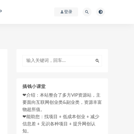
P
登录
搞钱小课堂
❤介绍：本站整合了多方VIP资源站，主
要面向互联网创业类&副业类，资源丰富
物超所值。
❤能助您：找项目 + 低成本创业 + 减少
信息差 + 见识各种项目 + 提升网创认
知。