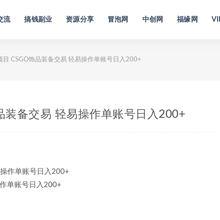
交流
搞钱副业
资源分享
冒泡网
中创网
福缘网
VI
项目 CSGO饰品装备交易 轻易操作单账号日入200+
饰品装备交易 轻易操作单账号日入200+
作单账号日入200+