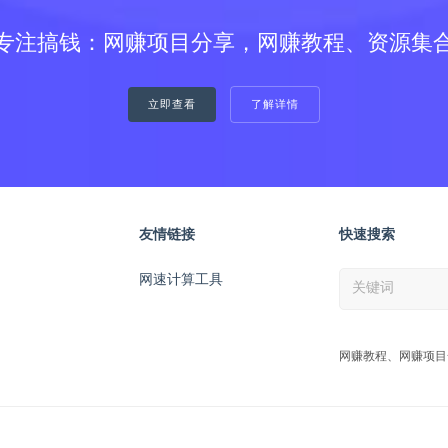
专注搞钱：网赚项目分享，网赚教程、资源集
立即查看
了解详情
友情链接
快速搜索
网速计算工具
网赚教程、网赚项目