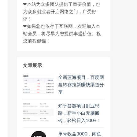
❤本站为众多团队提供了重要价值，也
为众多创业者开启网络之门，广受好
评！
❤如果您也依存于互联网，欢迎加入本
站会员，将尽早为您提供丰盛价值。祝
您前程似锦！
文章展示
全新蓝海项目，百度网
盘转存拉新赚钱渠道分
享
知乎答题项目副业思
路，新手小白无脑搬
砖，轻松日入100+！
单号收益3000，闲鱼