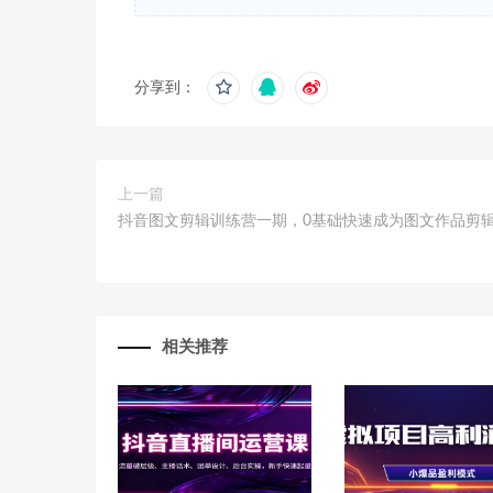
分享到：
上一篇
抖音图文剪辑训练营一期，0基础快速成为图文作品剪
相关推荐