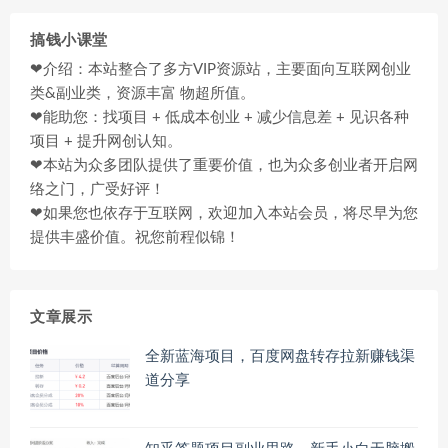
搞钱小课堂
❤介绍：本站整合了多方VIP资源站，主要面向互联网创业
类&副业类，资源丰富 物超所值。
❤能助您：找项目 + 低成本创业 + 减少信息差 + 见识各种
项目 + 提升网创认知。
❤本站为众多团队提供了重要价值，也为众多创业者开启网
络之门，广受好评！
❤如果您也依存于互联网，欢迎加入本站会员，将尽早为您
提供丰盛价值。祝您前程似锦！
文章展示
全新蓝海项目，百度网盘转存拉新赚钱渠
道分享