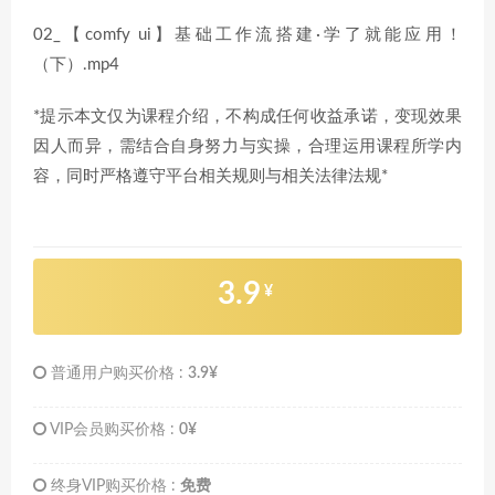
02_【comfy ui】基础工作流搭建·学了就能应用！
（下）.mp4
*提示本文仅为课程介绍，不构成任何收益承诺，变现效果
因人而异，需结合自身努力与实操，合理运用课程所学内
容，同时严格遵守平台相关规则与相关法律法规*
3.9
¥
普通用户购买价格 :
3.9¥
VIP会员购买价格 :
0¥
终身VIP购买价格 :
免费