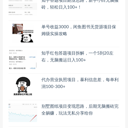
知乎答题项目副业思路，新手小白无脑搬
砖，轻松日入100+！
单号收益3000，闲鱼图书无货源项目保
姆级实操攻略
知乎红包答题项目拆解，一个5到20左
右，无脑搬运日入100+
代办营业执照项目，暴利信息差，每单利
润100-300+
别墅图纸项目变现思路，后期无脑搬砖完
全躺赚，玩法无私分享给你