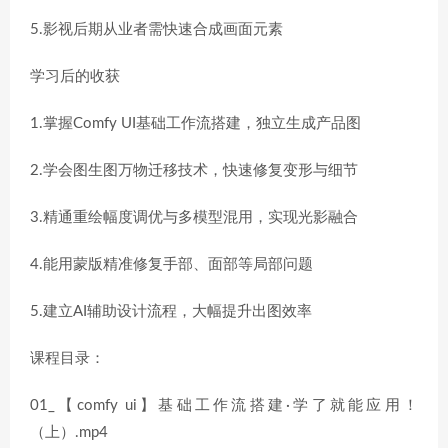
5.影视后期从业者需快速合成画面元素
学习后的收获
1.掌握Comfy UI基础工作流搭建，独立生成产品图
2.学会图生图万物迁移技术，快速修复变形与细节
3.精通重绘幅度调优与多模型混用，实现光影融合
4.能用蒙版精准修复手部、面部等局部问题
5.建立AI辅助设计流程，大幅提升出图效率
课程目录：
01_【comfy ui】基础工作流搭建·学了就能应用！
（上）.mp4