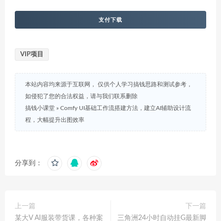
支付下载
VIP项目
本站内容均来源于互联网， 仅供个人学习搞钱思路和测试参考，
如侵犯了您的合法权益，请与我们联系删除
搞钱小课堂
»
Comfy UI基础工作流搭建方法，建立AI辅助设计流
程，大幅提升出图效率
分享到：
上一篇
下一篇
某大V AI服装带货课，各种案
三角洲24小时自动挂G最新脚