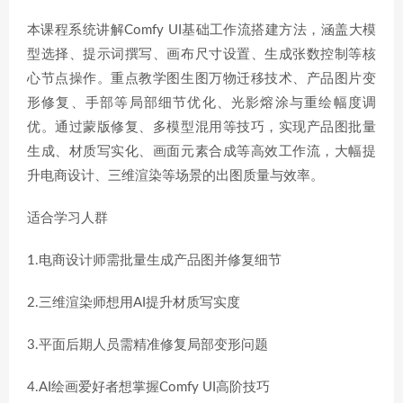
本课程系统讲解Comfy UI基础工作流搭建方法，涵盖大模
型选择、提示词撰写、画布尺寸设置、生成张数控制等核
心节点操作。重点教学图生图万物迁移技术、产品图片变
形修复、手部等局部细节优化、光影熔涂与重绘幅度调
优。通过蒙版修复、多模型混用等技巧，实现产品图批量
生成、材质写实化、画面元素合成等高效工作流，大幅提
升电商设计、三维渲染等场景的出图质量与效率。
适合学习人群
1.电商设计师需批量生成产品图并修复细节
2.三维渲染师想用AI提升材质写实度
3.平面后期人员需精准修复局部变形问题
4.AI绘画爱好者想掌握Comfy UI高阶技巧