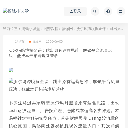
登录
当前位置：
搞钱小课堂
网赚教程
福缘网
沃尔玛跨境掘金课：跳出原有运营思维，解锁平台流量玩法，低成本开拓跨境新营收
>
>
>
汤姆猫
福缘网
2026-06-03
沃尔玛跨境掘金课：跳出原有运营思维，解锁平台流量玩
法，低成本开拓跨境新营收
不少亚马逊卖家转型沃尔玛时照搬原有运营思路，出现
Listing 没流量、广告投产差、仓储成本偏高各类难题。本
课程针对性解决转型痛点，首先拆解照搬 Listing 没流量的
核心原因，揭秘两处容易被忽视的流量入口；其次详解