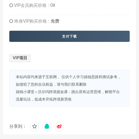
VIP会员购买价格 :
0¥
终身VIP购买价格 :
免费
支付下载
VIP项目
本站内容均来源于互联网， 仅供个人学习搞钱思路和测试参考，
如侵犯了您的合法权益，请与我们联系删除
搞钱小课堂
»
沃尔玛跨境掘金课：跳出原有运营思维，解锁平台
流量玩法，低成本开拓跨境新营收
分享到：