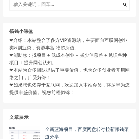
搞钱小课堂
❤介绍：本站整合了多方VIP资源站，主要面向互联网创业
类&副业类，资源丰富 物超所值。
❤能助您：找项目 + 低成本创业 + 减少信息差 + 见识各种
项目 + 提升网创认知。
❤本站为众多团队提供了重要价值，也为众多创业者开启网
络之门，广受好评！
❤如果您也依存于互联网，欢迎加入本站会员，将尽早为您
提供丰盛价值。祝您前程似锦！
文章展示
全新蓝海项目，百度网盘转存拉新赚钱渠
道分享