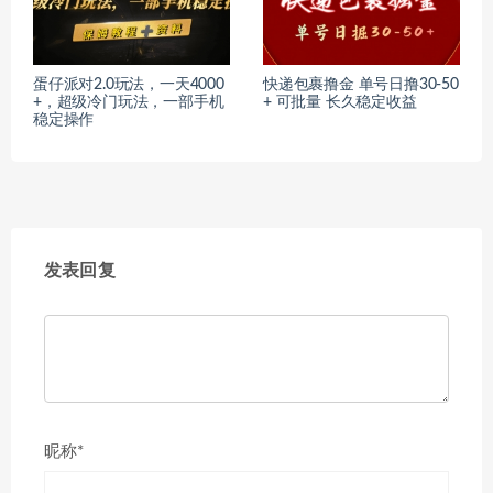
蛋仔派对2.0玩法，一天4000
快递包裹撸金 单号日撸30-50
+，超级冷门玩法，一部手机
+ 可批量 长久稳定收益
稳定操作
发表回复
昵称*