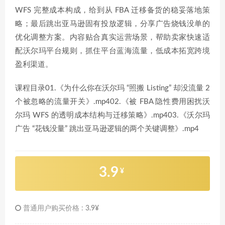
WFS 完整成本构成，给到从 FBA 迁移备货的稳妥落地策
略；最后跳出亚马逊固有投放逻辑，分享广告烧钱没单的
优化调整方案。内容贴合真实运营场景，帮助卖家快速适
配沃尔玛平台规则，抓住平台蓝海流量，低成本拓宽跨境
盈利渠道。
课程目录01.《为什么你在沃尔玛 “照搬 Listing” 却没流量 2
个被忽略的流量开关》.mp402.《被 FBA 隐性费用困扰沃
尔玛 WFS 的透明成本结构与迁移策略》.mp403.《沃尔玛
广告 “花钱没量” 跳出亚马逊逻辑的两个关键调整》.mp4
3.9
¥
普通用户购买价格 :
3.9¥