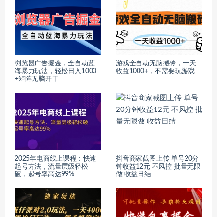
浏览器广告掘金，全自动蓝
游戏全自动无脑搬砖，一天
海暴力玩法，轻松日入1000
收益1000+，不需要玩游戏
+矩阵无脑开干
2025年电商线上课程：快速
抖音商家截图上传 单号20分
起号方法，流量层级轻松
钟收益12元 不风控 批量无限
破，起号率高达99%
做 收益日结