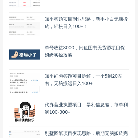
知乎答题项目副业思路，新手小白无脑搬
砖，轻松日入100+！
单号收益3000，闲鱼图书无货源项目保
姆级实操攻略
知乎红包答题项目拆解，一个5到20左
右，无脑搬运日入100+
代办营业执照项目，暴利信息差，每单利
润100-300+
别墅图纸项目变现思路，后期无脑搬砖完