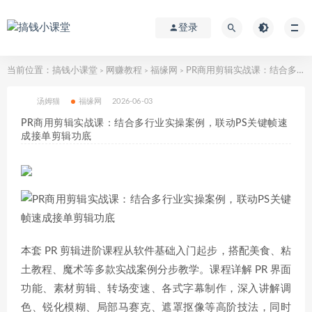
登录
当前位置：
搞钱小课堂
网赚教程
福缘网
PR商用剪辑实战课：结合多行业实操案例，联动PS关键帧速成接单剪辑功底
>
>
>
汤姆猫
福缘网
2026-06-03
PR商用剪辑实战课：结合多行业实操案例，联动PS关键帧速
成接单剪辑功底
本套 PR 剪辑进阶课程从软件基础入门起步，搭配美食、粘
土教程、魔术等多款实战案例分步教学。课程详解 PR 界面
功能、素材剪辑、转场变速、各式字幕制作，深入讲解调
色、锐化模糊、局部马赛克、遮罩抠像等高阶技法，同时