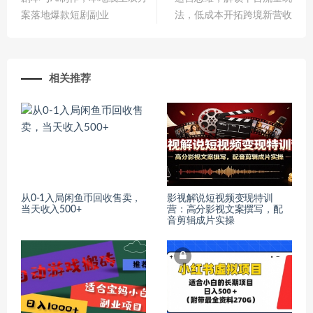
案落地爆款短剧副业
法，低成本开拓跨境新营收
相关推荐
从0-1入局闲鱼币回收售卖，
影视解说短视频变现特训
当天收入500+
营：高分影视文案撰写，配
音剪辑成片实操