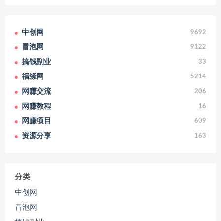
中创网
9692
冒泡网
9122
搞钱副业
33
福缘网
5214
网赚交流
206
网赚教程
16
网赚项目
609
资源分享
163
分类
中创网
冒泡网