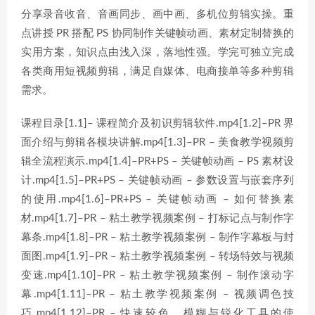
分享录音收音、音画同步、画中画、多机位剪辑实操。重
点讲授 PR 搭配 PS 协同制作关键帧动画、素材定制替换的
实用方案，知识点由浅入深，落地性强。学完可独立完成
各类商用短视频剪辑，满足自媒体、电商接单等多种剪辑
需求。
课程目录[1.1]– 课程简介及初识剪辑软件.mp4[1.2]–PR 界
面介绍与剪辑各模块讲解.mp4[1.3]–PR – 美食教学视频剪
辑全流程演示.mp4[1.4]–PR+PS – 关键帧动画 – PS 素材设
计.mp4[1.5]–PR+PS – 关键帧动画 – 参数设置与嵌套序列
的使用.mp4[1.6]–PR+PS – 关键帧动画 – 如何替换素
材.mp4[1.7]–PR – 粘土教学视频案例 – 打标记点与制作字
幕条.mp4[1.8]–PR – 粘土教学视频案例 – 制作字幕板与封
面图.mp4[1.9]–PR – 粘土教学视频案例 – 转场特效与视频
变速.mp4[1.10]–PR – 粘土教学视频案例 – 制作滚动字
幕.mp4[1.11]–PR – 粘土教学视频案例 – 视频调色技
巧.mp4[1.12]–PR – 快速较色、模糊与锐化工具的使