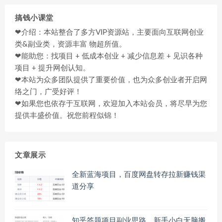
搞钱小课堂
❤介绍：本站整合了多方VIP资源站，主要面向互联网创业
类&副业类，资源丰富 物超所值。
❤能助您：找项目 + 低成本创业 + 减少信息差 + 见识各种
项目 + 提升网创认知。
❤本站为众多团队提供了重要价值，也为众多创业者开启网
络之门，广受好评！
❤如果您也依存于互联网，欢迎加入本站会员，将尽早为您
提供丰盛价值。祝您前程似锦！
文章展示
全新蓝海项目，百度网盘转存拉新赚钱渠
道分享
知乎答题项目副业思路，新手小白无脑搬