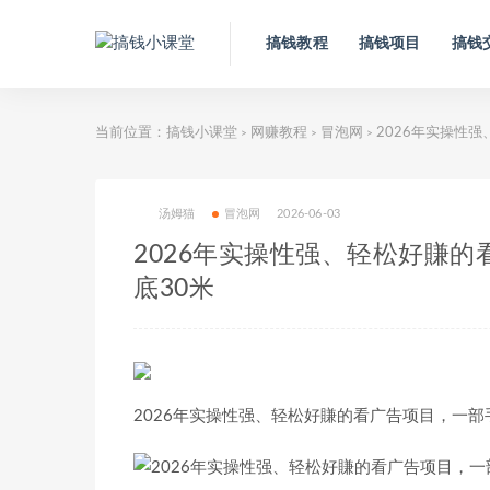
搞钱教程
搞钱项目
搞钱
当前位置：
搞钱小课堂
网赚教程
冒泡网
2026年实操性强
>
>
>
汤姆猫
冒泡网
2026-06-03
2026年实操性强、轻松好賺的
底30米
2026年实操性强、轻松好賺的看广告项目，一部手