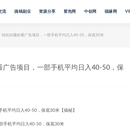
交流
搞钱副业
资源分享
冒泡网
中创网
福缘网
VI
、轻松好賺的看广告项目，一部手机平均日入40-50，保底30米
看广告项目，一部手机平均日入40-50，保
机平均日入40-50，保底30米【揭秘】