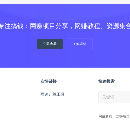
专注搞钱：网赚项目分享，网赚教程、资源集
立即查看
了解详情
友情链接
快速搜索
网速计算工具
网赚教程、网赚项目