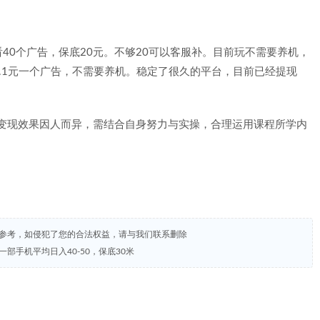
40个广告，保底20元。不够20可以客服补。目前玩不需要养机，
.1元一个广告，不需要养机。稳定了很久的平台，目前已经提现
，变现效果因人而异，需结合自身努力与实操，合理运用课程所学内
试参考，如侵犯了您的合法权益，请与我们联系删除
部手机平均日入40-50，保底30米