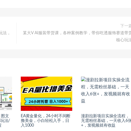
下一
玩法，
某大V AI服装带货课，各种案例教学，带你吃透服饰赛道带
核心玩
：图文
EA黄金量化，24小时不间断
漫剧拉新项目实操全流程，
玩法/
撸美金，小白轻松入手，日
无需粉丝基础，一天收入6
程
入1000
+，发视频就有收益