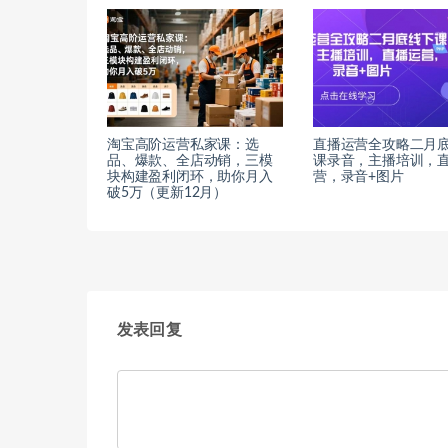
淘宝高阶运营私家课：选
直播运营全攻略二月
品、爆款、全店动销，三模
课录音，主播培训，
块构建盈利闭环，助你月入
营，录音+图片
破5万（更新12月）
发表回复