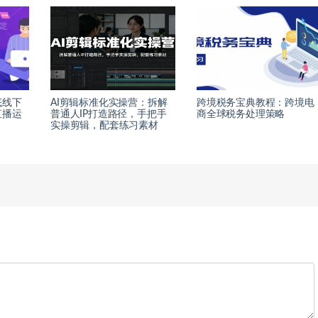
底线下
AI剪辑标准化实操营：拆解
跨境税务宝典教程：跨境电
直播运
普通人IP打造路径，手把手
商全球税务处理策略
实操剪辑，配套练习素材