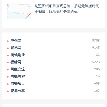
别墅图纸项目变现思路，后期无脑搬砖完
全躺赚，玩法无私分享给你
中创网
9709
冒泡网
9145
搞钱副业
33
福缘网
5223
网赚交流
206
网赚教程
16
网赚项目
609
资源分享
163