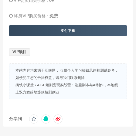
VIP会员购买价格 :
0¥
终身VIP购买价格 :
免费
支付下载
VIP项目
本站内容均来源于互联网， 仅供个人学习搞钱思路和测试参考，
如侵犯了您的合法权益，请与我们联系删除
搞钱小课堂
»
AIGC短剧变现实战营：选题剧本与AI制作，本地线
上双方案落地爆款短剧副业
分享到：