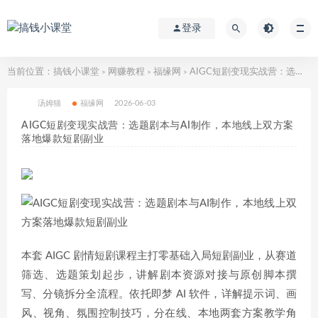
登录
当前位置：
搞钱小课堂
网赚教程
福缘网
AIGC短剧变现实战营：选题剧本与AI制作，本地线上双方案落地爆款短剧副业
>
>
>
汤姆猫
福缘网
2026-06-03
AIGC短剧变现实战营：选题剧本与AI制作，本地线上双方案
落地爆款短剧副业
本套 AIGC 剧情短剧课程主打零基础入局短剧副业，从赛道
筛选、选题策划起步，讲解剧本资源对接与原创脚本撰
写、分镜拆分全流程。依托即梦 AI 软件，详解提示词、画
风、视角、氛围控制技巧，分在线、本地两套方案教学角