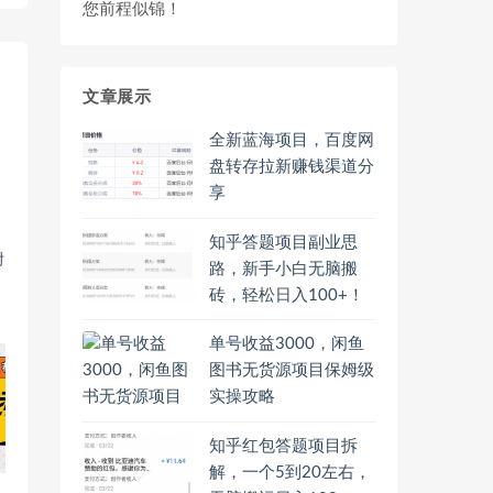
您前程似锦！
文章展示
全新蓝海项目，百度网
盘转存拉新赚钱渠道分
享
知乎答题项目副业思
附
路，新手小白无脑搬
砖，轻松日入100+！
单号收益3000，闲鱼
图书无货源项目保姆级
实操攻略
知乎红包答题项目拆
解，一个5到20左右，