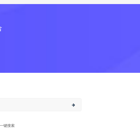
合
一键搜索