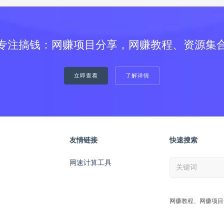
专注搞钱：网赚项目分享，网赚教程、资源集
立即查看
了解详情
友情链接
快速搜索
网速计算工具
网赚教程、网赚项目