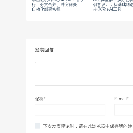
行、分支合并、冲突解决、
创意设计，从基础到
自动化部署实操
带你玩转AI工具
发表回复
昵称*
E-mail*
下次发表评论时，请在此浏览器中保存我的姓