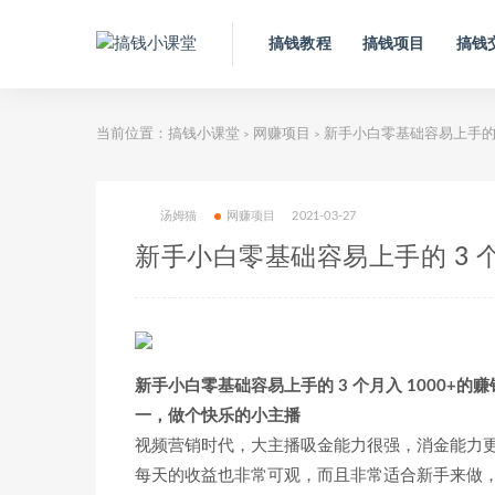
搞钱教程
搞钱项目
搞钱
当前位置：
搞钱小课堂
网赚项目
新手小白零基础容易上手的 3
>
>
汤姆猫
网赚项目
2021-03-27
新手小白零基础容易上手的 3 个
新手小白零基础容易上手的 3 个月入 1000+的
一，做个快乐的小主播
视频营销时代，大主播吸金能力很强，消金能力
每天的收益也非常可观，而且非常适合新手来做