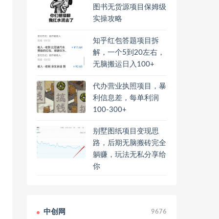
图书无货源项目保姆级
实操攻略
知乎红包答题项目拆
解，一个5到20左右，
无脑搬运日入100+
代办营业执照项目，暴
利信息差，每单利润
100-300+
别墅图纸项目变现思
路，后期无脑搬砖完全
躺赚，玩法无私分享给
你
中创网
9676