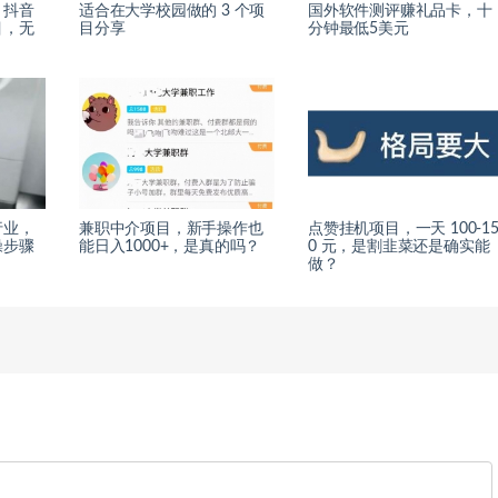
：抖音
适合在大学校园做的 3 个项
国外软件测评赚礼品卡，十
目，无
目分享
分钟最低5美元
行业，
兼职中介项目，新手操作也
点赞挂机项目，一天 100-1
操步骤
能日入1000+，是真的吗？
0 元，是割韭菜还是确实能
做？