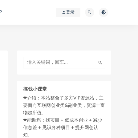
P
登录
搞钱小课堂
❤介绍：本站整合了多方VIP资源站，主
要面向互联网创业类&副业类，资源丰富
物超所值。
❤能助您：找项目 + 低成本创业 + 减少
信息差 + 见识各种项目 + 提升网创认
知。