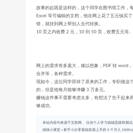
故事的起因是这样的，这个同学在图书馆工作，每
Excel 等可编辑的文档，他在网上花了五元钱
错，就挂到网上帮别人去代转换。
10 页之内收费 2 元，10 到 50 页，收费五元等
网上的需求有多庞大，难以想象，PDF 转 word，
合并等，各种需求。
现如今，这位同学辞掉了原来的工作，专职做这个
的，但是他每月能够净赚 3 万多元。
赚钱这件事不需要考虑太多，有想法了先干起来
够成功。
本站内容均来源于互联网， 仅供个人学习搞钱思路和测
搞钱小课堂
»
新手小白零基础容易上手的 3 个月入 1000