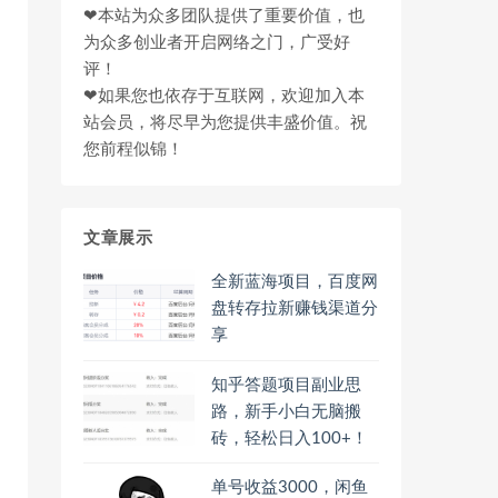
❤本站为众多团队提供了重要价值，也
为众多创业者开启网络之门，广受好
评！
❤如果您也依存于互联网，欢迎加入本
站会员，将尽早为您提供丰盛价值。祝
您前程似锦！
文章展示
全新蓝海项目，百度网
盘转存拉新赚钱渠道分
享
知乎答题项目副业思
路，新手小白无脑搬
砖，轻松日入100+！
单号收益3000，闲鱼