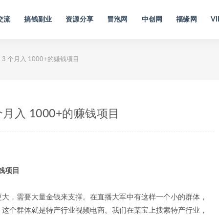
交流
搞钱副业
资源分享
冒泡网
中创网
福缘网
VI
 个月入 1000+的赚钱项目
月入 1000+的赚钱项目
赚钱项目
更大，需要大量金钱来支撑。在直播大军中有这样一个小的群体，
，这个群体就是特产行业视频电商。我们在某宝上搜索特产行业，