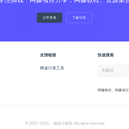
专注搞钱：网赚项目分享，网赚教程、资源集
立即查看
了解详情
友情链接
快速搜索
网速计算工具
网赚教程、网赚项目
© 2021-2025 -
搞钱小课堂
. All rights reserved