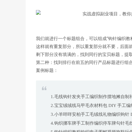
我们就进行一个标题组合，可以组成“钩针编织教
这样就有重复部分，所以重复部分就不要，后面
剩下部分没有填满的，找到同行的宝贝标题，提取
第二种：找到排行在前五的同行产品标题进行组
案例标题：
1.毛线钩针发夹手工编织制作摆地摊自制礼物
2.宝宝绒绒线马甲毛衣材料包 DIY 手
3.小羊咩咩安柏手工毛绒线礼物编织钩针 
4.钩织挪车牌手工制作编织停车牌勾针毛