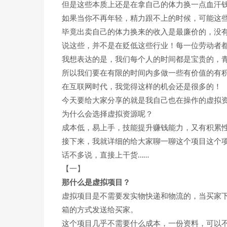
但是这些本质上还是在拿自己的体力换一点血汗
如果当你不再年轻，精力跟不上的时候，可能这
毕竟出卖自己的体力换来的收入是最廉价的，没
说这些，并不是在贬低这些行业！每一位劳动者
我想表达的是，我们每个人的时间都是宝贵的，
所以我们要在有限的时间内多做一些有价值的有
在互联网时代，我觉得这样的机会还是很多的！
今天要给大家分享的就是我自己也在操作的虚拟
为什么会选择虚拟资源呢？
成本低，易上手，技能提升赚钱能力，又有积累
接下来，我就详细的给大家聊一聊这个项目这个
话不多说，直接上干货……
【一】
那什么是虚拟项目？
虚拟项目是不需要发实物快递和物流的，当买家下
箱的方式发送给买家。
这个项目几乎不需要什么成本，一份资料，可以