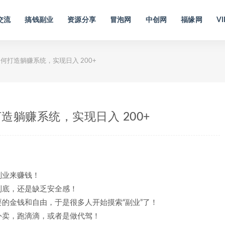
交流
搞钱副业
资源分享
冒泡网
中创网
福缘网
VI
打造躺赚系统，实现日入 200+
躺赚系统，实现日入 200+
副业来赚钱！
到底，还是缺乏安全感！
的金钱和自由，于是很多人开始摸索“副业”了！
外卖，跑滴滴，或者是做代驾！