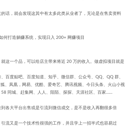
意的话，就会发现这其中有太多此类从业者了，无论是在售卖资料
就这一个品，可以给店主带来将近 20 万的收入。做虚拟项目就是
、百度贴吧、百度知道、知乎、微信群、公众号、QQ、QQ 群、
搜狐、凤凰，网易、优酷、爱奇艺、腾讯视频、今日头条、火山小视
58 同城、赶集网、人人、陌陌、探探、天涯社区、百家……
挂到各大平台出售或是引流到微信成交，是不是收入再翻很多倍
，引流又是一个技术性很强的工作，并且学上一招半式也容易过