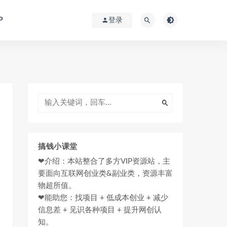
P
登录
搞钱小课堂
❤介绍：本站整合了多方VIP资源站，主
要面向互联网创业类&副业类，资源丰富
物超所值。
❤能助您：找项目 + 低成本创业 + 减少
信息差 + 见识各种项目 + 提升网创认
知。