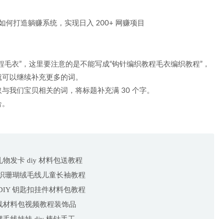
程毛衣”，这里要注意的是不能写成“钩针编织教程毛衣编织教程”，
就可以继续补充更多的词。
与我们宝贝相关的词，将标题补充满 30 个字。
合。
发卡 diy 材料包送教程
工编织珊瑚绒毛线儿童长袖教程
DIY 钥匙扣挂件材料包教程
线材料包视频教程装饰品