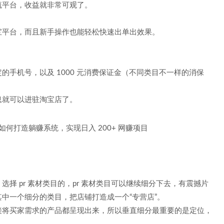
流平台，收益就非常可观了。
宝平台，而且新手操作也能轻松快速出单出效果。
手机号，以及 1000 元消费保证金（不同类目不一样的消保
息就可以进驻淘宝店了。
择 pr 素材类目的，pr 素材类目可以继续细分下去，有震撼片
中一个细分的类目，把店铺打造成一个“专营店”。
接将买家需求的产品都呈现出来，所以垂直细分最重要的是定位，