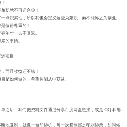
钱！
些兼职就不再适合你！
有一点积累性，所以我也会定义这些为兼职，而不能称之为副业。
都是值得尊重的！
青春年华一去不复返。
积累的事情。
资源项目！
性，而且收益还不错！
项目是如何做的，希望你能从中获益！
单之后，我们把资料文件通过分享百度网盘链接，或是 QQ 和邮
不断地复制，就像一台印钞机，每一次复制都是印刷钞票，如同俗