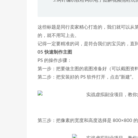
5.钩针编织教程钩织电子图解视频拖鞋玩偶毛
这些标题是同行卖家精心打造的，我们就可以从
的，就不用写上去。
记得一定要精准的词，是符合我们的宝贝的，直到填
05 快速制作主图
PS 的操作步骤：
第一步：把要做主图的底图准备好（可以截图资
第二步：把安装好的 PS 软件打开，点击“新建”。
第三步：把像素的宽度和高度选择是 800×800