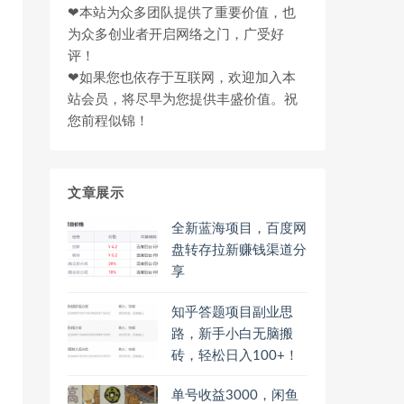
❤本站为众多团队提供了重要价值，也
为众多创业者开启网络之门，广受好
评！
❤如果您也依存于互联网，欢迎加入本
站会员，将尽早为您提供丰盛价值。祝
您前程似锦！
文章展示
全新蓝海项目，百度网
盘转存拉新赚钱渠道分
享
知乎答题项目副业思
路，新手小白无脑搬
砖，轻松日入100+！
单号收益3000，闲鱼