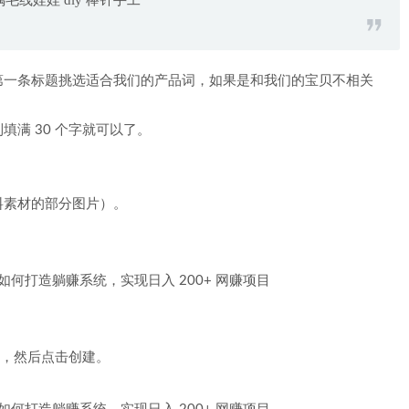
线娃娃 diy 棒针手工
第一条标题挑选适合我们的产品词，如果是和我们的宝贝不相关
满 30 个字就可以了。
料素材的部分图片）。
 的，然后点击创建。