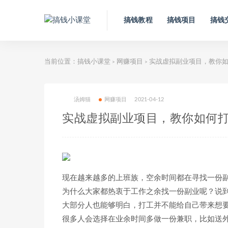
搞钱教程
搞钱项目
搞钱
当前位置：
搞钱小课堂
网赚项目
实战虚拟副业项目，教你如何
>
>
汤姆猫
网赚项目
2021-04-12
实战虚拟副业项目，教你如何打造
现在越来越多的上班族，空余时间都在寻找一份
为什么大家都热衷于工作之余找一份副业呢？说
大部分人也能够明白，打工并不能给自己带来想要
很多人会选择在业余时间多做一份兼职，比如送