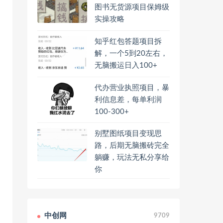
图书无货源项目保姆级
实操攻略
知乎红包答题项目拆
解，一个5到20左右，
无脑搬运日入100+
代办营业执照项目，暴
利信息差，每单利润
100-300+
别墅图纸项目变现思
路，后期无脑搬砖完全
躺赚，玩法无私分享给
你
中创网
9709