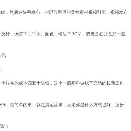
性昵称，然后在快手发布一些混剪搬运的美女素材视频引流，视频发布
反转，调整下白平衡、颜色，修改下BGM，或者是在开头加一些
新。
一个账号的成本四五十块钱，这个一般那种做线下充场的拉新工作
赚钱，最简单的事，就是搞定流量，无论你是什么方式也好，泛粉
帮助！