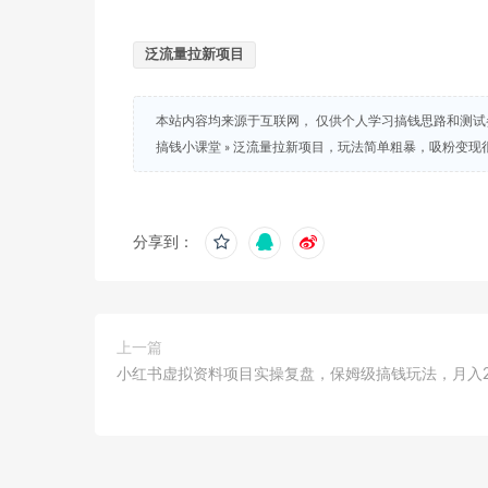
泛流量拉新项目
本站内容均来源于互联网， 仅供个人学习搞钱思路和测
搞钱小课堂
»
泛流量拉新项目，玩法简单粗暴，吸粉变现
分享到：
上一篇
小红书虚拟资料项目实操复盘，保姆级搞钱玩法，月入