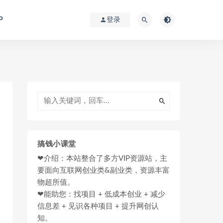
P
登录
搞钱小课堂
❤介绍：本站整合了多方VIP资源站，主
要面向互联网创业类&副业类，资源丰富
物超所值。
❤能助您：找项目 + 低成本创业 + 减少
信息差 + 见识各种项目 + 提升网创认
知。