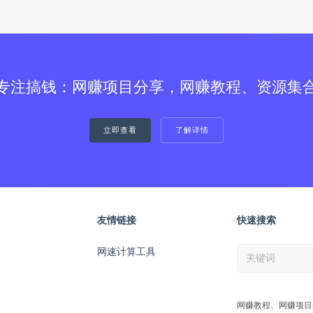
专注搞钱：网赚项目分享，网赚教程、资源集
立即查看
了解详情
友情链接
快速搜索
网速计算工具
网赚教程、网赚项目