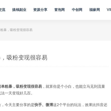
交流
搞钱副业
资源分享
冒泡网
中创网
福缘网
VI
粗暴，吸粉变现很容易
暴，吸粉变现很容易
简单粗暴，吸粉变现很容易
，就算你是个小白，也能立马见到流量
玩法一天变现好几百。
台，今天主要分享的是
快手、微博
这2个平台的玩法，效果比抖音还