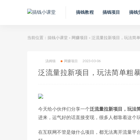
搞钱教程
搞钱项目
搞钱
当前位置：
搞钱小课堂
网赚项目
泛流量拉新项目，玩法简单
>
>
汤姆猫
网赚项目
2023-03-06
泛流量拉新项目，玩法简单粗
今天给小伙伴们分享一个
泛流量拉新项目，玩法
进来，运气好的话直接变现，很多人都靠着这个
在互联网不管是做什么项目，都无法离开流量平