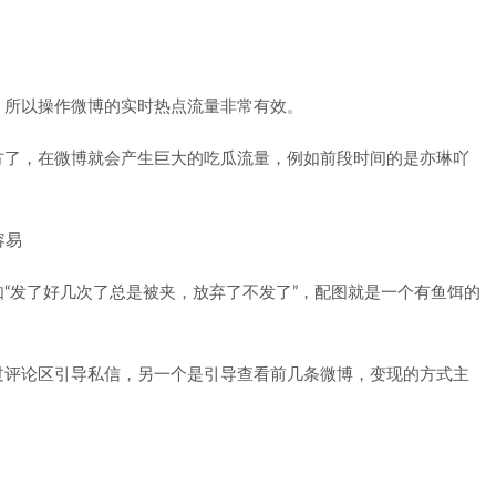
，所以操作微博的实时热点流量非常有效。
方了，在微博就会产生巨大的吃瓜流量，例如前段时间的是亦琳吖
。
“发了好几次了总是被夹，放弃了不发了”，配图就是一个有鱼饵的
过评论区引导私信，另一个是引导查看前几条微博，变现的方式主