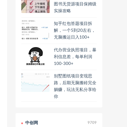
图书无货源项目保姆级
实操攻略
知乎红包答题项目拆
解，一个5到20左右，
无脑搬运日入100+
代办营业执照项目，暴
利信息差，每单利润
100-300+
别墅图纸项目变现思
路，后期无脑搬砖完全
躺赚，玩法无私分享给
你
中创网
9709