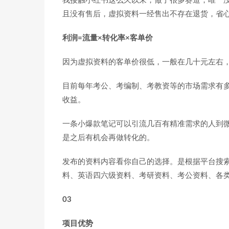
我接触小红书这么久以来，做了很多赛道，唯一没
且没有售后，虚拟资料一经售出不存在退货，省
利润=流量×转化率×客单价
因为虚拟资料的客单价很低，一般在几十元左右，
目前每年考公、考编制、考教资等的市场需求有
收益。
一条小爆款笔记可以引流几百有精准需求的人到
是之后有机会再做转化的。
发布的资料内容看你自己的选择。是根据平台搜
料、英语四六级资料、考研资料、考公资料、各
03
项目优势