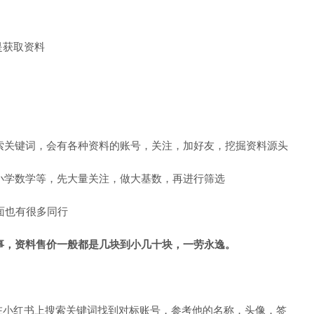
是获取资料
索关键词，会有各种资料的账号，关注，加好友，挖掘资料源头
小学数学等，先大量关注，做大基数，再进行筛选
面也有很多同行
事，资料售价一般都是几块到小几十块，一劳永逸。
在小红书上搜索关键词找到对标账号，参考他的名称，头像，签