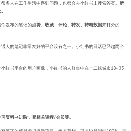
。很多人在工作生活中遇到问题，也都会去小红书上搜索答案。
所
上。
据你发布的笔记的
点赞、收藏、评论、转发、转粉数据
来打分的，
普通人的笔记非常友好的平台没有之一。小红书的日活已经超两个
小红书平台的用户画像，小红书的人群集中在一二线城市18~35
学习资料→进阶
，
卖相关课程/会员等。