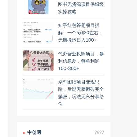
图书无货源项目保姆级
实操攻略
知乎红包答题项目拆
解，一个5到20左右，
无脑搬运日入100+
代办营业执照项目，暴
利信息差，每单利润
100-300+
别墅图纸项目变现思
路，后期无脑搬砖完全
躺赚，玩法无私分享给
你
中创网
9697