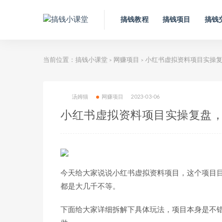
搞钱教程
搞钱项目
搞钱
当前位置：
搞钱小课堂
网赚项目
小红书虚拟资料项目实操复
>
>
汤姆猫
网赚项目
2023-03-06
小红书虚拟资料项目实操复盘，
今天给大家说说小红书虚拟资料项目，这个项目
都是大几千不等。
下面给大家详细拆解下具体玩法，项目本身是不