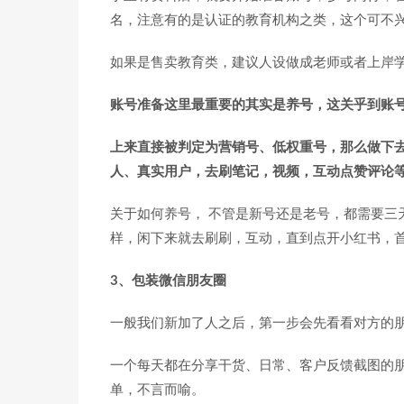
名，注意有的是认证的教育机构之类，这个可不
如果是售卖教育类，建议人设做成老师或者上岸
账号准备这里最重要的其实是养号，这关乎到账
上来直接被判定为营销号、低权重号，那么做下
人、真实用户，去刷笔记，视频，互动点赞评论
关于如何养号， 不管是新号还是老号，都需要三
样，闲下来就去刷刷，互动，直到点开小红书，
3、包装微信朋友圈
一般我们新加了人之后，第一步会先看看对方的
一个每天都在分享干货、日常、客户反馈截图的
单，不言而喻。