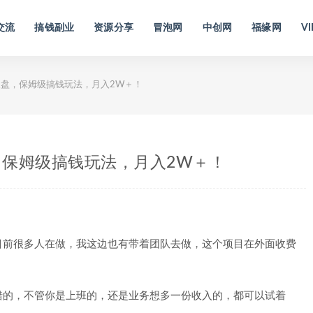
交流
搞钱副业
资源分享
冒泡网
中创网
福缘网
VI
盘，保姆级搞钱玩法，月入2W＋！
保姆级搞钱玩法，月入2W＋！
目前很多人在做，我这边也有带着团队去做，这个项目在外面收费
错的，不管你是上班的，还是业务想多一份收入的，都可以试着