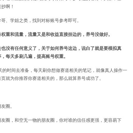
兴抄啊！
学哥、学姐之类，找到对标账号参考即可。
号权重和流量，流量又是和收益直接挂边的，养号没做好。
去也没有任何意义了，关于如何养号这边，说白了就是要模拟真
等，每天多刷几遍，提高账号权重。
天的时间去准备，每天刷你想做赛道相关的笔记，就像真人操作一
首页就为你推荐你赛道相关的，那么就算养号成功了。
朋友圈。
朋友圈，和空无一物的朋友圈，你对谁的信任感更强，更容易下