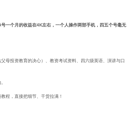
号一个月的收益在4K左右，一个人操作两部手机，四五个号毫无
估父母投资教育的决心）、教资考试资料、四六级英语、演讲与口
始。
级教程，直接把细节、干货拉满！