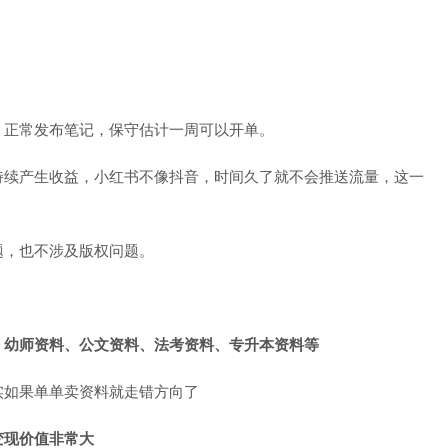
。正常发布笔记，保守估计一周可以开单。
持续产生收益，小红书不像抖音，时间久了就不会推送流量，这一
题，也不涉及版权问题。
、幼师资料、公文资料、法考资料、专升本资料等
实如果单单卖资料就走错方向了
变现价值非常大