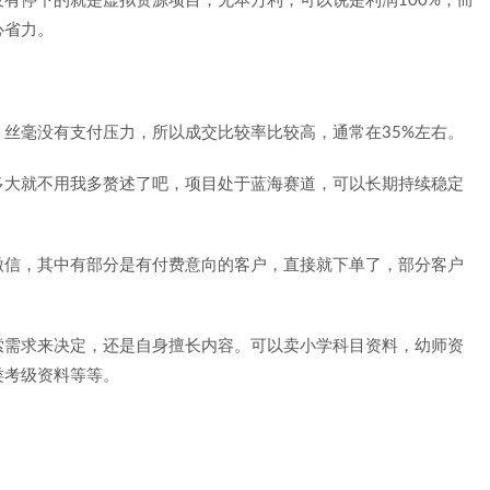
有停下的就是虚拟资源项目，无本万利，可以说是利润100%，而
心省力。
丝毫没有支付压力，所以成交比较率比较高，通常在35%左右。
多大就不用我多赘述了吧，项目处于蓝海赛道，可以长期持续稳定
微信，其中有部分是有付费意向的客户，直接就下单了，部分客户
索需求来决定，还是自身擅长内容。可以卖小学科目资料，幼师资
类考级资料等等。