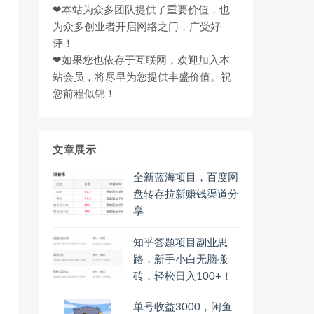
❤本站为众多团队提供了重要价值，也
为众多创业者开启网络之门，广受好
评！
❤如果您也依存于互联网，欢迎加入本
站会员，将尽早为您提供丰盛价值。祝
您前程似锦！
文章展示
全新蓝海项目，百度网
盘转存拉新赚钱渠道分
享
知乎答题项目副业思
路，新手小白无脑搬
砖，轻松日入100+！
单号收益3000，闲鱼