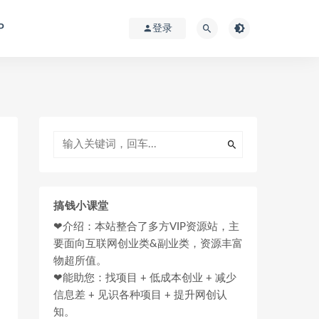
P
登录
搞钱小课堂
❤介绍：本站整合了多方VIP资源站，主
要面向互联网创业类&副业类，资源丰富
物超所值。
❤能助您：找项目 + 低成本创业 + 减少
信息差 + 见识各种项目 + 提升网创认
知。