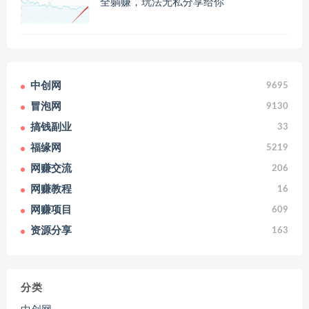
全躺赚，玩法无私分享给你
中创网
9695
冒泡网
9130
搞钱副业
33
福缘网
5219
网赚交流
206
网赚教程
16
网赚项目
609
资源分享
163
分类