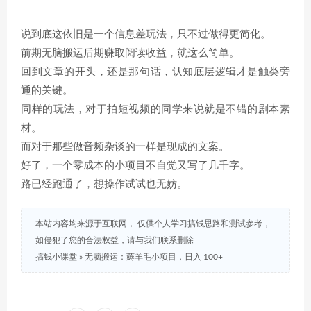
说到底这依旧是一个信息差玩法，只不过做得更简化。
前期无脑搬运后期赚取阅读收益，就这么简单。
回到文章的开头，还是那句话，认知底层逻辑才是触类旁
通的关键。
同样的玩法，对于拍短视频的同学来说就是不错的剧本素
材。
而对于那些做音频杂谈的一样是现成的文案。
好了，一个零成本的小项目不自觉又写了几千字。
路已经跑通了，想操作试试也无妨。
本站内容均来源于互联网， 仅供个人学习搞钱思路和测试参考，
如侵犯了您的合法权益，请与我们联系删除
搞钱小课堂
»
无脑搬运：薅羊毛小项目，日入 100+