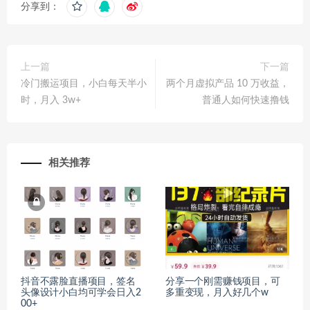
分享到：
上一篇
下一篇
冷门搬运项目，小白每天半小
两个月虚拟产品 10 万收益，
时，月入 3w+
普通人如何快速撸钱
相关推荐
抖音不露脸直播项目，签名
分享一个刚需赚钱项目，可
头像设计小白均可学会日入2
多重变现，月入好几个w
00+