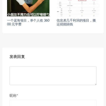
一个蓝海项目，单个人收 360
信息差几千利润的项目，搬
00 元学费
运就能搞钱
发表回复
昵称*