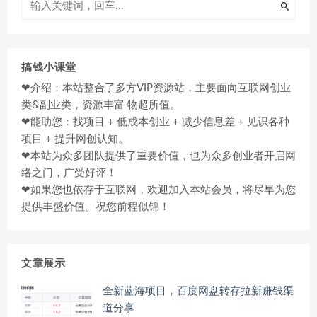
搞钱小课堂
❤介绍：本站整合了多方VIP资源站，主要面向互联网创业
类&副业类，资源丰富 物超所值。
❤能助您：找项目 + 低成本创业 + 减少信息差 + 见识各种
项目 + 提升网创认知。
❤本站为众多团队提供了重要价值，也为众多创业者开启网
络之门，广受好评！
❤如果您也依存于互联网，欢迎加入本站会员，将尽早为您
提供丰盛价值。祝您前程似锦！
文章展示
全新蓝海项目，百度网盘转存拉新赚钱渠
道分享