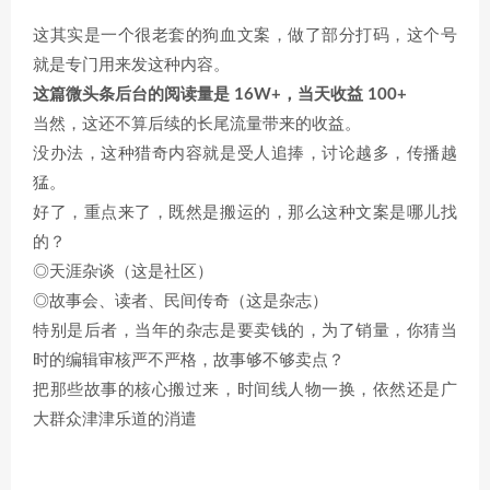
这其实是一个很老套的狗血文案，做了部分打码，这个号
就是专门用来发这种内容。
这篇微头条后台的阅读量是 16W+，当天收益 100+
当然，这还不算后续的长尾流量带来的收益。
没办法，这种猎奇内容就是受人追捧，讨论越多，传播越
猛。
好了，重点来了，既然是搬运的，那么这种文案是哪儿找
的？
◎天涯杂谈（这是社区）
◎故事会、读者、民间传奇（这是杂志）
特别是后者，当年的杂志是要卖钱的，为了销量，你猜当
时的编辑审核严不严格，故事够不够卖点？
把那些故事的核心搬过来，时间线人物一换，依然还是广
大群众津津乐道的消遣