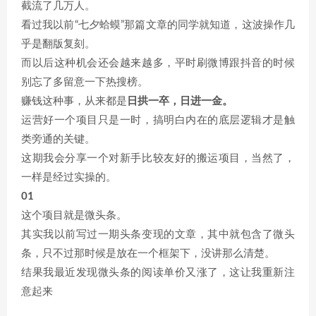
截流了几万人。
看过我以前“七夕蛤蟆”那篇文章的同学就知道，这波操作几
乎是翻版复刻。
而以后这种机会还会越来越多，平时刷微博跟抖音的时候
别忘了多留意一下热搜榜。
赚钱这种事，从来都是
日拱一卒，日进一金。
运营好一个项目只是一时，搞明白内在的底层逻辑才是触
类旁通的关键。
这期我会分享一个对新手比较友好的搬运项目，当然了，
一样是经过实操的。
01
这个项目就是微头条。
其实我以前写过一期头条变现的文章，其中就包含了微头
条，只不过那时候是放在一个框架下，没讲那么清楚。
结果我最近发现微头条的阅读单价又涨了，这让我重新注
意起来