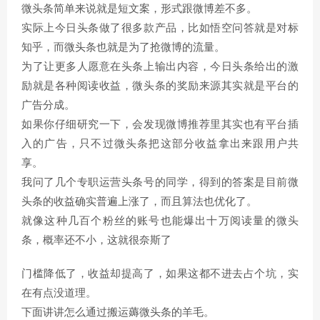
微头条简单来说就是短文案，形式跟微博差不多。
实际上今日头条做了很多款产品，比如悟空问答就是对标
知乎，而微头条也就是为了抢微博的流量。
为了让更多人愿意在头条上输出内容，今日头条给出的激
励就是各种阅读收益，微头条的奖励来源其实就是平台的
广告分成。
如果你仔细研究一下，会发现微博推荐里其实也有平台插
入的广告，只不过微头条把这部分收益拿出来跟用户共
享。
我问了几个专职运营头条号的同学，得到的答案是目前微
头条的收益确实普遍上涨了，而且算法也优化了。
就像这种几百个粉丝的账号也能爆出十万阅读量的微头
条，概率还不小，这就很奈斯了
门槛降低了，收益却提高了，如果这都不进去占个坑，实
在有点没道理。
下面讲讲怎么通过搬运薅微头条的羊毛。