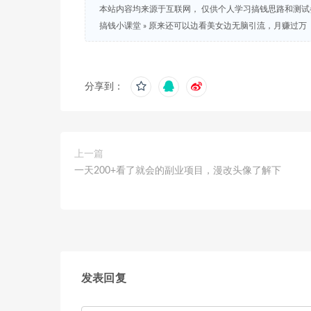
本站内容均来源于互联网， 仅供个人学习搞钱思路和测
搞钱小课堂
»
原来还可以边看美女边无脑引流，月赚过万
分享到：
上一篇
一天200+看了就会的副业项目，漫改头像了解下
发表回复