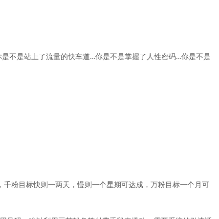
你是不是站上了流量的快车道…你是不是掌握了人性密码…你是不是
，千粉目标快则一两天，慢则一个星期可达成，万粉目标一个月可