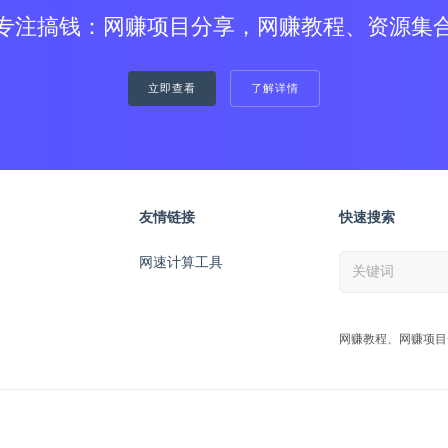
专注搞钱：网赚项目分享，网赚教程、资源集
立即查看
了解详情
友情链接
快速搜索
网速计算工具
网赚教程、网赚项目