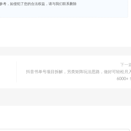
试参考，如侵犯了您的合法权益，请与我们联系删除
下一
抖音书单号项目拆解，另类矩阵玩法思路，做好可轻松月
6000+