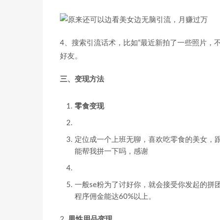
4、搜索引流话术，比如“最近新拍了一些照片，
好友。
三、变现方法
零食变现
定位成一个上班无聊，喜欢吃零食的美女，跟
能帮我拼一下吗，感谢
一般se粉为了讨好你，就会接受你发起的拼
程序佣金能达60%以上。
2.
男性用品变现