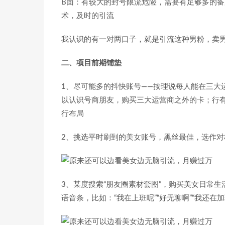
B面：有较大的封号限流危险，需要有足够多的
术，及时的引流
我认识的有一对两口子，就是引流这种男粉，卖男
二、项目前期铺垫
1、尽可能多的抖快账号——按理说每人能在三大
以认识号商朋友，购买三大运营商之外的卡；行有余
行布局
2、挑选平时刷到的美女账号，黑丝最佳，选作对
3、某度搜索“朋友圈素材套图”，购买美女日常
语音条，比如：“我在上班呢”“好无聊啊”“我还在