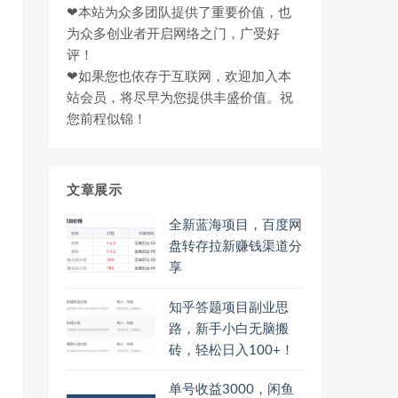
❤本站为众多团队提供了重要价值，也
为众多创业者开启网络之门，广受好
评！
❤如果您也依存于互联网，欢迎加入本
站会员，将尽早为您提供丰盛价值。祝
您前程似锦！
文章展示
全新蓝海项目，百度网
盘转存拉新赚钱渠道分
享
知乎答题项目副业思
路，新手小白无脑搬
砖，轻松日入100+！
单号收益3000，闲鱼