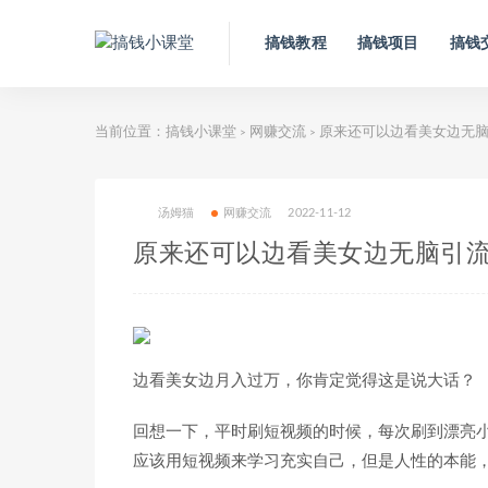
搞钱教程
搞钱项目
搞钱
当前位置：
搞钱小课堂
网赚交流
原来还可以边看美女边无脑
>
>
汤姆猫
网赚交流
2022-11-12
原来还可以边看美女边无脑引
边看美女边月入过万，你肯定觉得这是说大话？
回想一下，平时刷短视频的时候，每次刷到漂亮
应该用短视频来学习充实自己，但是人性的本能