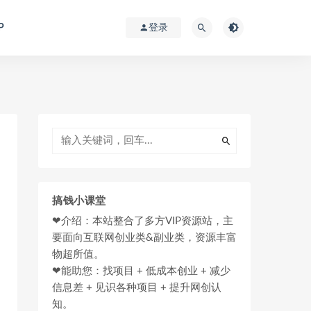
P
登录
搞钱小课堂
❤介绍：本站整合了多方VIP资源站，主
要面向互联网创业类&副业类，资源丰富
物超所值。
❤能助您：找项目 + 低成本创业 + 减少
信息差 + 见识各种项目 + 提升网创认
知。