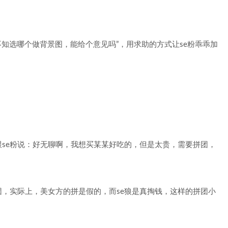
不知选哪个做背景图，能给个意见吗”，用求助的方式让se粉乖乖加
se粉说：好无聊啊，我想买某某好吃的，但是太贵，需要拼团，
团，实际上，美女方的拼是假的，而se狼是真掏钱，这样的拼团小