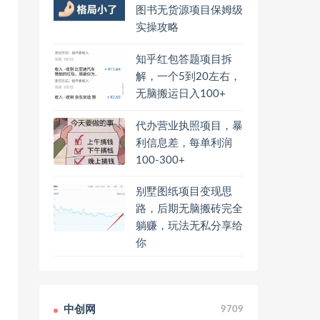
图书无货源项目保姆级
实操攻略
知乎红包答题项目拆
解，一个5到20左右，
无脑搬运日入100+
代办营业执照项目，暴
利信息差，每单利润
100-300+
别墅图纸项目变现思
路，后期无脑搬砖完全
躺赚，玩法无私分享给
你
中创网
9709