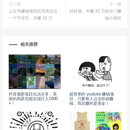
上一篇
下一篇
公众号赚钱项目的另类玩法，
好好做，年赚 20 万的冷门赚
一个字没写，月赚 20 万
钱小项目
相关推荐
抖音最新项目玩法分享，美
超简单的 youtube 赚钱项
丽的风景也能实现日入1000
目，只要有人点击你就赚
+！
钱，而且赚的是美金！