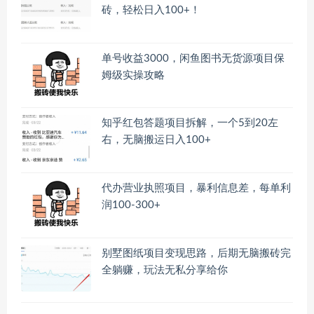
砖，轻松日入100+！
单号收益3000，闲鱼图书无货源项目保
姆级实操攻略
知乎红包答题项目拆解，一个5到20左
右，无脑搬运日入100+
代办营业执照项目，暴利信息差，每单利
润100-300+
别墅图纸项目变现思路，后期无脑搬砖完
全躺赚，玩法无私分享给你