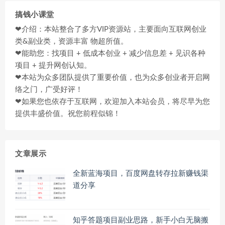
搞钱小课堂
❤介绍：本站整合了多方VIP资源站，主要面向互联网创业
类&副业类，资源丰富 物超所值。
❤能助您：找项目 + 低成本创业 + 减少信息差 + 见识各种
项目 + 提升网创认知。
❤本站为众多团队提供了重要价值，也为众多创业者开启网
络之门，广受好评！
❤如果您也依存于互联网，欢迎加入本站会员，将尽早为您
提供丰盛价值。祝您前程似锦！
文章展示
全新蓝海项目，百度网盘转存拉新赚钱渠
道分享
知乎答题项目副业思路，新手小白无脑搬