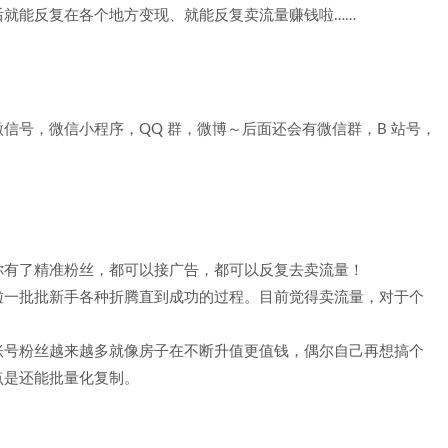
后就能反复在各个地方变现、就能反复卖流量赚钱啦……
信号，微信小程序，QQ 群，微博～后面还会有微信群，B 站号，
你有了精准粉丝，都可以接广告，都可以反复去卖流量！
啦一批批新手各种折腾直到成功的过程。目前觉得卖流量，对于个
账号粉丝越来越多就像房子在不断升值更值钱，偶尔自己再想搞个
点是还能批量化复制。