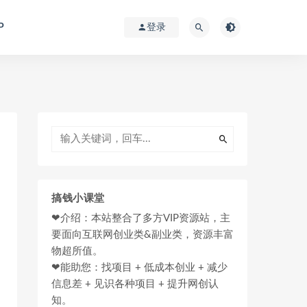
P
登录
搞钱小课堂
❤介绍：本站整合了多方VIP资源站，主
要面向互联网创业类&副业类，资源丰富
物超所值。
❤能助您：找项目 + 低成本创业 + 减少
信息差 + 见识各种项目 + 提升网创认
知。