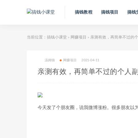
搞钱教程
搞钱项目
搞钱
当前位置：
搞钱小课堂
网赚项目
亲测有效，再简单不过的
>
>
汤姆猫
网赚项目
2021-04-11
亲测有效，再简单不过的个人
今天发了个朋友圈，说我微博涨粉。很多朋友以