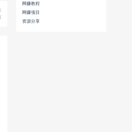
网赚教程
篇
网赚项目
万
资源分享