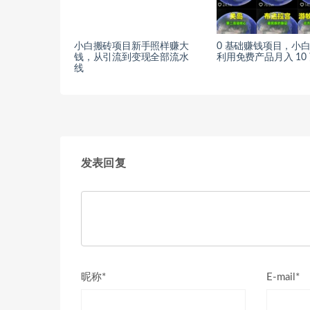
小白搬砖项目新手照样赚大
0 基础赚钱项目，小
钱，从引流到变现全部流水
利用免费产品月入 10
线
发表回复
昵称*
E-mail*