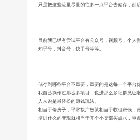
只是把这些流量尽量的往多一点平台去储存，然
目前我已经有尝试平台有公众号，视频号，个人微
知乎号，抖音号，快手号等等。
储存到哪些平台不重要，重要的是这每一个平台
我自己操作过那么多项目，也进那么多社群见证
人来说是最轻松的赚钱玩法。
相当于修房子，平常接广告就相当于收租赚钱，
培训什么的变现就相当于开个小卖部买点水，重