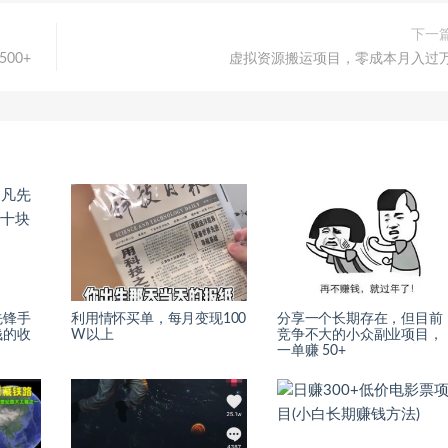
下一
00+
虚拟资源搬运项目，零成本月入过
先锋手
利用情怀买单，每月变现100
分享一个长期存在，但目前
钱的收
W以上
竞争不大的小众副业项目，
一单赚 50+