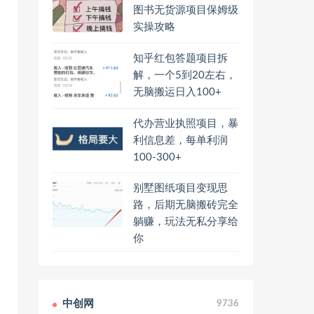
图书无货源项目保姆级
实操攻略
知乎红包答题项目拆
解，一个5到20左右，
无脑搬运日入100+
代办营业执照项目，暴
利信息差，每单利润
100-300+
别墅图纸项目变现思
路，后期无脑搬砖完全
躺赚，玩法无私分享给
你
中创网
9736