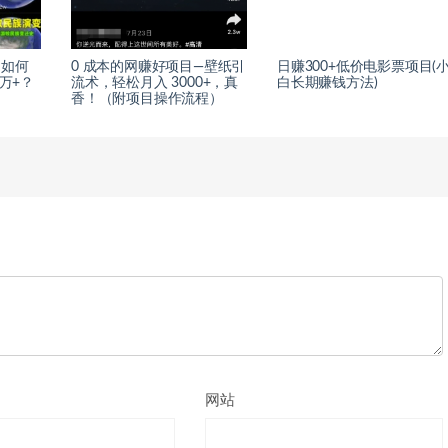
白如何
0 成本的网赚好项目—壁纸引
日赚300+低价电影票项目(
 万+？
流术，轻松月入 3000+，真
白长期赚钱方法)
香！（附项目操作流程）
网站