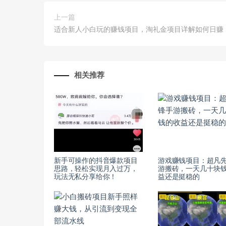
上一篇
适合新人小白玩的赚钱项目，淘礼金项目详解如何日赚 5
相关推荐
新手可操作的抖音爆款项目
游戏赚钱项目：超凡
思路，轻松实现月入过万，
游搬砖，一天几十块
玩法无私分享给你！
益还是挺稳的