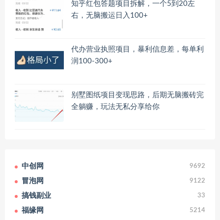
知乎红包答题项目拆解，一个5到20左
右，无脑搬运日入100+
代办营业执照项目，暴利信息差，每单利
润100-300+
别墅图纸项目变现思路，后期无脑搬砖完
全躺赚，玩法无私分享给你
中创网
9692
冒泡网
9122
搞钱副业
33
福缘网
5214