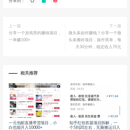
分享到：
上一篇
下一篇
分享一个游戏类的赚钱项目，
微头条如何赚钱？分享一个微
一单赚100+
头条搬砖项目，操作简单，每
天30分钟，稳定收入70元
相关推荐
一元包邮直播带货项目，小
知乎红包答题项目拆解，一
白也能月入10000+
个5到20左右，无脑搬运日入