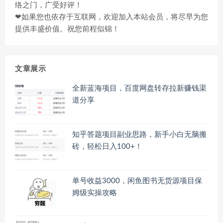
络之门，广受好评！
❤如果您也依存于互联网，欢迎加入本站会员，将尽早为您
提供丰盛价值。祝您前程似锦！
文章展示
全新蓝海项目，百度网盘转存拉新赚钱渠
道分享
知乎答题项目副业思路，新手小白无脑搬
砖，轻松日入100+！
单号收益3000，闲鱼图书无货源项目保
姆级实操攻略