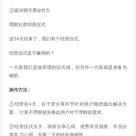
③破冰聊天要@对方
理财社群结营仪式
这14天结束了，我们有个结营仪式。
结营仪式是干嘛用的？
一方面我们是做所谓的仪式感，但另外一方面就是准备为
铺垫。
操作方法：
①结营前4天，在干货分享环节针对用户顾虑抛出解决方
案， 计算不理财损失唤起用户对于理财的需求。
②结营仪式当天，班班分享心得、优秀学员颁奖、学员分
享学 习心得，为第二天的转化做铺垫