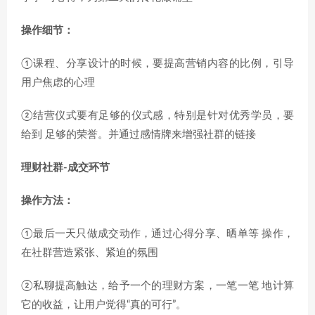
操作细节：
①课程、分享设计的时候，要提高营销内容的比例，引导
用户焦虑的心理
②结营仪式要有足够的仪式感，特别是针对优秀学员，要
给到 足够的荣誉。并通过感情牌来增强社群的链接
理财社群-成交环节
操作方法：
①最后一天只做成交动作，通过心得分享、晒单等 操作，
在社群营造紧张、紧迫的氛围
②私聊提高触达，给予一个的理财方案，一笔一笔 地计算
它的收益，让用户觉得“真的可行”。