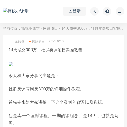
登录
当前位置：
搞钱小课堂
网赚项目
14天成交300万，社群卖课项目实操教程！
>
>
汤姆猫
网赚项目
2021-09-08
14天成交300万，社群卖课项目实操教程！
今天和大家分享的主题是：
社群卖课两周卖300万的详细操作教程。
首先先来给大家讲解一下这个案例的背景以及数据。
他是卖一个理财课程。一期的课程总共是14天，也就是两
周。