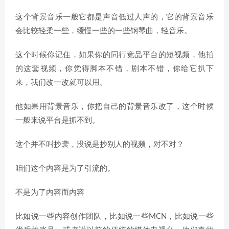
这个背景音乐一般它都是声音低过人声的，它的背景音乐
会比较轻柔一些，缓慢一些的一些钢琴曲，轻音乐。
这个时候你记住，如果你的同行竞品平台的短视频，他拍
的这套视频，你觉得脚本不错，剧本不错，你给它扒下
来，我们改一改就可以用。
他如果用背景音乐，你把自己的背景音乐改了，这个时候
一般来说平台是抓不到。
这个并不叫抄袭，没说是抄别人的视频，对不对？
咱们这个内容是为了引流的。
不是为了内容而内容
比如说一些内容创作团队，比如说一些MCN，比如说一些