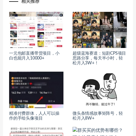
相关推荐
一元包邮直播带货项目，小
超级蓝海赛道：短剧CPS项目
白也能月入10000+
思路分享，每天半小时，轻
松月入3W+！
精准付费群体，人人可以操
微头条情感故事矩阵号，轻
作的手绘头像项目
松月入8W+