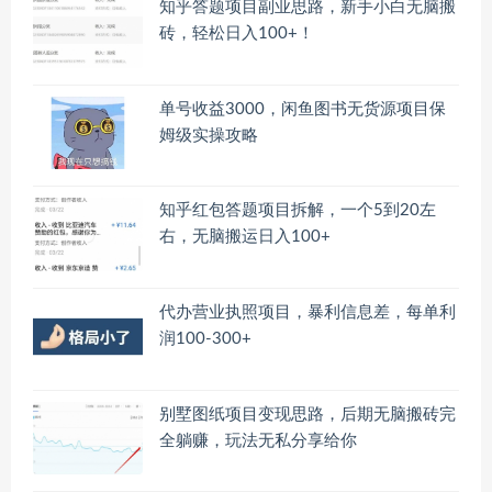
知乎答题项目副业思路，新手小白无脑搬
砖，轻松日入100+！
单号收益3000，闲鱼图书无货源项目保
姆级实操攻略
知乎红包答题项目拆解，一个5到20左
右，无脑搬运日入100+
代办营业执照项目，暴利信息差，每单利
润100-300+
别墅图纸项目变现思路，后期无脑搬砖完
全躺赚，玩法无私分享给你