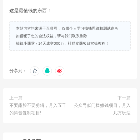
这是最值钱的东西！
本站内容均来源于互联网， 仅供个人学习搞钱思路和测试参考，
如侵犯了您的合法权益，请与我们联系删除
搞钱小课堂
»
14天成交300万，社群卖课项目实操教程！
分享到：
上一篇
下一篇
不要露脸不要剪辑，月入五千
公众号低门槛赚钱项目，月入
的抖音复制项目!
几万玩法