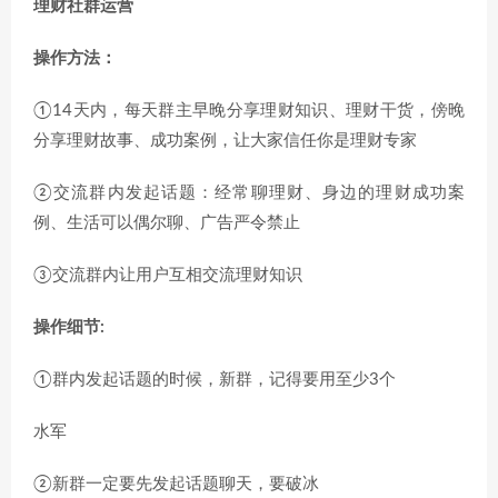
理财社群运营
操作方法：
①14天内，每天群主早晚分享理财知识、理财干货，傍晚
分享理财故事、成功案例，让大家信任你是理财专家
②交流群内发起话题：经常聊理财、身边的理财成功案
例、生活可以偶尔聊、广告严令禁止
③交流群内让用户互相交流理财知识
操作细节:
①群内发起话题的时候，新群，记得要用至少3个
水军
②新群一定要先发起话题聊天，要破冰