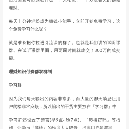
然后回复可以领取什么一个大礼包，一个炒股相关的秘籍
理财。
每天十分钟轻松成为赚钱小能手，立即开始免费学习，这
个免费学习什么呢？
就是准备把你拉进引流课的群了。也就是我们讲的试听课
群。在试听课群里面，用两周时间就成交了300万的成交
额。
理财知识付费群双群制
学习群
因为我们每天输出的内容非常多，而大量的聊天消息让用
户爬楼非常麻烦，所以输出的干货主要放在『学习群』中
学习群还设置了禁言(早9点~晚7点)、『爬楼密码』等措
施，让学员『爬楼』的难度大大降低，提高用户参与率