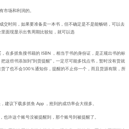
有市场和利润的。
和成交时间，如果要准备卖一本书，但不确定是不是能畅销，可以去
录里面现显示出售周期比较短，就可以选
在多抓鱼搜书籍的 ISBN ，相当于书的身份证，是正规出书的标
把这些书添加到“到货提醒”，一定尽可能多找点书，暂时没有货就
货了也不会100％通知你，提醒的不止你一个，而且货源有限，所
快，建议下载多抓鱼 App ，抢到的成功率会大很多。
死，也许这个账号没被提醒到，那个账号到被提醒了。