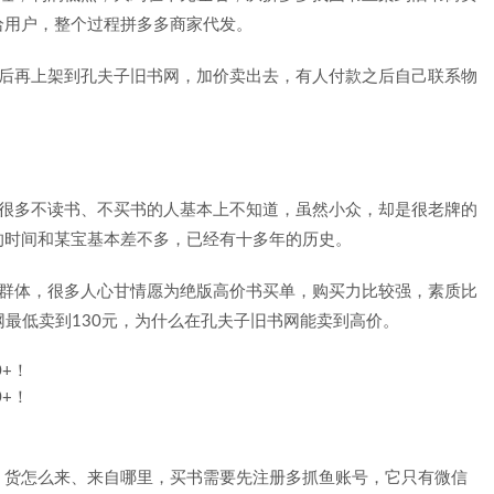
给用户，整个过程拼多多商家代发。
然后再上架到孔夫子旧书网，加价卖出去，有人付款之后自己联系物
，很多不读书、不买书的人基本上不知道，虽然小众，却是很老牌的
的时间和某宝基本差不多，已经有十多年的历史。
端群体，很多人心甘情愿为绝版高价书买单，购买力比较强，素质比
网最低卖到130元，为什么在孔夫子旧书网能卖到高价。
、货怎么来、来自哪里，买书需要先注册多抓鱼账号，它只有微信