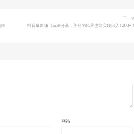
下一
频赚
抖音最新项目玩法分享，美丽的风景也能实现日入1000+
网站