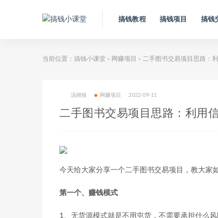
搞钱教程
搞钱项目
搞钱
当前位置：
搞钱小课堂
网赚项目
二手图书交易项目思路：利
>
>
汤姆猫
网赚项目
2022-09-11
二手图书交易项目思路：利用信
今天给大家分享一个二手图书交易项目，教大家如
第一个、赚钱模式
1、无货源模式就是不用屯货，不需要承担什么