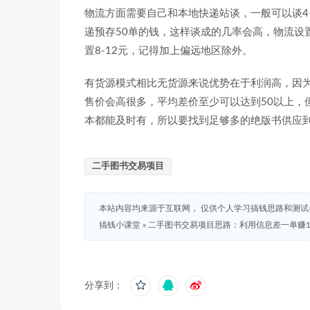
物流方面需要自己和本地快递站谈，一般可以谈4
递预存50单的钱，这样谈成的几率会高，物流设
置8-12元，记得加上偏远地区除外。
有货源模式相比无货源来说优势在于利润高，因
售价会高很多，平均差价至少可以达到50以上，
本都能及时有，所以要找到足够多的绝版书供应
二手图书交易项目
本站内容均来源于互联网， 仅供个人学习搞钱思路和测
搞钱小课堂
»
二手图书交易项目思路：利用信息差一单赚1
分享到：