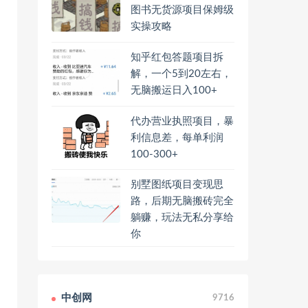
图书无货源项目保姆级
实操攻略
知乎红包答题项目拆
解，一个5到20左右，
无脑搬运日入100+
代办营业执照项目，暴
利信息差，每单利润
100-300+
别墅图纸项目变现思
路，后期无脑搬砖完全
躺赚，玩法无私分享给
你
中创网
9716