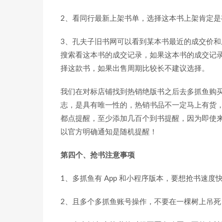
2、看同行最新上架书单，选择这本书上架肯定是
3、孔夫子旧书网可以看到某本书最近的成交价
搜索看这本书的成交记录，如果这本书的成交记
择这款书，如果出售周期比较长不建议选择。
我们在对标店铺找到热销绝版书之后去多抓鱼购买，
志，是具有唯一性的，热销书品不一定马上有货，
都点提醒，至少添加几百个到书提醒，因为即使来
以官方明确通知是随机提醒！
第四个、抢书注意事项
1、多抓鱼有 App 和小程序版本，要想抢书速度
2、且多个多抓鱼账号操作，不要在一棵树上吊