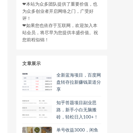
❤本站为众多团队提供了重要价值，也
为众多创业者开启网络之门，广受好
评！
❤如果您也依存于互联网，欢迎加入本
站会员，将尽早为您提供丰盛价值。祝
您前程似锦！
文章展示
全新蓝海项目，百度网
盘转存拉新赚钱渠道分
享
知乎答题项目副业思
路，新手小白无脑搬
砖，轻松日入100+！
单号收益3000，闲鱼