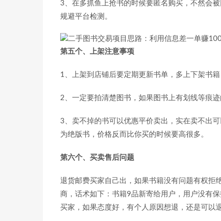
3、在多抓鱼上抢书的时候要匿名购买，不然会
规避平台检测。
第五个、上架注意事项
1、上架到店铺后要定期更新书单，多上下架书
2、一定要拍清楚图书，如果图书上有划线等痕
3、卖不掉的书可以优惠平价卖出，实在卖不出
为绝版书，价格反而比你买的时候要高很多。
第六个、买卖售后问题
退货邮费买家自己出，如果书籍没有问题有权拒
商，话术如下：书籍9品新寄给用户，用户没有保
买家，如果态度好，有个人原因想退，还是可以