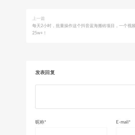
上一篇
每天2小时，批量操作这个抖音蓝海搬砖项目，一个视
25w+！
发表回复
昵称*
E-mail*