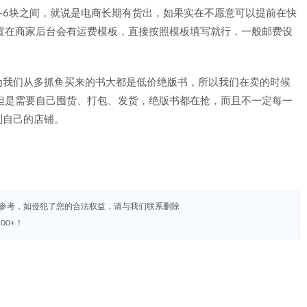
-6块之间，就说是电商长期有货出，如果实在不愿意可以提前在快
置在商家后台会有运费模板，直接按照模板填写就行，一般邮费设
为我们从多抓鱼买来的书大都是低价绝版书，所以我们在卖的时候
但是需要自己囤货、打包、发货，绝版书都在抢，而且不一定每一
到自己的店铺。
试参考，如侵犯了您的合法权益，请与我们联系删除
00+！