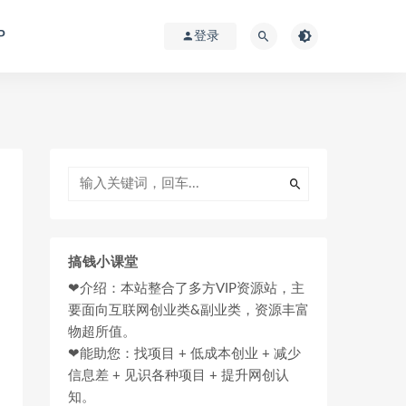
P
登录
搞钱小课堂
❤介绍：本站整合了多方VIP资源站，主
要面向互联网创业类&副业类，资源丰富
物超所值。
❤能助您：找项目 + 低成本创业 + 减少
信息差 + 见识各种项目 + 提升网创认
知。