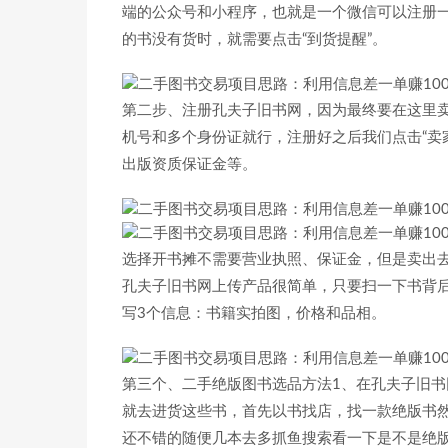
端的公众号和小程序，也就是一个微信可以注册一
的书没有货时，就需要点击“到货提醒”。
第二步、注册孔夫子旧书网，因为最终要在这里
机号和多个身份证就行，注册好之后我们点击“卖家
出版资质保证金等。
选择开书摊不需要营业执照、保证金，但是卖出
孔夫子旧书网上传产品很简单，只要扫一下书背
写3个信息：书籍实拍图，价格和品相。
第三个、二手绝版图书选品方法1、在孔夫子旧
就去进货这些书，首先以书找店，找一款绝版书
还不错的随便几本去多抓鱼搜索看一下是不是绝