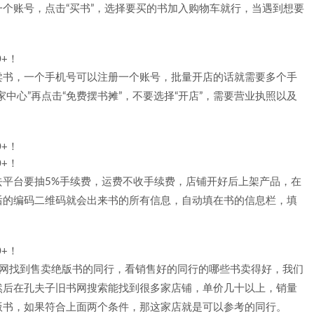
个账号，点击“买书”，选择要买的书加入购物车就行，当遇到想要
卖书，一个手机号可以注册一个账号，批量开店的话就需要多个手
中心”再点击“免费摆书摊”，不要选择“开店”，需要营业执照以及
去平台要抽5%手续费，运费不收手续费，店铺开好后上架产品，在
后的编码二维码就会出来书的所有信息，自动填在书的信息栏，填
书网找到售卖绝版书的同行，看销售好的同行的哪些书卖得好，我们
然后在孔夫子旧书网搜索能找到很多家店铺，单价几十以上，销量
版书，如果符合上面两个条件，那这家店就是可以参考的同行。