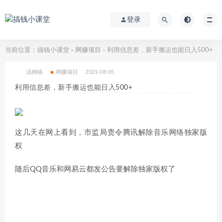
登录
当前位置：
搞钱小课堂
网赚项目
利用信息差，新手搬运也能日入500+
>
>
汤姆猫
网赚项目
2021-08-05
利用信息差，新手搬运也能日入500+
这几天在网上看到，市监局责令腾讯解除音乐网络独家版
权
随后QQ音乐和网易云都发公告要解除独家版权了