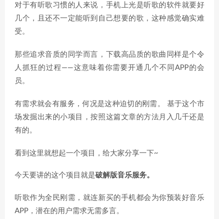
对于有听歌习惯的人来说，手机上光是听歌的软件就要好
几个，且还不一定能听到自己想要的歌，这种感觉确实难
受。
那些追求音质的同学而言，下载高品质的歌曲同样是个令
人抓狂的过程——这意味着你需要开通几个不同APP的会
员。
有需求就会有服务，何况是这种迫切的刚需。 基于这个市
场发掘出来的小项目，按照这篇文章的方法月入几千还是
有的。
看到这里就想起一个项目，给大家分享一下~
今天要讲的这个项目就是
破解版音乐服务。
听歌作为全民刚需，就连新买的手机都会为你预装好音乐
APP，潜在的用户需求无需多言。