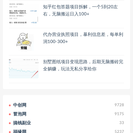
知乎红包答题项目拆解，一个5到20左
右，无脑搬运日入100+
代办营业执照项目，暴利信息差，每单利
润100-300+
别墅图纸项目变现思路，后期无脑搬砖完
全躺赚，玩法无私分享给你
中创网
9728
冒泡网
9175
搞钱副业
33
福缘网
5237