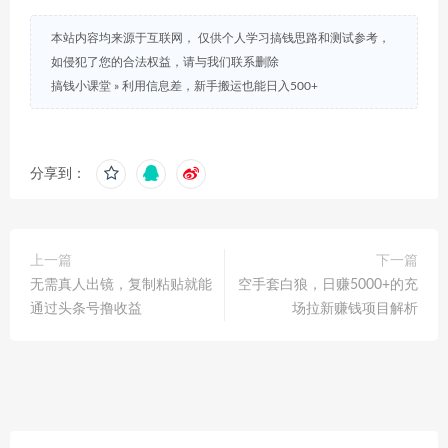
本站内容均来源于互联网， 仅供个人学习搞钱思路和测试参考，
如侵犯了您的合法权益，请与我们联系删除
搞钱小课堂
»
利用信息差，新手搬运也能日入500+
分享到：
上一篇
下一篇
无需真人出镜，复制粘贴就能
空手套白狼，日赚5000+的充
通过头条号撸收益
场拉新赚钱项目解析