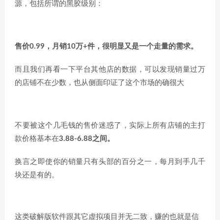
源，包括所谓的黑胶级别：
售价0.99，月销10万+件，很明显又是一个走量的需求。
而且我们再看一下平台其他店的数据，可以发现销量过万
的店铺不在少数，也从侧面印证了这个市场的确很大
不要被这个几毛钱的售价迷惑了，实际上所有店铺的主打
款价格基本在
3.88-6.88之间。
换言之即使你的销量只有头部的百分之一，每月到手几千
块还是有的。
这类破解版软件跟其它虚拟项目并无二致，赚的也就是信