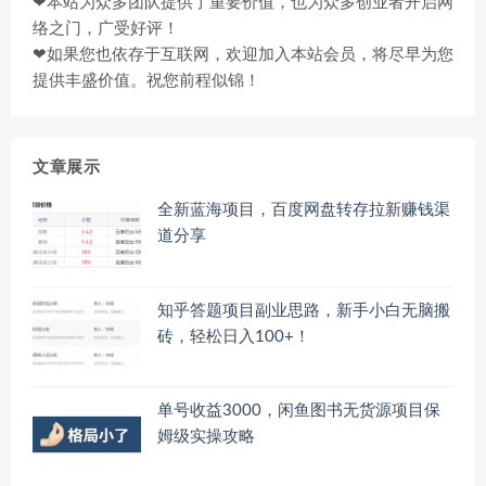
❤本站为众多团队提供了重要价值，也为众多创业者开启网
络之门，广受好评！
❤如果您也依存于互联网，欢迎加入本站会员，将尽早为您
提供丰盛价值。祝您前程似锦！
文章展示
全新蓝海项目，百度网盘转存拉新赚钱渠
道分享
知乎答题项目副业思路，新手小白无脑搬
砖，轻松日入100+！
单号收益3000，闲鱼图书无货源项目保
姆级实操攻略