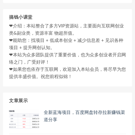
搞钱小课堂
❤介绍：本站整合了多方VIP资源站，主要面向互联网创业
类&副业类，资源丰富 物超所值。
❤能助您：找项目 + 低成本创业 + 减少信息差 + 见识各种
项目 + 提升网创认知。
❤本站为众多团队提供了重要价值，也为众多创业者开启网
络之门，广受好评！
❤如果您也依存于互联网，欢迎加入本站会员，将尽早为您
提供丰盛价值。祝您前程似锦！
文章展示
全新蓝海项目，百度网盘转存拉新赚钱渠
道分享