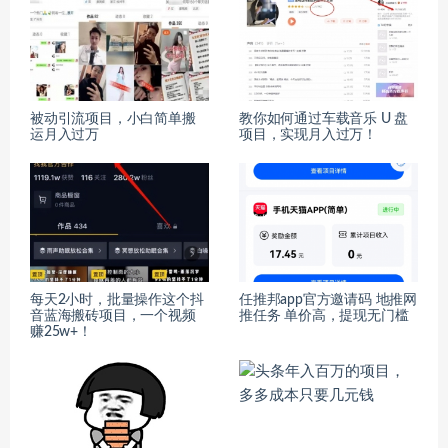
被动引流项目，小白简单搬
教你如何通过车载音乐 U 盘
运月入过万
项目，实现月入过万！
每天2小时，批量操作这个抖
任推邦app官方邀请码 地推网
音蓝海搬砖项目，一个视频
推任务 单价高，提现无门槛
赚25w+！