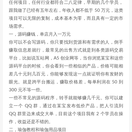
任何项目，任何行业都符合二八定律，早期的几个学员，
跟我做了已经有五年左右，年收入都不低于 50 万元，这类
项目可以无限的复制，成本基本为零，而且具有一定的市
场需求。
一，源码赚钱，单店月入一万元
你可以不会写源码，你只要找到货源和有需求的人，倒手
赚取信息差就行，最常见的出售方式就是到各类源码交易
平台，比如说互站网，A5 创业网等，当你浏览某宝和这些
源码平台的时候，你会看到一些相似的产品，价格可能相
差几十元到几百元，你能够发现这一点就证明你有发财的
眼光。就是跨平台搬运，赚取价格差，每单利润在 50 到
300 元不等一些。
一些不常见的源码程序，转手就能够赚几千元。你可以建
立一个 QQ 群，通过在某宝发布低价产品，把人引流到
QQ 群里边来成交大单，目前这个项目我有 2 个学员在操
作，收益还是不错的。
二，瑜伽教程和瑜伽用品项目