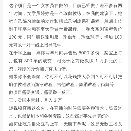
这个项目是一个女学员在做的，目前已经做了差不多有两
年时间，女学员婷婷是一个瑜伽教练，在我的建议下，她
把自己练习瑜伽的动作和招式录制成系列课程，然后上传
到千聊平台和某宝大学做付费课程。一整套系列课程售价
198 元，同时赠送瑜珈服，瑜伽垫，瑜伽球等，增加 100
元可以一对一线上指导教学。
在千聊上面，婷婷两年时间共售出 8000 多份，某宝上每
月也有 800 单的成交，相比于之前做教练 1 万多元的工
资，婷婷的身价翻了有几百倍。
如果你不会瑜伽，你可不可以花钱找人录制？可不可以把
瑜伽教程改为游泳教程，吉他教程，舞蹈教程，街舞等。
做项目需要变通，需要举一反三。
三，卖脚本素材，月入 3 万
短视频直播这么火，在直播的时候需要各种话术，场景道
具，也就是剧本和各种套路，这些都是事先导演好的。
如何让吃瓜群众立马上车，无脑下单呢，这是无数主播头