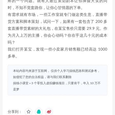
疼的一个问题。就有人通过策划剧本让你捧腹大笑的同
时，不知不觉套路你，让你心甘情愿的下单。
有需求就有市场，一些工作室就专门做这类生意，直播带
货方案和脚本策划，试问一下，如果有一套包含了 200 多
套直播带货素材的大礼包，在某宝售价只需要 29.9 元。作
为月入上万的主播，你会心动吗？你在乎这几十元的成本
吗？
我们打开某宝，发现一些小卖家月销售额已经高达 1000
多单。
本站内容均来源于互联网， 仅供个人学习搞钱思路和测试参考，
如侵犯了您的合法权益，请与我们联系删除
搞钱小课堂
»
3 个零投入虚拟赚钱项目，只要肯干，年入 10 万不
是梦
分享到：