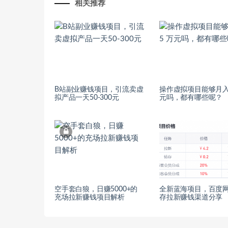
相关推荐
B站副业赚钱项目，引流卖虚
操作虚拟项目能够月入 
拟产品一天50-300元
元吗，都有哪些呢？
空手套白狼，日赚5000+的
全新蓝海项目，百度
充场拉新赚钱项目解析
存拉新赚钱渠道分享