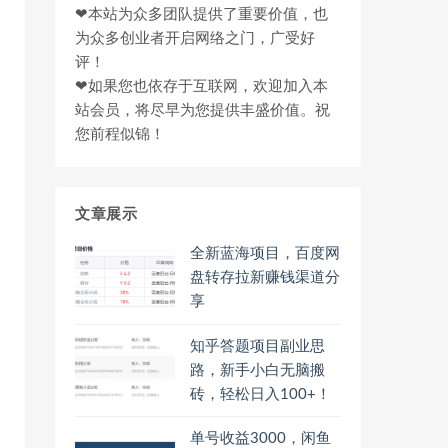
❤本站为众多团队提供了重要价值，也
为众多创业者开启网络之门，广受好
评！
❤如果您也依存于互联网，欢迎加入本
站会员，将尽早为您提供丰盛价值。祝
您前程似锦！
文章展示
全新蓝海项目，百度网
盘转存拉新赚钱渠道分
享
知乎答题项目副业思
路，新手小白无脑搬
砖，轻松日入100+！
单号收益3000，闲鱼