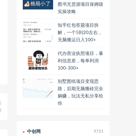
图书无货源项目保姆级
实操攻略
知乎红包答题项目拆
解，一个5到20左右，
无脑搬运日入100+
代办营业执照项目，暴
利信息差，每单利润
100-300+
别墅图纸项目变现思
路，后期无脑搬砖完全
躺赚，玩法无私分享给
篇
你
密
中创网
9721