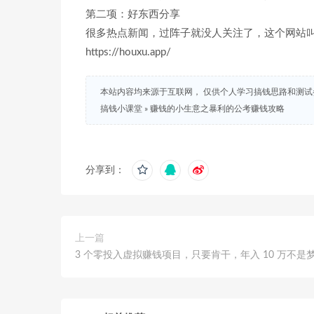
第二项：好东西分享
很多热点新闻，过阵子就没人关注了，这个网站叫
https://houxu.app/
本站内容均来源于互联网， 仅供个人学习搞钱思路和测
搞钱小课堂
»
赚钱的小生意之暴利的公考赚钱攻略
分享到：
上一篇
3 个零投入虚拟赚钱项目，只要肯干，年入 10 万不是