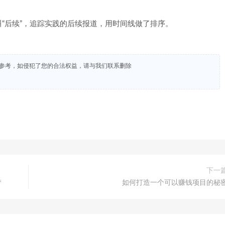
“后续”，追踪实践的后续报道，用时间线做了排序。
试参考，如侵犯了您的合法权益，请与我们联系删除
下一
梦
如何打造一个可以赚钱项目的秘