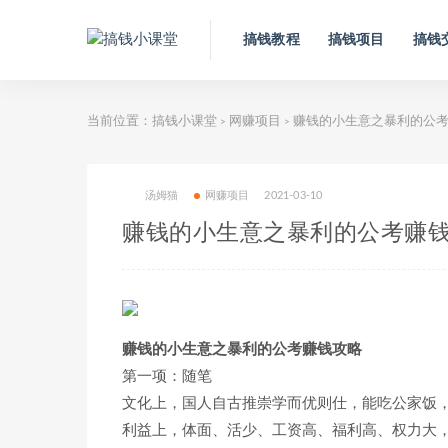
搞钱教程
搞钱项目
搞钱
当前位置：
搞钱小课堂
网赚项目
赚钱的小生意之暴利的公
>
>
汤姆猫
网赚项目
2021-03-10
赚钱的小生意之暴利的公考赚
赚钱的小生意之暴利的公考赚钱攻略
第一项：随笔
文化上，国人自古推崇学而优则仕，能吃公家饭
利益上，体面、活少、工资高、福利高、权力大