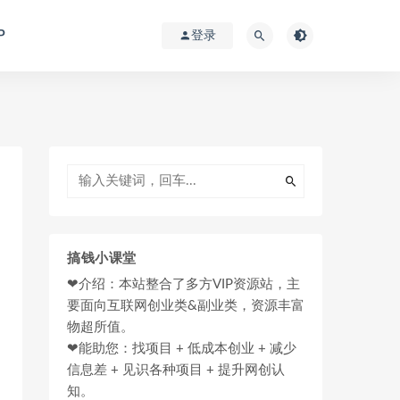
P
登录
搞钱小课堂
❤介绍：本站整合了多方VIP资源站，主
要面向互联网创业类&副业类，资源丰富
物超所值。
❤能助您：找项目 + 低成本创业 + 减少
信息差 + 见识各种项目 + 提升网创认
知。