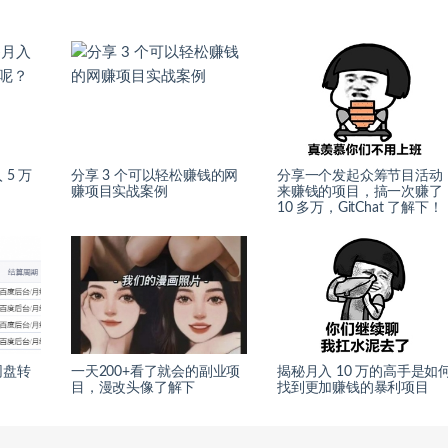
5 万
分享 3 个可以轻松赚钱的网
分享一个发起众筹节目活动
赚项目实战案例
来赚钱的项目，搞一次赚了
10 多万，GitChat 了解下！
网盘转
一天200+看了就会的副业项
揭秘月入 10 万的高手是如
目，漫改头像了解下
找到更加赚钱的暴利项目