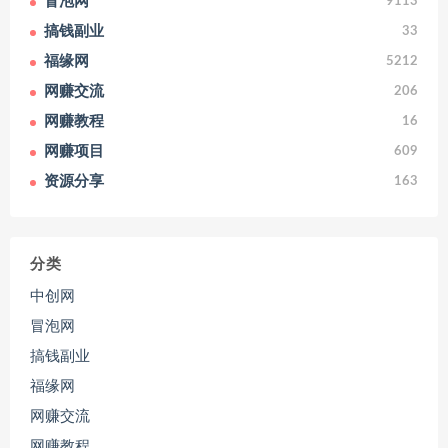
冒泡网
9113
搞钱副业
33
福缘网
5212
网赚交流
206
网赚教程
16
网赚项目
609
资源分享
163
分类
中创网
冒泡网
搞钱副业
福缘网
网赚交流
网赚教程