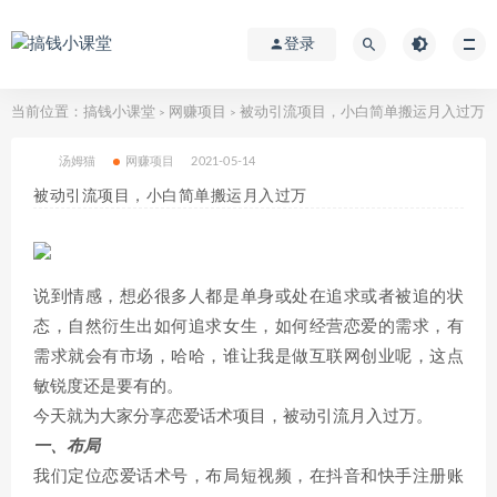
登录
当前位置：
搞钱小课堂
网赚项目
被动引流项目，小白简单搬运月入过万
>
>
汤姆猫
网赚项目
2021-05-14
被动引流项目，小白简单搬运月入过万
说到情感，想必很多人都是单身或处在追求或者被追的状
态，自然衍生出如何追求女生，如何经营恋爱的需求，有
需求就会有市场，哈哈，谁让我是做互联网创业呢，这点
敏锐度还是要有的。
今天就为大家分享恋爱话术项目，被动引流月入过万。
一、布局
我们定位恋爱话术号，布局短视频，在抖音和快手注册账