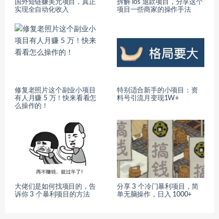
国外短链赚美元项目，真正
拆解 ios 退款项目，分享这个
实现全自动化收入
项目一些商家的操作手法
修复老照片这个副业小项目
特别适合新手的小项目：资
有人月赚 5 万！快来看看怎
料号引流月变现1W+
么操作的！
大佬们是如何找项目的，告
​分享 3 个冷门暴利项目，简
诉你 3 个暴利项目的方法
单无脑操作，日入 1000+