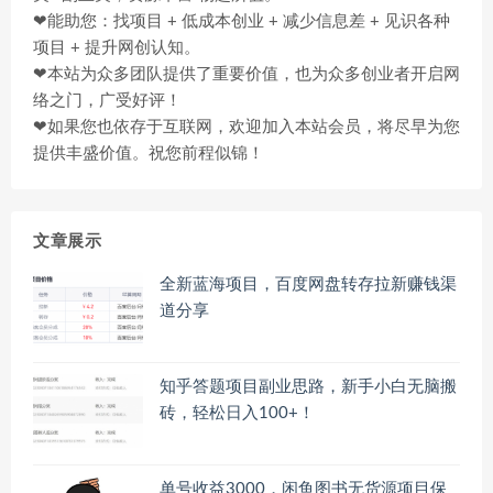
❤能助您：找项目 + 低成本创业 + 减少信息差 + 见识各种
项目 + 提升网创认知。
❤本站为众多团队提供了重要价值，也为众多创业者开启网
络之门，广受好评！
❤如果您也依存于互联网，欢迎加入本站会员，将尽早为您
提供丰盛价值。祝您前程似锦！
文章展示
全新蓝海项目，百度网盘转存拉新赚钱渠
道分享
知乎答题项目副业思路，新手小白无脑搬
砖，轻松日入100+！
单号收益3000，闲鱼图书无货源项目保