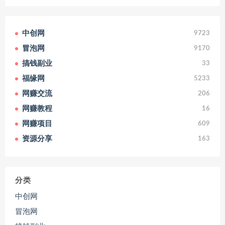
中创网
9723
冒泡网
9170
搞钱副业
33
福缘网
5233
网赚交流
206
网赚教程
16
网赚项目
609
资源分享
163
分类
中创网
冒泡网