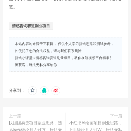
道。
情感咨询赛道副业项目
本站内容均来源于互联网， 仅供个人学习搞钱思路和测试参考，
如侵犯了您的合法权益，请与我们联系删除
搞钱小课堂
»
情感咨询赛道副业项目，教你在短视频平台精准引
流获客，玩法无私分享给你
分享到：
上一篇
下一篇
快团团卖货项目副业思路，选
小红书AI绘画项目副业思路，
品操作轻松月入过万，玩法无
上手轻松月入过W，玩法无私