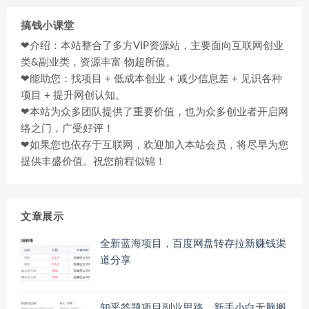
搞钱小课堂
❤介绍：本站整合了多方VIP资源站，主要面向互联网创业
类&副业类，资源丰富 物超所值。
❤能助您：找项目 + 低成本创业 + 减少信息差 + 见识各种
项目 + 提升网创认知。
❤本站为众多团队提供了重要价值，也为众多创业者开启网
络之门，广受好评！
❤如果您也依存于互联网，欢迎加入本站会员，将尽早为您
提供丰盛价值。祝您前程似锦！
文章展示
全新蓝海项目，百度网盘转存拉新赚钱渠
道分享
知乎答题项目副业思路，新手小白无脑搬