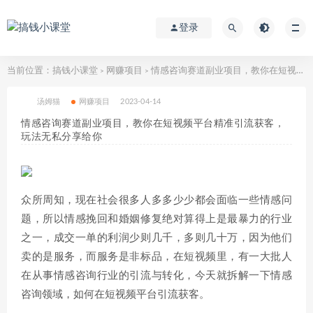
登录
当前位置：
搞钱小课堂
网赚项目
情感咨询赛道副业项目，教你在短视频平台精准引流获客，玩法无私分享给你
>
>
汤姆猫
网赚项目
2023-04-14
情感咨询赛道副业项目，教你在短视频平台精准引流获客，
玩法无私分享给你
众所周知，现在社会很多人多多少少都会面临一些情感问
题，所以情感挽回和婚姻修复绝对算得上是最暴力的行业
之一，成交一单的利润少则几千，多则几十万，因为他们
卖的是服务，而服务是非标品，在短视频里，有一大批人
在从事情感咨询行业的引流与转化，今天就拆解一下情感
咨询领域，如何在短视频平台引流获客。