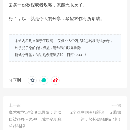
去买一份教程或者攻略，就能无限卖了。
好了，以上就是今天的分享，希望对你有所帮助。
本站内容均来源于互联网， 仅供个人学习搞钱思路和测试参考，
如侵犯了您的合法权益，请与我们联系删除
搞钱小课堂
»
借助热点流量搞钱，日赚1000+！
分享到：
上一篇
下一篇
魔术教学虚拟项目思路：此项
2个互联网变现渠道，无脑搬
目被很多人忽视，后端变现真
运，轻松赚钱的副业！
的很强悍！