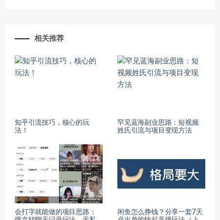
相关推荐
知乎引流技巧，核心的玩
罕见蓝海副业思路：短视频
法！
姓氏引流与项目变现方法
会打字就能做的项目思路：
闲鱼怎么挣钱？分享一套7天
爆文转聊天记录玩法，无私
必出单的快起高爆玩法（上