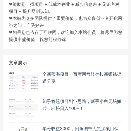
❤能助您：找项目 + 低成本创业 + 减少信息差 + 见识各种
项目 + 提升网创认知。
❤本站为众多团队提供了重要价值，也为众多创业者开启网
络之门，广受好评！
❤如果您也依存于互联网，欢迎加入本站会员，将尽早为您
提供丰盛价值。祝您前程似锦！
文章展示
全新蓝海项目，百度网盘转存拉新赚钱渠
道分享
知乎答题项目副业思路，新手小白无脑搬
砖，轻松日入100+！
单号收益3000，闲鱼图书无货源项目保