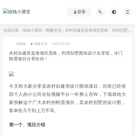
登录
当前位置：
搞钱小课堂
网赚交流
农村自建房蓝海项目思路，利用别墅图纸设计去变现，冷门刚需项目分享给你！
>
>
汤姆猫
网赚交流
2023-02-10
农村自建房蓝海项目思路，利用别墅图纸设计去变现，冷门
刚需项目分享给你！
今天和大家分享卖农村自建房设计图纸项目，目前已经有
四个人的小公司在短视频平台一年挣上百W，下面就给大
家拆解这个广大农村的刚需项目，卖农村别墅的设计图，
客单价几千到上万不等。
第一个、项目介绍