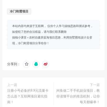
冷门刚需项目
本站内容均来源于互联网， 仅供个人学习搞钱思路和测试参考，
如侵犯了您的合法权益，请与我们联系删除
搞钱小课堂
»
农村自建房蓝海项目思路，利用别墅图纸设计去变
现，冷门刚需项目分享给你！
分享到：
上一篇
下一篇
注册小号必备的9.9元流量卡
闲鱼做二手手机副业项目，教
怎么选？互联网项目避坑指
你读懂平台的推流机制，让你
南！
每天都爆单！