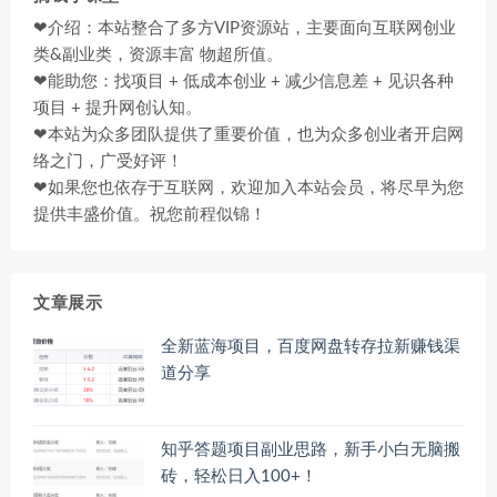
❤介绍：本站整合了多方VIP资源站，主要面向互联网创业
类&副业类，资源丰富 物超所值。
❤能助您：找项目 + 低成本创业 + 减少信息差 + 见识各种
项目 + 提升网创认知。
❤本站为众多团队提供了重要价值，也为众多创业者开启网
络之门，广受好评！
❤如果您也依存于互联网，欢迎加入本站会员，将尽早为您
提供丰盛价值。祝您前程似锦！
文章展示
全新蓝海项目，百度网盘转存拉新赚钱渠
道分享
知乎答题项目副业思路，新手小白无脑搬
砖，轻松日入100+！