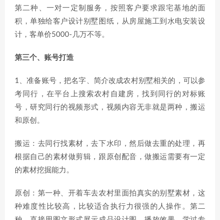
第二种、一对一定制服务，按照客户要求跟宅基地的面
积，单独给客户设计别墅图纸，从房屋施工到水电安装设
计，客单价5000-几万不等。
第三个、账号打造
1、准备账号，把名字、简介改成农村别墅相关的，可以参
考同行，在平台上搜索农村自建房，找到同行的对标账
号，研究同行的视频形式，视频内容无非就是两种，搬运
和原创。
搬运：去同行找素材，去下水印，然后做去重的处理，再
根据自己的素材做剪辑，跟原创配音，做搬运需要有一定
的素材挖掘能力。
原创：第一种、开着车去农村里面拍真实的别墅素材，这
种难度性比较高，比较适合执行力很强的人操作。第二
种、直接用图文形式展示成品设计图，播放效果，学过专