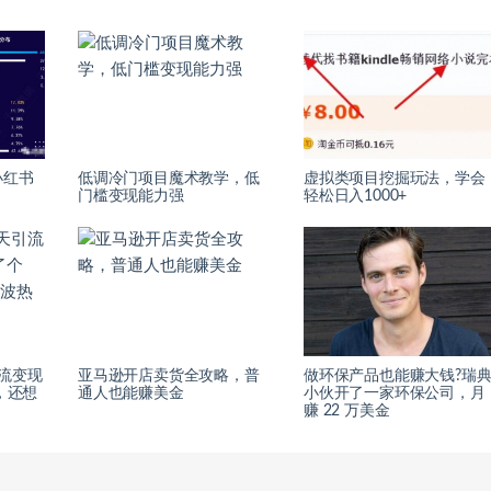
小红书
低调冷门项目魔术教学，低
虚拟类项目挖掘玩法，学会
门槛变现能力强
轻松日入1000+
流变现
亚马逊开店卖货全攻略，普
做环保产品也能赚大钱?瑞
，还想
通人也能赚美金
小伙开了一家环保公司，月
？
赚 22 万美金