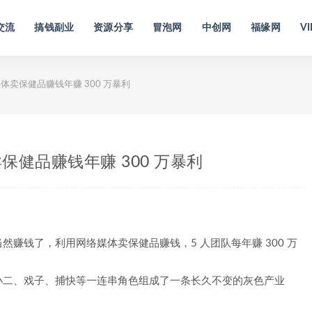
交流
搞钱副业
资源分享
冒泡网
中创网
福缘网
VI
卖保健品赚钱年赚 300 万暴利
健品赚钱年赚 300 万暴利
赚钱了，利用网络媒体卖保健品赚钱，5 人团队每年赚 300 万
小二、戏子、捕快等一连串角色组成了一条长久不变的灰色产业