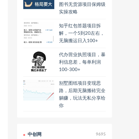
图书无货源项目保姆级
实操攻略
知乎红包答题项目拆
解，一个5到20左右，
无脑搬运日入100+
代办营业执照项目，暴
利信息差，每单利润
100-300+
别墅图纸项目变现思
路，后期无脑搬砖完全
躺赚，玩法无私分享给
你
中创网
9695