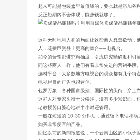
起来可能是包装盒里最值钱的，要么就是添加各
反正短期内不会体现，能赚钱就够了。
这种天时地利人和的局面让这些商人蠢蠢欲动，他
人，花费巨资登上更高的舞台——电视台。
如今的营销都讲究精确度，引流讲究精确度和引
同这些商人一样，他们有着非常先进的营销手段
选材平台：大多数地方电视台的观众都有几个特
电视栏目的广告也很迷信。
包罗万象：各种国家级别、国际性的头衔，穿上
这群人对专家头衔十分崇拜，没有多少知识面，
老教授苦口婆心地讲半小时还管用。
一般在短短的 10-30 分钟后，通过留下电话
购买非常便宜的产品。
回忆以前的新闻报道说，一个云南山区的小伙子