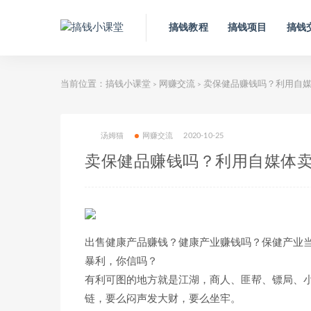
搞钱教程
搞钱项目
搞钱
当前位置：
搞钱小课堂
网赚交流
卖保健品赚钱吗？利用自媒体
>
>
汤姆猫
网赚交流
2020-10-25
卖保健品赚钱吗？利用自媒体卖保
出售健康产品赚钱？健康产业赚钱吗？保健产业当然
暴利，你信吗？
有利可图的地方就是江湖，商人、匪帮、镖局、
链，要么闷声发大财，要么坐牢。