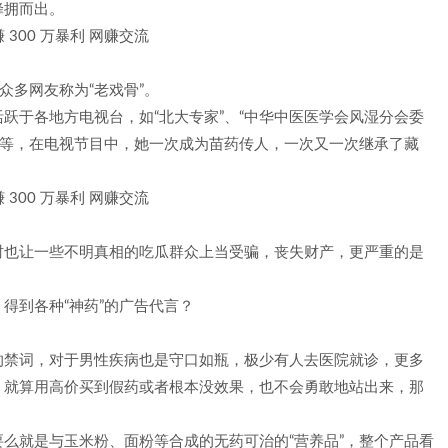
蜂拥而出。
众多网友称为“老戏骨”。
跃于各地方电视台，如“北大专家”、“中华中医医学会风湿分会委
师”等，在电视节目中，她一次成为苗药传人，一次又一次继承了藏
时也让一些不明真相的吃瓜群众上当受骗，丧失财产，更严重的是
得到各种“神药”的广告代言？
的禁词，对于男性疾病也是守口如瓶，极少有人去医院就诊，更多
。就算用高价买到假药或者根本没效果，也不会勇敢地站出来，那
么就是与玉米粉、面粉等合成的无药可治的“营养品”，整个产品看