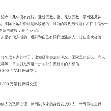
、治疗十几年没有好转、受过无数折磨、花钱无数、最后遇见神
 码。实际上这种套路是比较老的，以前的表现形式是在栏目中偏爱一
院的教授，开了 xx 药。
，人是有代入感的，遇到和自己有同样遭遇的人，信任度就会倍
，打包成专家的样子，比如经常参加的讲座、医院里的会议、病人
旗等等，目的就是要进一步的让引流过来的人相信。
加病人的恐慌心理，然后以专家的身份安抚病人，幸亏你碰上我
。