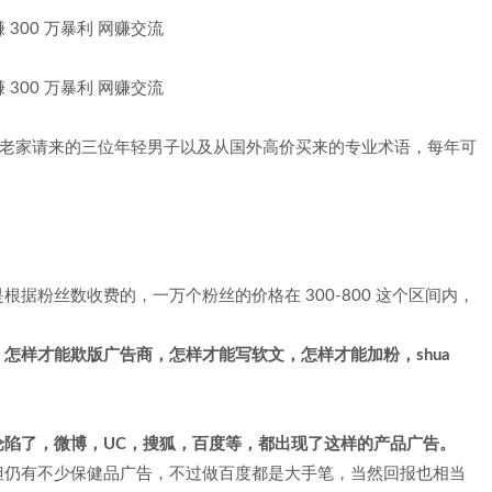
在老家请来的三位年轻男子以及从国外高价买来的专业术语，每年可
。
据粉丝数收费的，一万个粉丝的价格在 300-800 这个区间内，
，怎样才能
欺版
广告商，怎样才能写软文，怎样才能加粉，shua
沦陷了，微博，UC，搜狐，百度等，都出现了这样的产品广告。
但仍有不少保健品广告，不过做百度都是大手笔，当然回报也相当