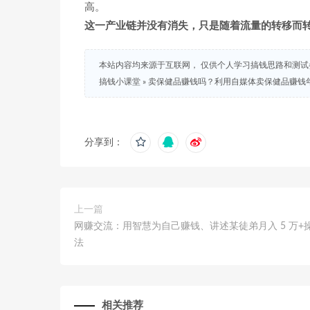
高。
这一产业链并没有消失，只是随着流量的转移而
本站内容均来源于互联网， 仅供个人学习搞钱思路和测
搞钱小课堂
»
卖保健品赚钱吗？利用自媒体卖保健品赚钱年赚
分享到：
上一篇
网赚交流：用智慧为自己赚钱、讲述某徒弟月入 5 万+
法
相关推荐