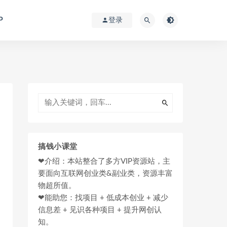
P
登录
搞钱小课堂
❤介绍：本站整合了多方VIP资源站，主
要面向互联网创业类&副业类，资源丰富
物超所值。
❤能助您：找项目 + 低成本创业 + 减少
信息差 + 见识各种项目 + 提升网创认
知。