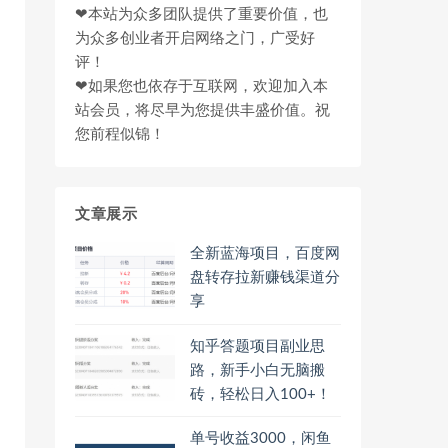
❤本站为众多团队提供了重要价值，也
为众多创业者开启网络之门，广受好
评！
❤如果您也依存于互联网，欢迎加入本
站会员，将尽早为您提供丰盛价值。祝
您前程似锦！
文章展示
全新蓝海项目，百度网
盘转存拉新赚钱渠道分
享
知乎答题项目副业思
路，新手小白无脑搬
砖，轻松日入100+！
单号收益3000，闲鱼