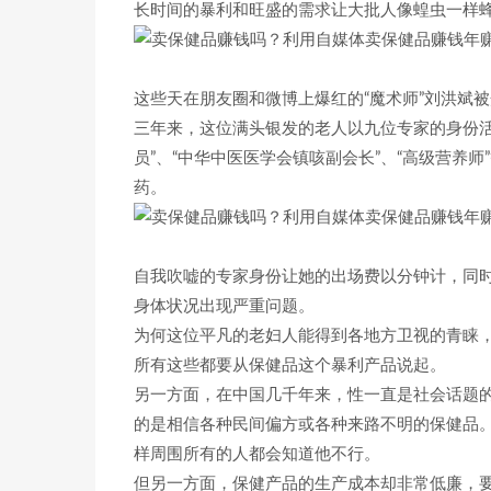
长时间的暴利和旺盛的需求让大批人像蝗虫一样
这些天在朋友圈和微博上爆红的“魔术师”刘洪斌被
三年来，这位满头银发的老人以九位专家的身份活
员”、“中华中医医学会镇咳副会长”、“高级营养
药。
自我吹嘘的专家身份让她的出场费以分钟计，同
身体状况出现严重问题。
为何这位平凡的老妇人能得到各地方卫视的青睐，
所有这些都要从保健品这个暴利产品说起。
另一方面，在中国几千年来，性一直是社会话题
的是相信各种民间偏方或各种来路不明的保健品
样周围所有的人都会知道他不行。
但另一方面，保健产品的生产成本却非常低廉，要