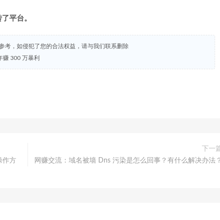
转了平台。
试参考，如侵犯了您的合法权益，请与我们联系删除
 300 万暴利
下一
操作方
网赚交流：域名被墙 Dns 污染是怎么回事？有什么解决办法