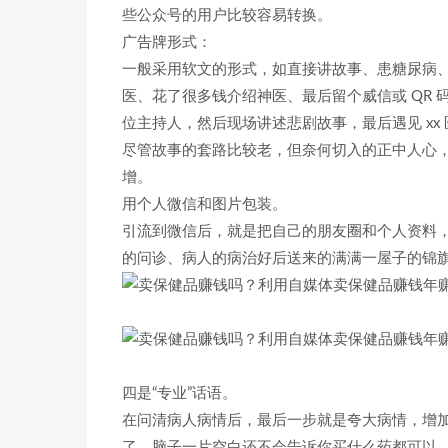
些公众号的用户比较容易转换。
广告牌形式：
一般采用软文的形式，如直接讲故事、患糖尿病
医、花了很多钱介绍神医、最后留个威信或 QR
位主持人，然后现场讲述悲剧故事，最后遇见 xx 医
尽管故事的套路比较老，但奈何切入的正中人心
增。
用个人微信和图片包装。
引流到微信后，就是把自己的朋友圈和个人资料
的问诊、病人的病治好后送来的满满一屋子的锦
四是“专业”话语。
在问清病人病情后，最后一步就是夸大病情，增
了，脑子一片空白还不会告诉你买什么药都可以