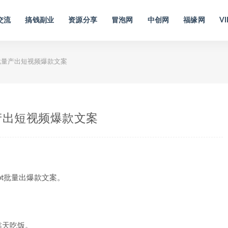
交流
搞钱副业
资源分享
冒泡网
中创网
福缘网
VI
动批量产出短视频爆款文案
量产出短视频爆款文案
pt批量出爆款文案。
靠天吃饭。