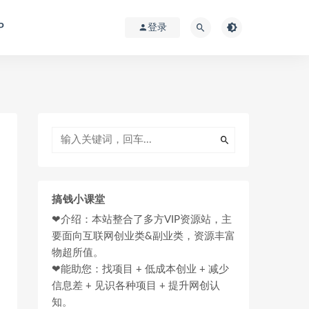
P
登录
搞钱小课堂
❤介绍：本站整合了多方VIP资源站，主
要面向互联网创业类&副业类，资源丰富
物超所值。
❤能助您：找项目 + 低成本创业 + 减少
信息差 + 见识各种项目 + 提升网创认
知。