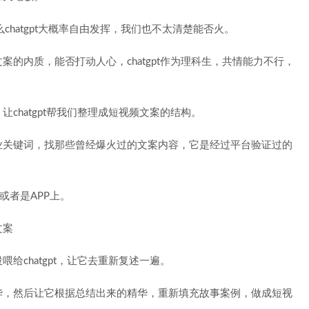
么chatgpt大概率自由发挥，我们也不太清楚能否火。
的内质，能否打动人心，chatgpt作为理科生，共情能力不行，
chatgpt帮我们整理成短视频文案的结构。
业关键词，找那些曾经爆火过的文案内容，它是经过平台验证过的
或者是APP上。
给chatgpt，让它去重新复述一遍。
华，然后让它根据总结出来的精华，重新填充故事案例，做成短视