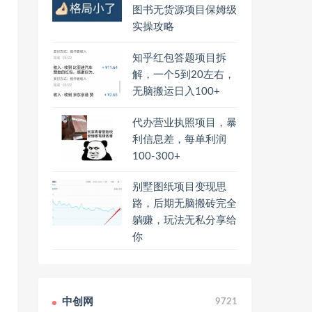
图书无货源项目保姆级
实操攻略
知乎红包答题项目拆
解，一个5到20左右，
无脑搬运日入100+
代办营业执照项目，暴
利信息差，每单利润
100-300+
别墅图纸项目变现思
路，后期无脑搬砖完全
躺赚，玩法无私分享给
你
中创网
9721