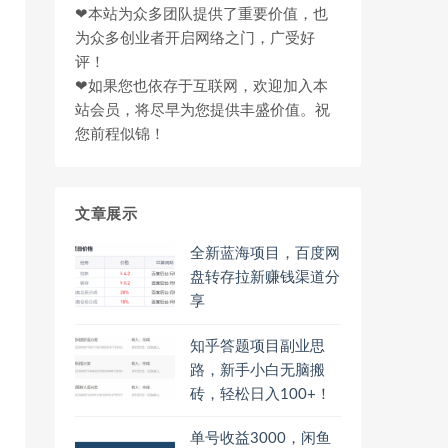
❤本站为众多团队提供了重要价值，也
为众多创业者开启网络之门，广受好
评！
❤如果您也依存于互联网，欢迎加入本
站会员，将尽早为您提供丰盛价值。祝
您前程似锦！
文章展示
全新蓝海项目，百度网
盘转存拉新赚钱渠道分
享
知乎答题项目副业思
路，新手小白无脑搬
砖，轻松日入100+！
单号收益3000，闲鱼