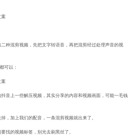
第二种混剪视频，先把文字转语音，再把混剪经过处理声音的视
件都可以：
如抖音上一些解压视频，其实分享的内容和视频画面，可能一毛钱
去掉，加上我们的配音，一条混剪视频就出来了。
们要找的视频标签，别光去刷黑丝了。