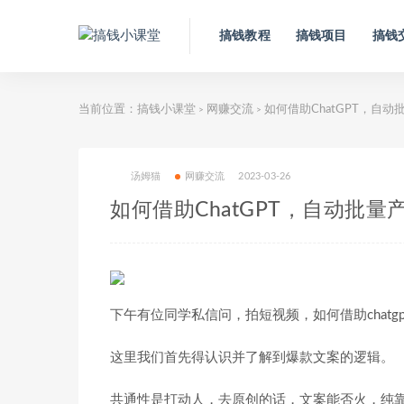
搞钱教程
搞钱项目
搞钱
当前位置：
搞钱小课堂
网赚交流
如何借助ChatGPT，自
>
>
汤姆猫
网赚交流
2023-03-26
如何借助ChatGPT，自动批
下午有位同学私信问，拍短视频，如何借助chatg
这里我们首先得认识并了解到爆款文案的逻辑。
共通性是打动人，去原创的话，文案能否火，纯