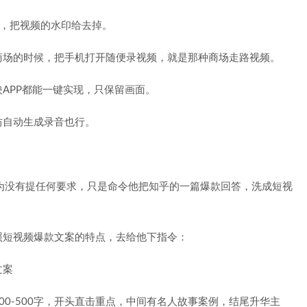
序，把视频的水印给去掉。
商场的时候，把手机打开随便录视频，就是那种商场走路视频。
APP都能一键实现，只保留画面。
坊自动生成录音也行。
，因为没有提任何要求，只是命令他把知乎的一篇爆款回答，洗成短视
照短视频爆款文案的特点，去给他下指令：
0-500字，开头直击重点，中间有名人故事案例，结尾升华主